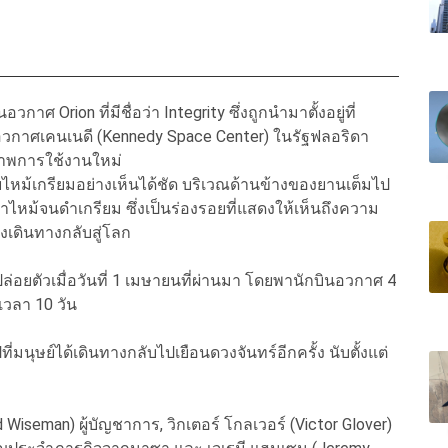
Orion ที่มีชื่อว่า Integrity ซึ่งถูกนำมาตั้งอยู่ที่
ย์อวกาศเคนเนดี (Kennedy Space Center) ในรัฐฟลอริดา
ภาพการใช้งานใหม่
หม้เกรียมอย่างเห็นได้ชัด บริเวณด้านข้างของยานเต็มไป
าไหม้จนดำเกรียม ซึ่งเป็นร่องรอยที่แสดงให้เห็นถึงความ
เดินทางกลับสู่โลก
่งปล่อยตัวเมื่อวันที่ 1 เมษายนที่ผ่านมา โดยพานักบินอวกาศ 4
วลา 10 วัน
ี่มนุษย์ได้เดินทางกลับไปเยือนดวงจันทร์อีกครั้ง นับตั้งแต่
 Wiseman) ผู้บัญชาการ, วิกเตอร์ โกลเวอร์ (Victor Glover)