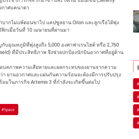
ี่ยวชาญประจำภารกิจจากนาซา และ เจเรมี แฮนเซน (Jeremy
รอวกาศแคนาดา
กลำบากไม่แพ้ตอนขาไป แคปซูลยาน Orion และลูกเรือได้พุ่ง
เมื่อวันที่ 10 เมษายนที่ผ่านมา
บอุณหภูมิที่พุ่งสูงถึง 5,000 องศาฟาเรนไฮต์ หรือ 2,760
ld) ที่มีประสิทธิภาพ จึงช่วยปกป้องนักบินอวกาศที่อยู่ด้าน
รวจสอบสภาพความเสียหายและผลกระทบของยานจากความ
ินว่า ยานอวกาศและแผ่นกันความร้อนจะต้องมีการปรับปรุง
้อมในภารกิจ Artemis 3 ที่กำลังจะเกิดขึ้นต่อไป
#
Space