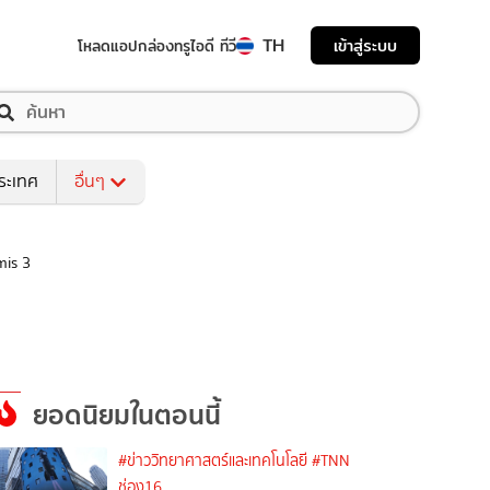
TH
เข้าสู่ระบบ
โหลดแอป
กล่องทรูไอดี ทีวี
ระเทศ
อื่นๆ
mis 3
ยอดนิยมในตอนนี้
#ข่าววิทยาศาสตร์และเทคโนโลยี
#TNN
ช่อง16