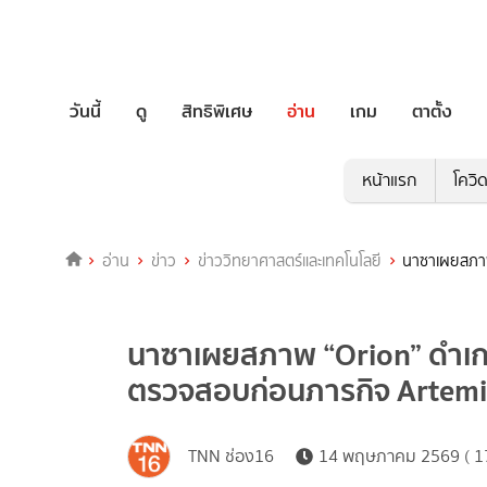
วันนี้
ดู
สิทธิพิเศษ
อ่าน
เกม
ตาตั้ง
หน้าแรก
โควิ
อ่าน
ข่าว
ข่าววิทยาศาสตร์และเทคโนโลยี
นาซาเผยสภาพ
นาซาเผยสภาพ “Orion” ดำเกร
ตรวจสอบก่อนภารกิจ Artemi
TNN ช่อง16
14 พฤษภาคม 2569 ( 17