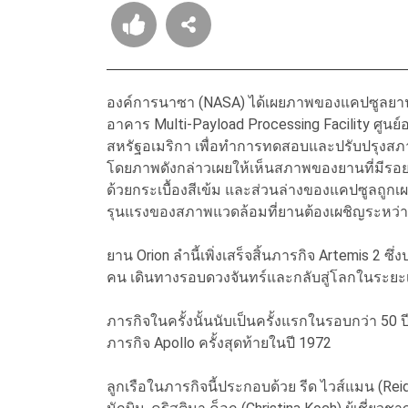
องค์การนาซา (NASA) ได้เผยภาพของแคปซูลยานอวกาศ 
อาคาร Multi-Payload Processing Facility ศูน
สหรัฐอเมริกา เพื่อทำการทดสอบและปรับปรุงส
โดยภาพดังกล่าวเผยให้เห็นสภาพของยานที่มีรอยไ
ด้วยกระเบื้องสีเข้ม และส่วนล่างของแคปซูลถูกเผ
รุนแรงของสภาพแวดล้อมที่ยานต้องเผชิญระหว่าง
ยาน Orion ลำนี้เพิ่งเสร็จสิ้นภารกิจ Artemis 2 ซึ
คน เดินทางรอบดวงจันทร์และกลับสู่โลกในระยะเ
ภารกิจในครั้งนั้นนับเป็นครั้งแรกในรอบกว่า 50 ปีท
ภารกิจ Apollo ครั้งสุดท้ายในปี 1972
ลูกเรือในภารกิจนี้ประกอบด้วย รีด ไวส์แมน (Reid