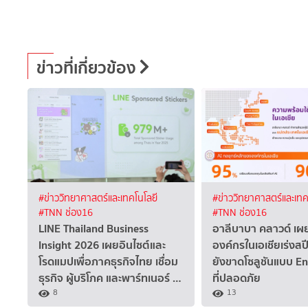
ข่าวที่เกี่ยวข้อง
#ข่าววิทยาศาสตร์และเทคโนโลยี
#ข่าววิทยาศาสตร์และเทค
#TNN ช่อง16
#TNN ช่อง16
LINE Thailand Business
อาลีบาบา คลาวด์ เ
Insight 2026 เผยอินไซต์และ
องค์กรในเอเชียเร่งสปี
โรดแมปเพื่อภาคธุรกิจไทย เชื่อม
ยังขาดโซลูชันแบบ E
ธุรกิจ ผู้บริโภค และพาร์ทเนอร์ …
ที่ปลอดภัย
8
13