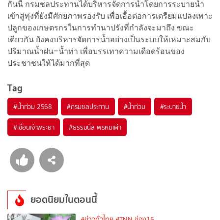
กันนี้ กรมชลประทานได้บริหารจัดการน้ำโดยการระบายน้ำ
เข้าสู่ทุ่งที่ยังมีศักยภาพรองรับ เพื่อเอื้อต่อการเตรียมแปลงเพาะ
ปลูกของเกษตรกรในการทำนาปรังที่กำลังจะมาถึง ขณะ
เดียวกัน ยังคงบริหารจัดการน้ำอย่างเป็นระบบให้เหมาะสมกับ
ปริมาณน้ำฝน–น้ำท่า เพื่อบรรเทาความเดือดร้อนของ
ประชาชนให้ได้มากที่สุด
Tag
#
น้ำท่วม 2568
#
กรมชลประทาน
#
น้ำท่วม
#
ระบายน้ำ
#
เขื่อนเจ้าพระยา
#
ธรรมนัส พรหมเผ่า
ยอดนิยมในตอนนี้
#ข่าวทั่วไทย
#TNN ช่อง16