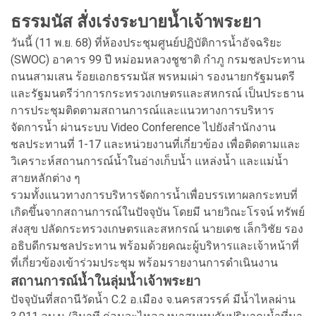
ธรรมนัส สั่งเร่งระบายน้ำเจ้าพระยา
วันนี้ (11 พ.ย. 68) ที่ห้องประชุมศูนย์ปฏิบัติการน้ำอัจฉริยะ
(SWOC) อาคาร 99 ปี หม่อมหลวงชูชาติ กำภู กรมชลประทาน
ถนนสามเสน ร้อยเอกธรรมนัส พรหมเผ่า รองนายกรัฐมนตรี
และรัฐมนตรีว่าการกระทรวงเกษตรและสหกรณ์ เป็นประธาน
การประชุมติดตามสถานการณ์และแนวทางการบริหาร
จัดการน้ำ ผ่านระบบ Video Conference ไปยังสำนักงาน
ชลประทานที่ 1-17 และหน่วยงานที่เกี่ยวข้อง เพื่อติดตามและ
วิเคราะห์สถานการณ์น้ำในอ่างเก็บน้ำ แหล่งน้ำ และแม่น้ำ
สายหลักต่าง ๆ
รวมทั้งแนวทางการบริหารจัดการน้ำเพื่อบรรเทาผลกระทบที่
เกิดขึ้นจากสถานการณ์ในปัจจุบัน โดยมี นายวิณะโรจน์ ทรัพย์
ส่งสุข ปลัดกระทรวงเกษตรและสหกรณ์ นายเดช เล็กวิชัย รอง
อธิบดีกรมชลประทาน พร้อมด้วยคณะผู้บริหารและเจ้าหน้าที่
ที่เกี่ยวข้องเข้าร่วมประชุม พร้อมรายงานการดำเนินงาน
สถานการณ์น้ำในลุ่มน้ำเจ้าพระยา
ปัจจุบันที่สถานีวัดน้ำ C.2 อ.เมือง จ.นครสวรรค์ มีน้ำไหลผ่าน