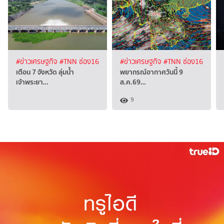
#ข่าวเศรษฐกิจ
#TNN ช่อง16
#ข่าวเศรษฐกิจ
#TNN ช่อง16
เตือน 7 จังหวัด ลุ่มน้ำ
พยากรณ์อากาศวันนี้ 9
เจ้าพระยา…
ส.ค.69…
9