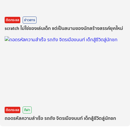
ติดกระแส
ข่าวสาร
scratch ไม่ใช่ของเล่นเด็ก แต่เป็นสนามของนักสร้างสรรค์ยุคใหม่
ติดกระแส
กีฬา
ถอดรหัสความสำเร็จ รถถัง จิตรเมืองนนท์ เด็กสู้ชีวิตสู่นักชก