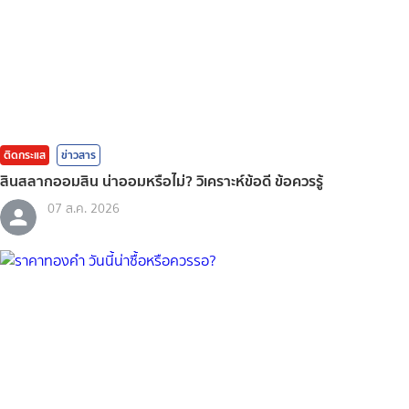
ติดกระแส
ข่าวสาร
สินสลากออมสิน น่าออมหรือไม่? วิเคราะห์ข้อดี ข้อควรรู้
07 ส.ค. 2026