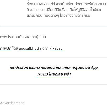
ช่อง HDMI ของทีวี จากนั้นเชื่อมต่ออินเทอร์เน็ต Wi-Fi
ก็จะสามารถเปลี่ยนทีวีเครื่องเดิมให้ดูทีวีออนไลน์และ
สตรีมคอนเทนต์ต่างๆ ได้อย่างง่ายดายครับ
ภาพประกอบทั้งหมดโดยผู้เขียน
ภาพปก
โดย
yousafbhutta
จาก
Pixabay
เปิดประสบการณ์ความบันเทิงที่หลากหลายสุดปัง บน App
TrueID โหลดเลย ฟรี !
Advertisement