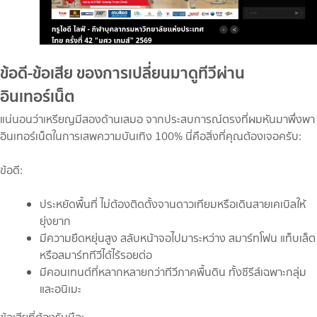
ข้อดี-ข้อเสีย ของการเปลี่ยนมาดูทีวีผ่าน
อินเทอร์เน็ต
แน่นอนว่าเหรียญมีสองด้านเสมอ จากประสบการณ์ตรงที่ผมหันมาพึ่งพา
อินเทอร์เน็ตในการเสพความบันเทิง 100% นี่คือสิ่งที่คุณต้องเจอครับ:
ข้อดี:
ประหยัดพื้นที่ ไม่ต้องติดตั้งจานดาวเทียมหรือเดินสายเคเบิลให้
ยุ่งยาก
มีความยืดหยุ่นสูง สลับหน้าจอไปมาระหว่าง สมาร์ทโฟน แท็บเล็ต
หรือสมาร์ททีวีได้ไร้รอยต่อ
มีคอนเทนต์ที่หลากหลายกว่าทีวีภาคพื้นดิน ทั้งซีรีส์เฉพาะกลุ่ม
และอนิเมะ