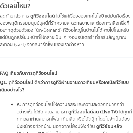
ตัวเลยไหม?
ดูทีวีออนไลน์
สุดท้ายแล้ว การ
ไม่ใช่แค่เรื่องของเทคโนโลยี แต่มันคือเรื่อง
ของพฤติกรรมมนุษย์ยุคนี้ที่รักความสะดวกสบายและต้องการเลือกสิ่งที่
อยากดูด้วยตัวเอง (On-Demand) ทีวีจอใหญ่ในบ้านไม่ได้หายไปไหนครับ
แต่มันถูกเปลี่ยนหน้าที่ให้กลายเป็นแค่ "จอมอนิเตอร์" ที่รอรับสัญญาณ
สะท้อน (Cast) จากสมาร์ทโฟนของเราต่างหาก
FAQ เกี่ยวกับการดูทีวีออนไลน์
Q1: ดูทีวีออนไลน์ ดีกว่าการดูทีวีผ่านจานดาวเทียมหรือเคเบิลทีวีแบบ
เดิมอย่างไร?
A:
การดูทีวีออนไลน์ให้ความอิสระและความสะดวกที่มากกว่า
ดูทีวีออนไลน์สด (Live TV)
อย่างเห็นได้ชัด คุณสามารถ
ได้ทุกที่
ทุกเวลาผ่านสมาร์ทโฟน แท็บเล็ต หรือโน้ตบุ๊ก โดยไม่จำเป็นต้อง
ดูทีวีย้อนหลัง
นั่งหน้าจอทีวีที่บ้าน นอกจากนี้ยังมีฟังก์ชัน