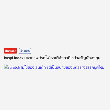
ติดกระแส
ข่าวสาร
kospi index มหากาพย์รถไฟเหาะตีลังกาที่เขย่าขวัญนักลงทุน