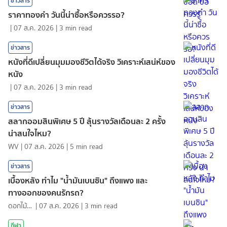
ข่าวสาร
ราคาทองคํา วันนี้น่าซื้อหรือควรรอ?
|
07 ส.ค. 2026
|
3
min read
ข่าวสาร
หนังที่ดีเปลี่ยนมุมมองชีวิตได้จริง วิเคราะห์เสน่ห์ของ
หนัง
|
07 ส.ค. 2026
|
3
min read
ข่าวสาร
สลากออมสินพิเศษ 5 ปี ลุ้นรางวัลเดือนละ 2 ครั้ง
น่าสนใจไหม?
WV
|
07 ส.ค. 2026
|
5
min read
ข่าวสาร
เบื้องหลัง ทำไม "น้ำมันเบนซิน" ถึงแพง และ
ทางออกของคนรักรถ?
ดอกไม้กับสายน้ำ
|
07 ส.ค. 2026
|
3
min read
กีฬา