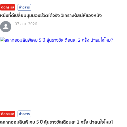
ติดกระแส
ข่าวสาร
หนังที่ดีเปลี่ยนมุมมองชีวิตได้จริง วิเคราะห์เสน่ห์ของหนัง
07 ส.ค. 2026
ติดกระแส
ข่าวสาร
สลากออมสินพิเศษ 5 ปี ลุ้นรางวัลเดือนละ 2 ครั้ง น่าสนใจไหม?