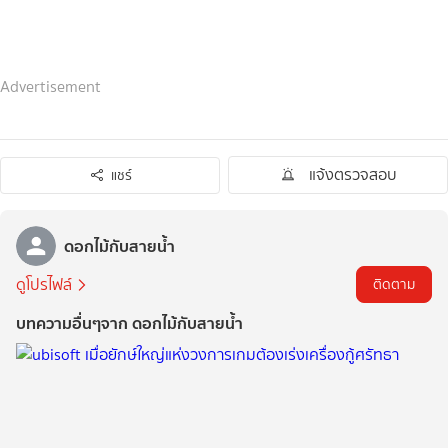
Advertisement
แจ้งตรวจสอบ
แชร์
ดอกไม้กับสายน้ำ
ดูโปรไฟล์
ติดตาม
บทความอื่นๆจาก ดอกไม้กับสายน้ำ