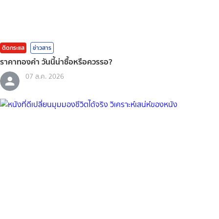
ติดกระแส
ข่าวสาร
ราคาทองคํา วันนี้น่าซื้อหรือควรรอ?
07 ส.ค. 2026