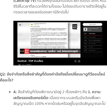
(Catch-up TV)
ที่ช่วยให้คุณเลือกรับชมรายการโปรด ละคร หรือ
ซีรีส์ในเวลาที่สะดวกได้ตามใจชอบ ไม่ต้องปรับตารางชีวิตให้อยู่ใน
กรอบเวลาออนแอร์ของสถานีอีกต่อไป
Q2: ข้อจำกัดหรือสิ่งสำคัญที่ต้องคำนึงถึงเมื่อเปลี่ยนมาดูทีวีออนไลน์
คืออะไร?
A:
1. ความ
สิ่งสำคัญที่ต้องพิจารณามีอยู่ 2 เรื่องหลักๆ คือ
เสถียรของอินเทอร์เน็ต
เนื่องจากระบบสตรีมมิ่งต้องพึ่งพา
สัญญาณเน็ต 100% หากเน็ตล่มหรืออยู่ในจุดอับสัญญาณจะไม่