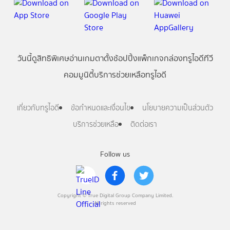
วันนี้
ดู
สิทธิพิเศษ
อ่าน
เกม
ตาตั้ง
ช้อปปิ้ง
แพ็กเกจ
กล่องทรูไอดีทีวี
คอมมูนิตี้
บริการช่วยเหลือทรูไอดี
เกี่ยวกับทรูไอดี
ข้อกำหนดและเงื่อนไข
นโยบายความเป็นส่วนตัว
บริการช่วยเหลือ
ติดต่อเรา
Follow us
Copyright © True Digital Group Company Limited.
All rights reserved