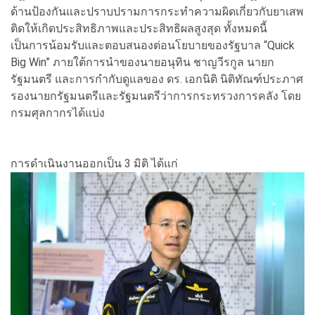
ด้านป้องกันและปราบปรามการกระทำความผิดเกี่ยวกับยาเสพ
ติดให้เกิดประสิทธิภาพและประสิทธิผลสูงสุด ทั้งหมดนี้
เป็นการน้อมรับและตอบสนองต่อนโยบายของรัฐบาล “Quick
Big Win” ภายใต้การนำของนายอนุทิน ชาญวีรกูล นายก
รัฐมนตรี และการกำกับดูแลของ ดร. เอกนิติ นิติทัณฑ์ประภาศ
รองนายกรัฐมนตรีและรัฐมนตรีว่าการกระทรวงการคลัง โดย
กรมศุลกากรได้แบ่ง
การดำเนินงานออกเป็น 3 มิติ ได้แก่