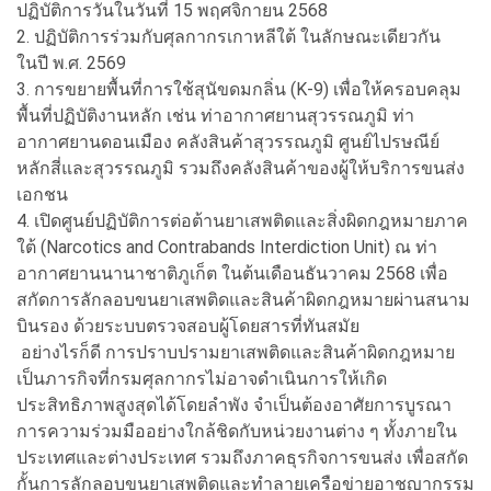
ปฏิบัติการวันในวันที่ 15 พฤศจิกายน 2568
2. ปฏิบัติการร่วมกับศุลกากรเกาหลีใต้ ในลักษณะเดียวกัน
ในปี พ.ศ. 2569
3. การขยายพื้นที่การใช้สุนัขดมกลิ่น (K-9) เพื่อให้ครอบคลุม
พื้นที่ปฏิบัติงานหลัก เช่น ท่าอากาศยานสุวรรณภูมิ ท่า
อากาศยานดอนเมือง คลังสินค้าสุวรรณภูมิ ศูนย์ไปรษณีย์
หลักสี่และสุวรรณภูมิ รวมถึงคลังสินค้าของผู้ให้บริการขนส่ง
เอกชน
4. เปิดศูนย์ปฏิบัติการต่อต้านยาเสพติดและสิ่งผิดกฎหมายภาค
ใต้ (Narcotics and Contrabands Interdiction Unit) ณ ท่า
อากาศยานนานาชาติภูเก็ต ในต้นเดือนธันวาคม 2568 เพื่อ
สกัดการลักลอบขนยาเสพติดและสินค้าผิดกฎหมายผ่านสนาม
บินรอง ด้วยระบบตรวจสอบผู้โดยสารที่ทันสมัย
อย่างไรก็ดี การปราบปรามยาเสพติดและสินค้าผิดกฎหมาย
เป็นภารกิจที่กรมศุลกากรไม่อาจดำเนินการให้เกิด
ประสิทธิภาพสูงสุดได้โดยลำพัง จำเป็นต้องอาศัยการบูรณา
การความร่วมมืออย่างใกล้ชิดกับหน่วยงานต่าง ๆ ทั้งภายใน
ประเทศและต่างประเทศ รวมถึงภาคธุรกิจการขนส่ง เพื่อสกัด
กั้นการลักลอบขนยาเสพติดและทำลายเครือข่ายอาชญากรรม