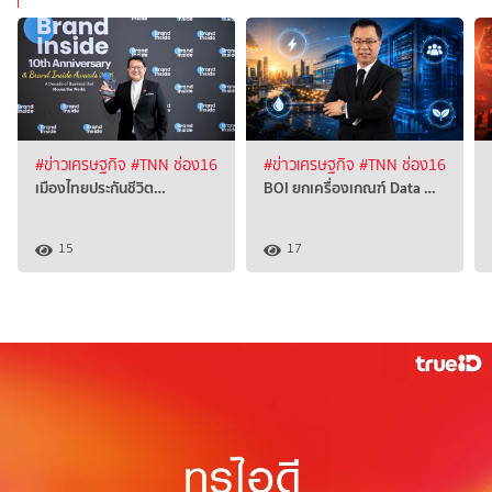
#ข่าวเศรษฐกิจ
#TNN ช่อง16
#ข่าวเศรษฐกิจ
#TNN ช่อง16
เมืองไทยประกันชีวิต…
BOI ยกเครื่องเกณฑ์ Data …
15
17