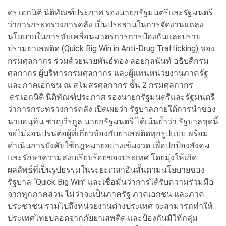
ดร.เอกนิติ นิติทัณฑ์ประภาศ รองนายกรัฐมนตรีและรัฐมนตรี
ว่าการกระทรวงการคลัง เป็นประธานในการจัดงานแถลง
นโยบายในการขับเคลื่อนมาตรการการป้องกันและปราบ
ปรามยาเสพติด (Quick Big Win in Anti-Drug Trafficking) ของ
กรมศุลกากร ร่วมด้วยนายพันธ์ทอง ลอยกุลนันท์ อธิบดีกรม
ศุลกากร ผู้บริหารกรมศุลกากร และผู้แทนหน่วยงานภาครัฐ
และภาคเอกชน ณ สโมสรศุลกากร ชั้น 2 กรมศุลกากร
ดร.เอกนิติ นิติทัณฑ์ประภาศ รองนายกรัฐมนตรีและรัฐมนตรี
ว่าการกระทรวงการคลัง เปิดเผยว่า รัฐบาลภายใต้การนำของ
นายอนุทิน ชาญวีรกูล นายกรัฐมนตรี ได้เน้นย้ำว่า รัฐบาลชุดนี้
จะไม่ผ่อนปรนต่อผู้ที่เกี่ยวข้องกับยาเสพติดทุกรูปแบบ พร้อม
ดำเนินการบังคับใช้กฎหมายอย่างเข้มงวด เพื่อปกป้องสังคม
และรักษาความสงบเรียบร้อยของประเทศ โดยมุ่งให้เกิด
ผลลัพธ์ที่เป็นรูปธรรมในระยะเวลาอันสั้นตามนโยบายของ
รัฐบาล “Quick Big Win” และเชื่อมั่นว่าการได้รับความร่วมมือ
จากทุกภาคส่วน ไม่ว่าจะเป็นภาครัฐ ภาคเอกชน และภาค
ประชาชน รวมไปถึงหน่วยงานต่างประเทศ จะสามารถทำให้
ประเทศไทยปลอดจากภัยยาเสพติด และป้องกันมิให้กลุ่ม