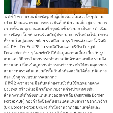
มิติที่ 1 ความร่วมมือเชิงรุกกับผู้เกี่ยวข้องในห่วงโซ่อุปทาน
ปรับเปลี่ยนแนวทางการตรวจสินค้าที่มีความเสี่ยงสูง จากการ
ตรวจค้น ณ จุดผ่านแดนหรือจุดนำเข้าส่งออก เป็นการดำเนิน
การเชิงรุก โดยทำงานร่วมกับผู้ประกอบการในห่วงโซ่อุปทาน
ทั้งรายใหญ่และรายย่อย รวมถึงภาคธุรกิจขนส่ง และโลจิสติ
กส์ DHL FedEx UPS ไปรษณีย์ไทยและบริษัท Freight
Forwarder ต่าง ๆ โดยเข้าไปให้ข้อมูลความเสี่ยง เกี่ยวกับรูป
แบบและวิธีการในการกระทำความผิดด้านยาเสพติด รวมถึง
การแลกเปลี่ยนข้อมูลการข่าวระหว่างกัน ทำให้กรมศุลกากร
สามารถตรวจค้นและสกัดกั้นสินค้าต้องสงสัยได้ตั้งแต่ต้นทาง
ก่อนเข้าสู่กระบวนการศุลกากร
มิติที่ 2 ความร่วมมือกับหน่วยงานบังคับใช้กฎหมายต่าง
ประเทศ สร้างพันธมิตรกับหน่วยงานต่างประเทศ เช่น
สำนักงานพิทักษ์เขตแดนแห่งออสเตรเลีย (Australia Border
Force: ABF) กองกำลังป้องกันชายแดนแห่งสหราชอาณาจักร
(UK Border Force: UKBF) สำนักงานว่าด้วยยาเสพติดและ