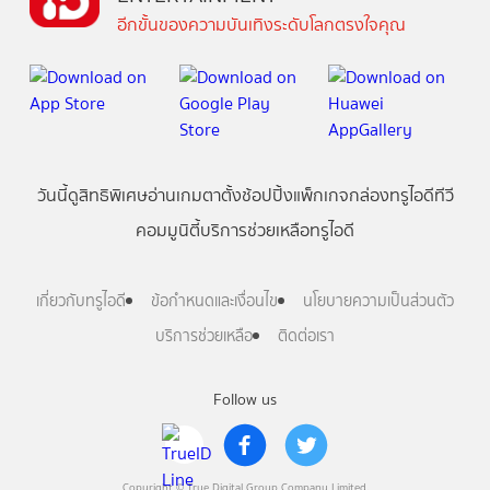
อีกขั้นของความบันเทิงระดับโลกตรงใจคุณ
วันนี้
ดู
สิทธิพิเศษ
อ่าน
เกม
ตาตั้ง
ช้อปปิ้ง
แพ็กเกจ
กล่องทรูไอดีทีวี
คอมมูนิตี้
บริการช่วยเหลือทรูไอดี
เกี่ยวกับทรูไอดี
ข้อกำหนดและเงื่อนไข
นโยบายความเป็นส่วนตัว
บริการช่วยเหลือ
ติดต่อเรา
Follow us
Copyright © True Digital Group Company Limited.