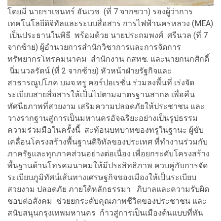
โดยมี นายราเชนทร์ อันเวช (ที่ 7 จากขวา) รองผู้ว่าการ
เทคโนโลยีดิจิทัลและระบบสื่อสาร การไฟฟ้านครหลวง (MEA)
เป็นประธานในพิธี พร้อมด้วย นายประถมพงศ์ ศรีนวล (ที่ 7
จากซ้าย) ผู้อำนวยการสำนักวิชาการและการจัดการ
ทรัพยากรโทรคมนาคม สำนักงาน กสทช. และนายกนกศักดิ์
นิ่มนวลรัตน์ (ที่ 2 จากซ้าย) หัวหน้าฝ่ายรัฐกิจและ
สาธารณูปโภค บมจ.ทรู คอร์ปอเรชั่น ร่วมลงพื้นที่ เร่งจัด
ระเบียบสายสื่อสารให้เป็นไปตามมาตรฐานสากล เพื่อคืน
ทัศนียภาพที่สวยงาม เสริมความปลอดภัยให้ประชาชน และ
วางรากฐานสู่การเป็นมหานครอัจฉริยะอย่างเป็นรูปธรรม
ความร่วมมือในครั้งนี้ สะท้อนบทบาทของทรูในฐานะ ผู้ขับ
เคลื่อนโครงสร้างพื้นฐานดิจิทัลของประเทศ ที่ทำงานร่วมกับ
ภาครัฐและทุกภาคส่วนอย่างต่อเนื่อง เพื่อยกระดับโครงสร้าง
พื้นฐานด้านโทรคมนาคมให้มีประสิทธิภาพ ควบคู่กับการจัด
ระเบียบภูมิทัศน์เส้นทางเศรษฐกิจของเมืองให้เป็นระเบียบ
สวยงาม ปลอดภัย ภายใต้หลักธรรมา ภิบาลและความรับผิด
ชอบต่อสังคม ช่วยยกระดับคุณภาพชีวิตของประชาชน และ
สนับสนุนกรุงเทพมหานคร ก้าวสู่การเป็นเมืองต้นแบบที่ทัน