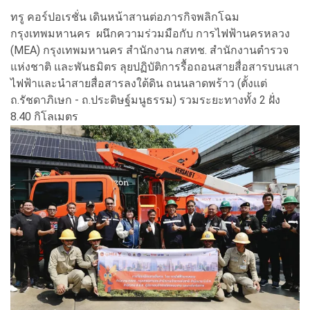
ทรู คอร์ปอเรชั่น เดินหน้าสานต่อภารกิจพลิกโฉม
กรุงเทพมหานคร ผนึกความร่วมมือกับ การไฟฟ้านครหลวง
(MEA) กรุงเทพมหานคร สำนักงาน กสทช. สำนักงานตำรวจ
แห่งชาติ และพันธมิตร ลุยปฏิบัติการรื้อถอนสายสื่อสารบนเสา
ไฟฟ้าและนำสายสื่อสารลงใต้ดิน ถนนลาดพร้าว (ตั้งแต่
ถ.รัชดาภิเษก - ถ.ประดิษฐ์มนูธรรม) รวมระยะทางทั้ง 2 ฝั่ง
8.40 กิโลเมตร