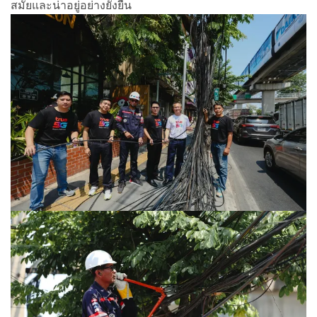
สมัยและน่าอยู่อย่างยั่งยืน