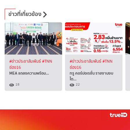
ข่าวที่เกี่ยวข้อง
#ข่าวประชาสัมพันธ์
#TNN
#ข่าวประชาสัมพันธ์
#TNN
ช่อง16
ช่อง16
MEA แถลงความพร้อม…
ทรู คอร์ปอเรชั่น รายงานงบ
ไต…
18
22