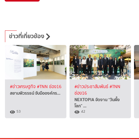
ข่าวที่เกี่ยวข้อง
#ข่าวเศรษฐกิจ
#TNN ช่อง16
#ข่าวประชาสัมพันธ์
#TNN
สยามพิวรรธน์ จับมือองค์กร…
ช่อง16
NEXTOPIA จัดงาน “วันผึ้ง
โลก” …
53
42