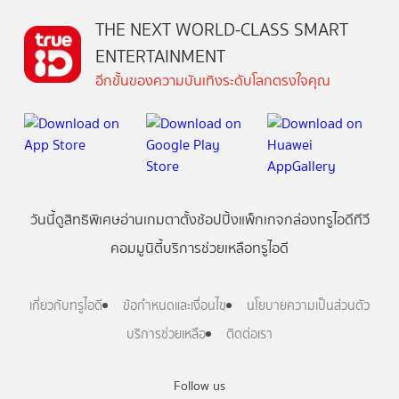
THE NEXT WORLD-CLASS SMART
ENTERTAINMENT
อีกขั้นของความบันเทิงระดับโลกตรงใจคุณ
วันนี้
ดู
สิทธิพิเศษ
อ่าน
เกม
ตาตั้ง
ช้อปปิ้ง
แพ็กเกจ
กล่องทรูไอดีทีวี
คอมมูนิตี้
บริการช่วยเหลือทรูไอดี
เกี่ยวกับทรูไอดี
ข้อกำหนดและเงื่อนไข
นโยบายความเป็นส่วนตัว
บริการช่วยเหลือ
ติดต่อเรา
Follow us