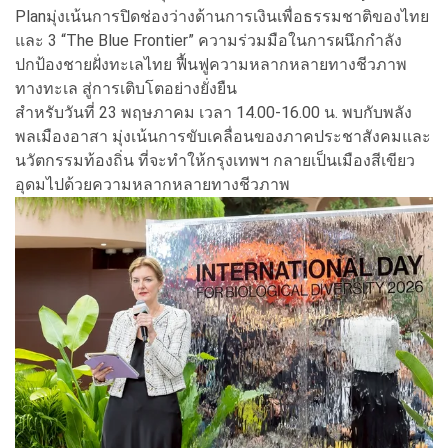
Planมุ่งเน้นการปิดช่องว่างด้านการเงินเพื่อธรรมชาติของไทย
และ 3 “The Blue Frontier” ความร่วมมือในการผนึกกำลัง
ปกป้องชายฝั่งทะเลไทย ฟื้นฟูความหลากหลายทางชีวภาพ
ทางทะเล สู่การเติบโตอย่างยั่งยืน
สำหรับวันที่ 23 พฤษภาคม เวลา 14.00-16.00 น. พบกับพลัง
พลเมืองอาสา มุ่งเน้นการขับเคลื่อนของภาคประชาสังคมและ
นวัตกรรมท้องถิ่น ที่จะทำให้กรุงเทพฯ กลายเป็นเมืองสีเขียว
อุดมไปด้วยความหลากหลายทางชีวภาพ