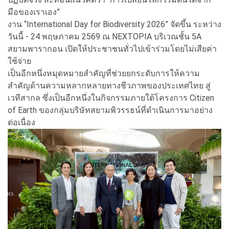
มือของเราเอง”
งาน “International Day for Biodiversity 2026” จัดขึ้น ระหว่าง
วันนี้ - 24 พฤษภาคม 2569 ณ NEXTOPIA บริเวณชั้น 5A
สยามพารากอน เปิดให้ประชาชนทั่วไปเข้าร่วมโดยไม่เสียค่า
ใช้จ่าย
เป็นอีกหนึ่งหมุดหมายสำคัญที่ช่วยยกระดับการให้ความ
สำคัญด้านความหลากหลายทางชีวภาพของประเทศไทย สู่
เวทีสากล ซึ่งเป็นอีกหนึ่งในกิจกรรมภายใต้โครงการ Citizen
of Earth ของกลุ่มบริษัทสยามพิวรรธน์ที่ดำเนินการมาอย่าง
ต่อเนื่อง