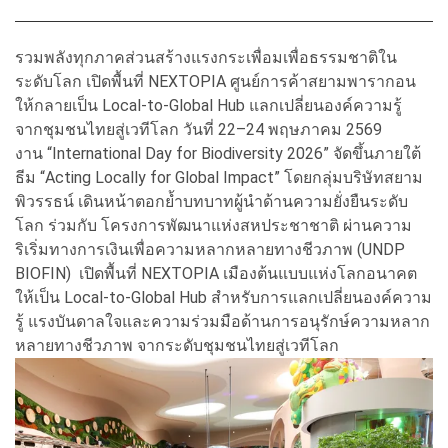
รวมพลังทุกภาคส่วนสร้างแรงกระเพื่อมเพื่อธรรมชาติใน
ระดับโลก เปิดพื้นที่ NEXTOPIA ศูนย์การค้าสยามพารากอน
ให้กลายเป็น Local-to-Global Hub แลกเปลี่ยนองค์ความรู้
จากชุมชนไทยสู่เวทีโลก วันที่ 22–24 พฤษภาคม 2569
งาน “International Day for Biodiversity 2026” จัดขึ้นภายใต้
ธีม “Acting Locally for Global Impact” โดยกลุ่มบริษัทสยาม
พิวรรธน์ เดินหน้าตอกย้ำบทบาทผู้นำด้านความยั่งยืนระดับ
โลก ร่วมกับ โครงการพัฒนาแห่งสหประชาชาติ ผ่านความ
ริเริ่มทางการเงินเพื่อความหลากหลายทางชีวภาพ (UNDP
BIOFIN) เปิดพื้นที่ NEXTOPIA เมืองต้นแบบแห่งโลกอนาคต
ให้เป็น Local-to-Global Hub สำหรับการแลกเปลี่ยนองค์ความ
รู้ แรงบันดาลใจและความร่วมมือด้านการอนุรักษ์ความหลาก
หลายทางชีวภาพ จากระดับชุมชนไทยสู่เวทีโลก