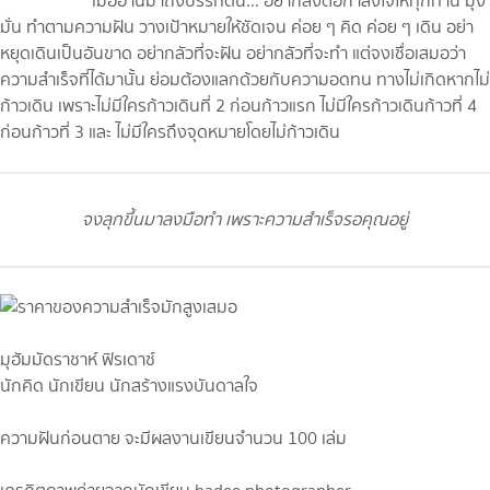
เมื่ออ่านมาถึงบรรทัดนี้... อยากส่งต่อกำลังใจให้ทุกท่าน มุ่ง
มั่น ทำตามความฝัน วางเป้าหมายให้ชัดเจน ค่อย ๆ คิด ค่อย ๆ เดิน อย่า
หยุดเดินเป็นอันขาด อย่ากลัวที่จะฝัน อย่ากลัวที่จะทำ แต่จงเชื่อเสมอว่า
ความสำเร็จที่ได้มานั้น ย่อมต้องแลกด้วยกับความอดทน ทางไม่เกิดหากไม่
ก้าวเดิน เพราะไม่มีใครก้าวเดินที่ 2 ก่อนก้าวแรก ไม่มีใครก้าวเดินก้าวที่ 4
ก่อนก้าวที่ 3 และ ไม่มีใครถึงจุดหมายโดยไม่ก้าวเดิน
จงลุกขึ้นมาลงมือทำ เพราะความสำเร็จรอคุณอยู่
มุฮัมมัดราชาห์ ฟิรเดาซ์
นักคิด นักเขียน นักสร้างแรงบันดาลใจ
ความฝันก่อนตาย จะมีผลงานเขียนจำนวน 100 เล่ม