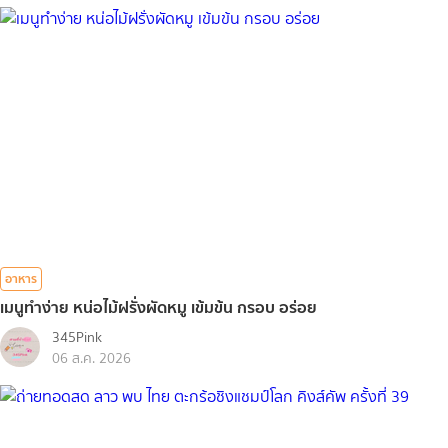
อาหาร
เมนูทำง่าย หน่อไม้ฝรั่งผัดหมู เข้มข้น กรอบ อร่อย
345Pink
06 ส.ค. 2026