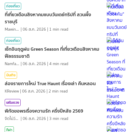
ท่องเที่ยว
ที่เที่ยวเดือนสิงหาคมแบบวันเดย์ทริปที่ สวนผึ้ง
ราชบุรี
MawinMatravel
|
06 ส.ค. 2026
|
1
min read
ท่องเที่ยว
เช็กอินฤดูฝน Green Season ที่เที่ยวเดือนสิงหาคม
ฟีลธรรมชาติ
NamfahPhupha
|
06 ส.ค. 2026
|
4
min read
บันเทิง
ส่องรายการใหม่ True Haunt เรื่องเล่า คืนหลอน
KReview
|
06 ส.ค. 2026
|
2
min read
เสริมดวง
พิกัดขอพรเรื่องความรัก ครึ่งปีหลัง 2569
จิตไม่ว่าง
|
06 ส.ค. 2026
|
3
min read
กีฬา