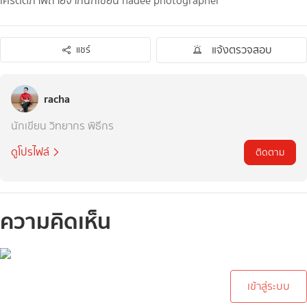
เครดิตภาพถ่ายจากนักเขียน hadee photographer
แจ้งตรวจสอบ
แชร์
racha
นักเขียน วิทยากร พิธีกร
ดูโปรไฟล์
ติดตาม
ความคิดเห็น
กรุณาเข้าสู่ระบบเพื่อทำการ
คอมเม้นต์
เข้าสู่ระบบ