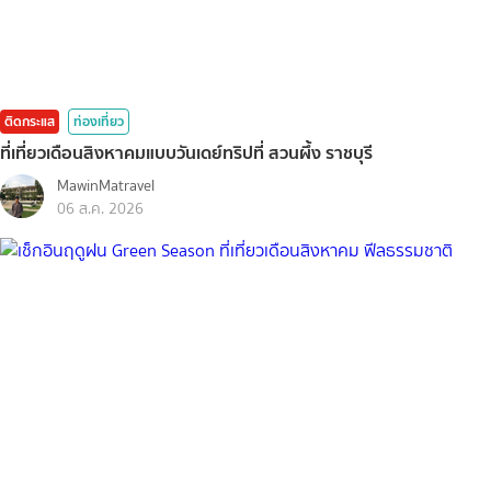
ติดกระแส
ท่องเที่ยว
ที่เที่ยวเดือนสิงหาคมแบบวันเดย์ทริปที่ สวนผึ้ง ราชบุรี
MawinMatravel
06 ส.ค. 2026