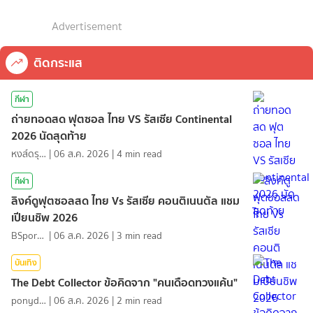
Advertisement
ติดกระแส
กีฬา
ถ่ายทอดสด ฟุตซอล ไทย VS รัสเซีย Continental
2026 นัดสุดท้าย
หงส์ดรุณ
|
06 ส.ค. 2026
|
4
min read
กีฬา
ลิงค์ดูฟุตซอลสด ไทย Vs รัสเซีย คอนติเนนตัล แชม
เปียนชิพ 2026
BSports8
|
06 ส.ค. 2026
|
3
min read
บันเทิง
The Debt Collector ข้อคิดจาก "คนเดือดทวงแค้น"
ponydiary
|
06 ส.ค. 2026
|
2
min read