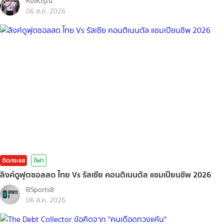
หงส์ดรุณ
06 ส.ค. 2026
ติดกระแส
กีฬา
ลิงค์ดูฟุตซอลสด ไทย Vs รัสเซีย คอนติเนนตัล แชมเปียนชิพ 2026
BSports8
06 ส.ค. 2026