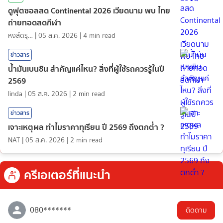
ดูฟุตซอลสด Continental 2026 เวียดนาม พบ ไทย
ถ่ายทอดสดกีฬา
หงส์ดรุณ
|
05 ส.ค. 2026
|
4
min read
ข่าวสาร
น้ำมันเบนซิน สำคัญแค่ไหน? สิ่งที่ผู้ใช้รถควรรู้ในปี
2569
linda
|
05 ส.ค. 2026
|
2
min read
ข่าวสาร
เจาะเหตุผล ทำไมราคาทุเรียน ปี 2569 ถึงตกต่ำ ?
NAT
|
05 ส.ค. 2026
|
2
min read
ครีเอเตอร์ที่แนะนำ
080*******
ติดตาม