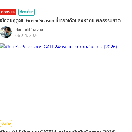
ติดกระแส
ท่องเที่ยว
เช็กอินฤดูฝน Green Season ที่เที่ยวเดือนสิงหาคม ฟีลธรรมชาติ
NamfahPhupha
06 ส.ค. 2026
บันเทิง
เปิดวาร์ป 5 นักแสดง GATE24: หน่วยสกัดภัยข้ามแดน (2026)