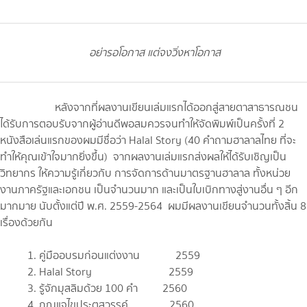
อย่ารอโอกาส แต่จงวิ่งหาโอกาส
หลังจากที่ผลงานเขียนเล่มแรกได้ออกสู่สายตาสาธารณชน
ได้รับการตอบรับจากผู้อ่านดีพอสมควรจนทำให้จัดพิมพ์เป็นครั้งที่ 2
หนังสือเล่นแรกของผมมีชื่อว่า Halal Story (40 คำถามฮาลาลไทย ที่จะ
ทำให้คุณเข้าใจมากยิ่งขึ้น) จากผลงานเล่มแรกส่งผลให้ได้รับเชิญเป็น
วิทยากร ให้ความรู้เกี่ยวกับ การจัดการด้านมาตรฐานฮาลาล ทั้งหน่วย
งานภาครัฐและเอกชน เป็นจำนวนมาก และเป็นใบเบิกทางสู่งานอื่น ๆ อีก
มากมาย นับตั้งแต่ปี พ.ศ. 2559-2564 ผมมีผลงานเขียนจำนวนทั้งสิ้น 8
เรื่องด้วยกัน
1. คู่มืออบรมก่อนแต่งงาน 2559
2. Halal Story 2559
3. รู้จักมุสลิมด้วย 100 คำ 2560
4. กุญแจไขประตูสวรรค์ 2560