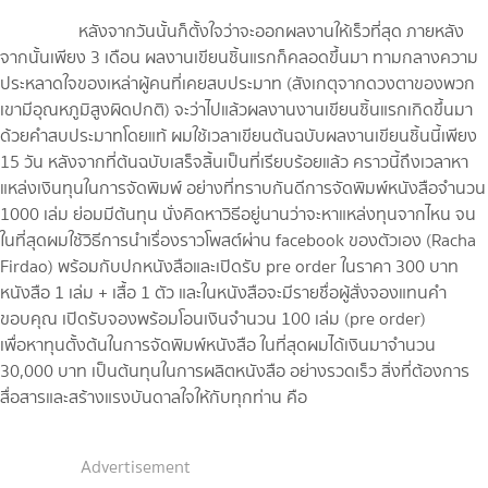
หลังจากวันนั้นก็ตั้งใจว่าจะออกผลงานให้เร็วที่สุด ภายหลัง
จากนั้นเพียง 3 เดือน ผลงานเขียนชิ้นแรกก็คลอดขึ้นมา ทามกลางความ
ประหลาดใจของเหล่าผู้คนที่เคยสบประมาท (สังเกตุจากดวงตาของพวก
เขามีอุณหภูมิสูงผิดปกติ) จะว่าไปแล้วผลงานงานเขียนชิ้นแรกเกิดขึ้นมา
ด้วยคำสบประมาทโดยแท้ ผมใช้เวลาเขียนต้นฉบับผลงานเขียนชิ้นนี้เพียง
15 วัน หลังจากที่ต้นฉบับเสร็จสิ้นเป็นที่เรียบร้อยแล้ว คราวนี้ถึงเวลาหา
แหล่งเงินทุนในการจัดพิมพ์ อย่างที่ทราบกันดีการจัดพิมพ์หนังสือจำนวน
1000 เล่ม ย่อมมีต้นทุน นั่งคิดหาวิธีอยู่นานว่าจะหาแหล่งทุนจากไหน จน
ในที่สุดผมใช้วิธีการนำเรื่องราวโพสต์ผ่าน facebook ของตัวเอง (Racha
Firdao) พร้อมกับปกหนังสือและเปิดรับ pre order ในราคา 300 บาท
หนังสือ 1 เล่ม + เสื้อ 1 ตัว และในหนังสือจะมีรายชื่อผู้สั่งจองแทนคำ
ขอบคุณ เปิดรับจองพร้อมโอนเงินจำนวน 100 เล่ม (pre order)
เพื่อหาทุนตั้งต้นในการจัดพิมพ์หนังสือ ในที่สุดผมได้เงินมาจำนวน
30,000 บาท เป็นต้นทุนในการผลิตหนังสือ อย่างรวดเร็ว สิ่งที่ต้องการ
สื่อสารและสร้างแรงบันดาลใจให้กับทุกท่าน คือ
Advertisement