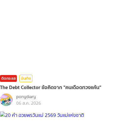
ติดกระแส
บันเทิง
The Debt Collector ข้อคิดจาก "คนเดือดทวงแค้น"
ponydiary
06 ส.ค. 2026