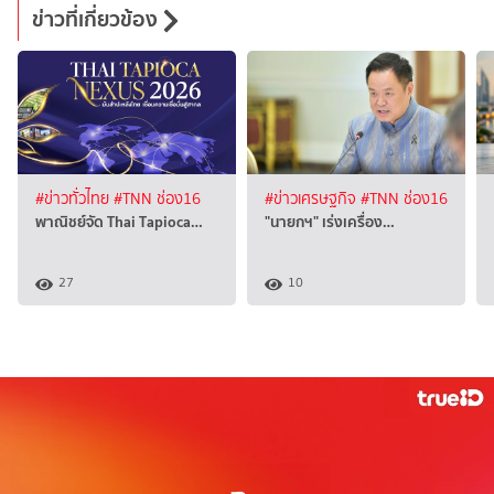
ข่าวที่เกี่ยวข้อง
#ข่าวทั่วไทย
#TNN ช่อง16
#ข่าวเศรษฐกิจ
#TNN ช่อง16
พาณิชย์จัด Thai Tapioca…
"นายกฯ" เร่งเครื่อง…
27
10