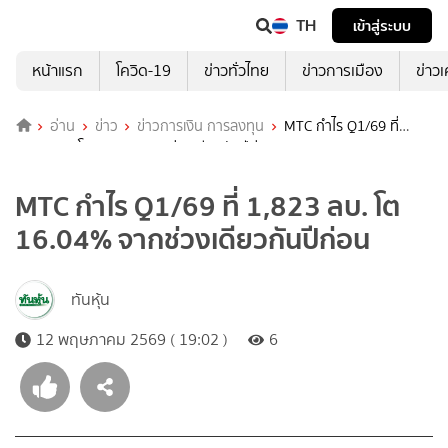
TH
เข้าสู่ระบบ
หน้าแรก
โควิด-19
ข่าวทั่วไทย
ข่าวการเมือง
ข่าว
อ่าน
ข่าว
ข่าวการเงิน การลงทุน
MTC กำไร Q1/69 ที่
1,823 ลบ. โต 16.04% จากช่วงเดียวกันปีก่อน
MTC กำไร Q1/69 ที่ 1,823 ลบ. โต
16.04% จากช่วงเดียวกันปีก่อน
ทันหุ้น
12 พฤษภาคม 2569 ( 19:02 )
6