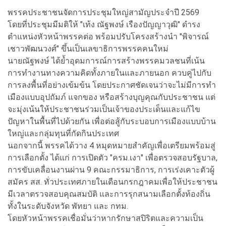
พรรคประชาชนจัดการประชุมใหญ่สามัญประจำปี 2569
โดยที่ประชุมมีมติให้ "เท้ง ณัฐพงษ์ เรืองปัญญาวุฒิ" ดำรง
ตำแหน่งหัวหน้าพรรคต่อ พร้อมปรับโครงสร้างนำ "พิจารณ์
เชาวพัฒนวงศ์" ขึ้นเป็นเลขาธิการพรรคคนใหม่
นายณัฐพงษ์ ได้ย้ำอุดมการณ์การสร้างพรรคมวลชนที่เน้น
การทำงานทางความคิดทั้งภายในและภายนอก ควบคู่ไปกับ
การลงพื้นที่อย่างเข้มข้น โดยประกาศชัดเจนว่าจะไม่มีการทำ
เมืองแบบอุปถัมภ์ แจกของ หรือสร้างบุญคุณกับประชาชน แต่
จะมุ่งเน้นให้ประชาชนร่วมเป็นเจ้าของประเด็นและแก้ไข
ปัญหาในพื้นที่ไปด้วยกัน เพื่อต่อสู้กับระบอบการเมืองแบบบ้าน
ใหญ่และกลุ่มทุนที่กัดกินประเทศ
นอกจากนี้ พรรคได้วาง 4 หมุดหมายสำคัญเพื่อเตรียมพร้อมสู่
การเลือกตั้ง ได้แก่ การเปิดตัว "ครม.เงา" เพื่อตรวจสอบรัฐบาล,
การขับเคลื่อนงานผ่าน 9 คณะกรรมาธิการ, การเร่งเคาะตัวผู้
สมัคร สส. ทั่วประเทศภายในเดือนกรกฎาคมเพื่อให้ประชาชน
มีเวลาตรวจสอบคุณสมบัติ และการรุกสนามเลือกตั้งท้องถิ่น
ทั้งในระดับจังหวัด พัทยา และ กทม.
โดยหัวหน้าพรรคเชื่อมั่นว่าหากรักษาสปิริตและความเป็น