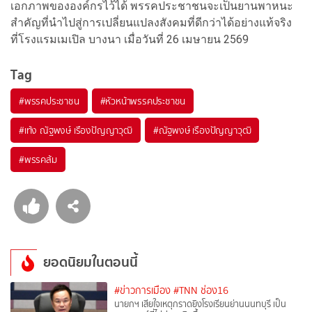
เอกภาพขององค์กรไว้ได้ พรรคประชาชนจะเป็นยานพาหนะ
สำคัญที่นำไปสู่การเปลี่ยนแปลงสังคมที่ดีกว่าได้อย่างแท้จริง
ที่โรงแรมเมเปิล บางนา เมื่อวันที่ 26 เมษายน 2569
Tag
#
พรรคประชาชน
#
หัวหน้าพรรคประชาชน
#
เท้ง ณัฐพงษ์ เรืองปัญญาวุฒิ
#
ณัฐพงษ์ เรืองปัญญาวุฒิ
#
พรรคส้ม
ยอดนิยมในตอนนี้
#ข่าวการเมือง
#TNN ช่อง16
นายกฯ เสียใจเหตุกราดยิงโรงเรียนย่านนนทบุรี เป็น