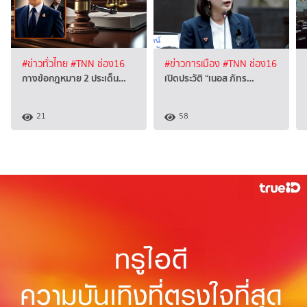
#ข่าวทั่วไทย
#TNN ช่อง16
#ข่าวการเมือง
#TNN ช่อง16
กางข้อกฎหมาย 2 ประเด็น…
เปิดประวัติ “เนอส ภัทร…
21
58