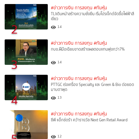
#ข่าวการเงิน การลงทุน
#ทันหุ้น
TLIเดินหน้าสร้างความยั่งยืน เริ่มโปรเจ็กต์จัดซื้อไฟฟ้าสี
เขียว
2
14
#ข่าวการเงิน การลงทุน
#ทันหุ้น
กบข.ฝีมือเฉียบขาดสร้างผลตอบแทนพุ่งกว่า7%
3
14
#ข่าวการเงิน การลงทุน
#ทันหุ้น
PTTGC เร่งเครื่อง Specialty และ Green & Bio ต่อยอด
มาบตาพุด
4
13
#ข่าวการเงิน การลงทุน
#ทันหุ้น
ซีพี แอ็กซ์ตร้า คว้ารางวัล Next Gen Retail Award
5
12