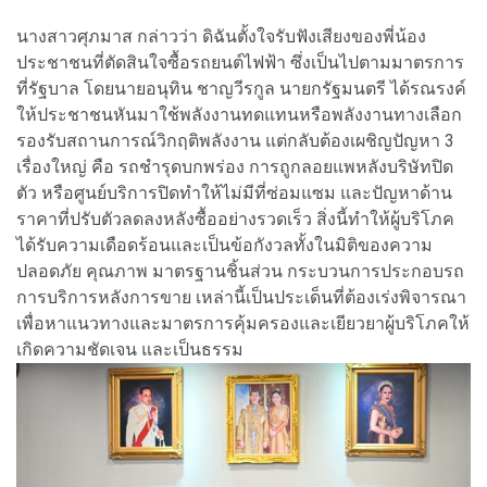
นางสาวศุภมาส กล่าวว่า ดิฉันตั้งใจรับฟังเสียงของพี่น้อง
ประชาชนที่ตัดสินใจซื้อรถยนต์ไฟฟ้า ซึ่งเป็นไปตามมาตรการ
ที่รัฐบาล โดยนายอนุทิน ชาญวีรกูล นายกรัฐมนตรี ได้รณรงค์
ให้ประชาชนหันมาใช้พลังงานทดแทนหรือพลังงานทางเลือก
รองรับสถานการณ์วิกฤติพลังงาน แต่กลับต้องเผชิญปัญหา 3
เรื่องใหญ่ คือ รถชำรุดบกพร่อง การถูกลอยแพหลังบริษัทปิด
ตัว หรือศูนย์บริการปิดทำให้ไม่มีที่ซ่อมแซม และปัญหาด้าน
ราคาที่ปรับตัวลดลงหลังซื้ออย่างรวดเร็ว สิ่งนี้ทำให้ผู้บริโภค
ได้รับความเดือดร้อนและเป็นข้อกังวลทั้งในมิติของความ
ปลอดภัย คุณภาพ มาตรฐานชิ้นส่วน กระบวนการประกอบรถ
การบริการหลังการขาย เหล่านี้เป็นประเด็นที่ต้องเร่งพิจารณา
เพื่อหาแนวทางและมาตรการคุ้มครองและเยียวยาผู้บริโภคให้
เกิดความชัดเจน และเป็นธรรม