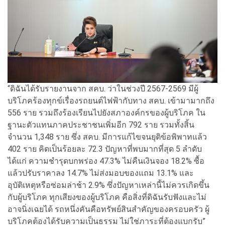
“ดิฉันได้รับรายงานจาก สคบ. ว่าในช่วงปี 2567-2569 มีผู้
บริโภคร้องทุกข์เรื่องรถยนต์ไฟฟ้ากับทาง สคบ. เข้ามามากถึง
556 ราย รวมถึงร้องเรียนไปยังสภาองค์กรของผู้บริโภค ใน
ฐานะตัวแทนภาคประชาชนเพิ่มอีก 792 ราย รวมทั้งสิ้น
จำนวน 1,348 ราย ซึ่ง สคบ. มีการแก้ไขจนยุติข้อพิพาทแล้ว
402 ราย คิดเป็นร้อยละ 72.3 ปัญหาที่พบมากที่สุด 5 ลำดับ
ได้แก่ ความชำรุดบกพร่อง 47.3% ไม่คืนเงินจอง 18.2% ซื้อ
แล้วปรับราคาลง 14.7% ไม่ส่งมอบของแถม 13.1% และ
อุบัติเหตุหรือซ่อมล่าช้า 2.9% ซึ่งปัญหาเหล่านี้ไม่ควรเกิดขึ้น
กับผู้บริโภค ทุกเสียงของผู้บริโภค คือสิ่งที่ดิฉันรับฟังและไม่
อาจนิ่งเฉยได้ รถหนึ่งคันคือทรัพย์สินสำคัญของครอบครัว ผู้
บริโภคต้องได้รับความเป็นธรรม ไม่ใช่ภาระที่ต้องแบกรับ”