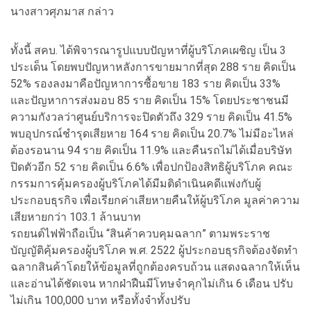
นางสาวศุภมาส กล่าว
ทั้งนี้ สคบ. ได้พิจารณารูปแบบปัญหาที่ผู้บริโภคเผชิญ เป็น 3
ประเด็น โดยพบปัญหาหลังการขายมากที่สุด 288 ราย คิดเป็น
52% รองลงมาคือปัญหาการซื้อขาย 183 ราย คิดเป็น 33%
และปัญหาการส่งมอบ 85 ราย คิดเป็น 15% โดยประชาชนมี
ความกังวลว่าศูนย์บริการจะปิดตัวถึง 329 ราย คิดเป็น 41.5%
พบอุปกรณ์ชำรุดเสียหาย 164 ราย คิดเป็น 20.7% ไม่มีอะไหล่
ต้องรอนาน 94 ราย คิดเป็น 11.9% และคืนรถไม่ได้เมื่อบริษัท
ปิดตัวอีก 52 ราย คิดเป็น 6.6% เพื่อปกป้องสิทธิผู้บริโภค คณะ
กรรมการคุ้มครองผู้บริโภคได้มีมติดำเนินคดีแพ่งกับผู้
ประกอบธุรกิจ เพื่อเรียกค่าเสียหายคืนให้ผู้บริโภค มูลค่าความ
เสียหายกว่า 103.1 ล้านบาท
รถยนต์ไฟฟ้าถือเป็น “สินค้าควบคุมฉลาก” ตามพระราช
บัญญัติคุ้มครองผู้บริโภค พ.ศ. 2522 ผู้ประกอบธุรกิจต้องจัดทำ
ฉลากสินค้าโดยให้ข้อมูลที่ถูกต้องครบถ้วน แสดงฉลากให้เห็น
และอ่านได้ชัดเจน หากฝ่าฝืนมีโทษจำคุกไม่เกิน 6 เดือน ปรับ
ไม่เกิน 100,000 บาท หรือทั้งจำทั้งปรับ