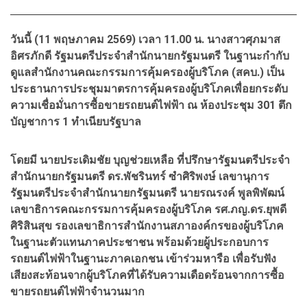
วันนี้ (11 พฤษภาคม 2569) เวลา 11.00 น. นางสาวศุภมาส
อิศรภักดี รัฐมนตรีประจำสำนักนายกรัฐมนตรี ในฐานะกำกับ
ดูแลสำนักงานคณะกรรมการคุ้มครองผู้บริโภค (สคบ.) เป็น
ประธานการประชุมมาตรการคุ้มครองผู้บริโภคเพื่อยกระดับ
ความเชื่อมั่นการซื้อขายรถยนต์ไฟฟ้า ณ ห้องประชุม 301 ตึก
บัญชาการ 1 ทำเนียบรัฐบาล
โดยมี นายประเดิมชัย บุญช่วยเหลือ ที่ปรึกษารัฐมนตรีประจำ
สำนักนายกรัฐมนตรี ดร.พัชรินทร์ ซำศิริพงษ์ เลขานุการ
รัฐมนตรีประจำสำนักนายกรัฐมนตรี นายรณรงค์ พูลพิพัฒน์
เลขาธิการคณะกรรมการคุ้มครองผู้บริโภค รศ.ภญ.ดร.ยุพดี
ศิริสินสุข รองเลขาธิการสำนักงานสภาองค์กรของผู้บริโภค
ในฐานะตัวแทนภาคประชาชน พร้อมด้วยผู้ประกอบการ
รถยนต์ไฟฟ้าในฐานะภาคเอกชน เข้าร่วมหารือ เพื่อรับฟัง
เสียงสะท้อนจากผู้บริโภคที่ได้รับความเดือดร้อนจากการซื้อ
ขายรถยนต์ไฟฟ้าจำนวนมาก