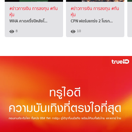
#ข่าวการเงิน การลงทุน
#ทัน
#ข่าวการเงิน การลงทุน
#ทัน
หุ้น
หุ้น
WHA คาดครึ่งปีหลังโ…
CPN ฟอร์มแกร่ง 2 โบรก…
8
10