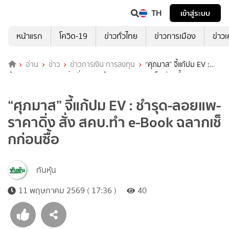
TH
เข้าสู่ระบบ
หน้าแรก
โควิด-19
ข่าวทั่วไทย
ข่าวการเมือง
ข่าว
อ่าน
ข่าว
ข่าวการเงิน การลงทุน
“ศุภมาส” จี้แก้ปม EV :
ชำรุด-ลอยแพ-ราคาดิ่ง สั่ง สคบ.ทำ e-Book ฉลากเช็กก่อนซื้อ
“ศุภมาส” จี้แก้ปม EV : ชำรุด-ลอยแพ-
ราคาดิ่ง สั่ง สคบ.ทำ e-Book ฉลากเช็
กก่อนซื้อ
ทันหุ้น
11 พฤษภาคม 2569 ( 17:36 )
40