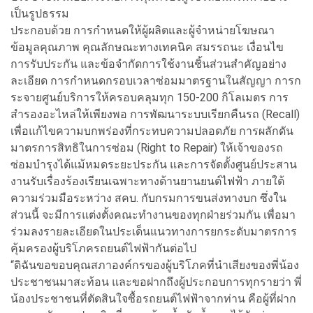
เป็นรูปธรรม
ประกอบด้วย การกำหนดให้ผู้ผลิตและผู้จำหน่ายโฆษณา
ข้อมูลคุณภาพ คุณลักษณะทางเทคนิค สมรรถนะ เงื่อนไข
การรับประกัน และข้อจำกัดการใช้งานชิ้นส่วนสำคัญอย่าง
ละเอียด การกำหนดกรอบเวลาซ่อมมาตรฐานในสัญญา การก
ระจายศูนย์บริการให้ครอบคลุมทุก 150-200 กิโลเมตร การ
สำรองอะไหล่ให้เพียงพอ การพัฒนาระบบเรียกคืนรถ (Recall)
เพื่อแก้ไขความบกพร่องที่กระทบความปลอดภัย การผลักดัน
มาตรการสิทธิในการซ่อม (Right to Repair) ให้เจ้าของรถ
ซ่อมบำรุงได้แม้หมดระยะประกัน และการจัดตั้งศูนย์ประสาน
งานรับเรื่องร้องเรียนเฉพาะทางด้านยานยนต์ไฟฟ้า ภายใต้
ความร่วมมือระหว่าง สคบ. กับกรมการขนส่งทางบก ซึ่งใน
ส่วนนี้ จะมีการแต่งตั้งคณะทำงานของทุกฝ่ายร่วมกัน เพื่อมา
ร่วมลงรายละเอียดในประเด็นแนวทางการยกระดับมาตรการ
คุ้มครองผู้บริโภครถยนต์ไฟฟ้ากันต่อไป
“ดิฉันขอขอบคุณสภาองค์กรของผู้บริโภคที่นำเสียงของพี่น้อง
ประชาชนมาสะท้อน และขอฝากถึงผู้ประกอบการทุกรายว่า พี่
น้องประชาชนที่ตัดสินใจซื้อรถยนต์ไฟฟ้าจากท่าน คือผู้ที่ฝาก