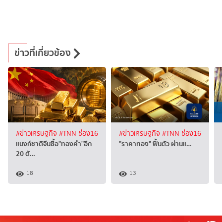
ข่าวที่เกี่ยวข้อง
#ข่าวเศรษฐกิจ
#TNN ช่อง16
#ข่าวเศรษฐกิจ
#TNN ช่อง16
แบงก์ชาติจีนซื้อ"ทองคำ"อีก
"ราคาทอง" ฟื้นตัว ผ่านแ…
20 ตั…
18
13