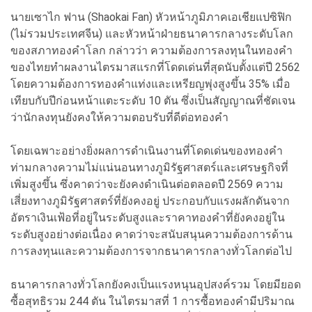
นายเซาไก ฟาน (Shaokai Fan) หัวหน้าภูมิภาคเอเชียแปซิฟิก
(ไม่รวมประเทศจีน) และหัวหน้าฝ่ายธนาคารกลางระดับโลก
ของสภาทองคำโลก กล่าวว่า ความต้องการลงทุนในทองคำ
ของไทยทำผลงานไตรมาสแรกที่โดดเด่นที่สุดนับตั้งแต่ปี 2562
โดยความต้องการทองคำแท่งและเหรียญพุ่งสูงขึ้น 35% เมื่อ
เทียบกับปีก่อนหน้าแตะระดับ 10 ตัน ซึ่งเป็นสัญญาณที่ชัดเจน
ว่านักลงทุนยังคงให้ความตอบรับที่ดีต่อทองคำ
โดยเฉพาะอย่างยิ่งผลการดำเนินงานที่โดดเด่นของทองคำ
ท่ามกลางความไม่แน่นอนทางภูมิรัฐศาสตร์และเศรษฐกิจที่
เพิ่มสูงขึ้น ซึ่งคาดว่าจะยังคงดำเนินต่อตลอดปี 2569 ความ
เสี่ยงทางภูมิรัฐศาสตร์ที่ยังคงอยู่ ประกอบกับแรงผลักดันจาก
อัตราเงินเฟ้อที่อยู่ในระดับสูงและราคาทองคำที่ยังคงอยู่ใน
ระดับสูงอย่างต่อเนื่อง คาดว่าจะสนับสนุนความต้องการด้าน
การลงทุนและความต้องการจากธนาคารกลางทั่วโลกต่อไป
ธนาคารกลางทั่วโลกยังคงเป็นแรงหนุนอุปสงค์รวม โดยมียอด
ซื้อสุทธิรวม 244 ตัน ในไตรมาสที่ 1 การซื้อทองคำมีปริมาณ