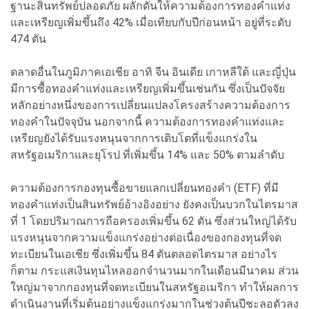
ฐานะสินทรัพย์ปลอดภัย ผลักดันให้ความต้องการทองคำแท่ง
และเหรียญเพิ่มขึ้นถึง 42% เมื่อเทียบกับปีก่อนหน้า อยู่ที่ระดับ
474 ตัน
ตลาดอื่นในภูมิภาคเอเชีย อาทิ จีน อินเดีย เกาหลีใต้ และญี่ปุ่น
มีการซื้อทองคำแท่งและเหรียญเพิ่มขึ้นเช่นกัน ซึ่งเป็นปัจจัย
หลักอย่างหนึ่งของการเปลี่ยนแปลงโครงสร้างความต้องการ
ทองคำในปัจจุบัน นอกจากนี้ ความต้องการทองคำแท่งและ
เหรียญยังได้รับแรงหนุนจากการเติบโตที่แข็งแกร่งใน
สหรัฐอเมริกาและยุโรป ที่เพิ่มขึ้น 14% และ 50% ตามลำดับ
ความต้องการกองทุนซื้อขายแลกเปลี่ยนทองคำ (ETF) ที่มี
ทองคำแท่งเป็นสินทรัพย์อ้างอิงอย่าง ยังคงเป็นบวกในไตรมาส
ที่ 1 โดยปริมาณการถือครองเพิ่มขึ้น 62 ตัน ซึ่งส่วนใหญ่ได้รับ
แรงหนุนจากความแข็งแกร่งอย่างต่อเนื่องของกองทุนที่จด
ทะเบียนในเอเชีย ซึ่งเพิ่มขึ้น 84 ตันตลอดไตรมาส อย่างไร
ก็ตาม กระแสเงินทุนไหลออกจำนวนมากในเดือนมีนาคม ส่วน
ใหญ่มาจากกองทุนที่จดทะเบียนในสหรัฐอเมริกา ทำให้ผลการ
ดำเนินงานที่เริ่มต้นอย่างแข็งแกร่งมากในช่วงต้นปีชะลอตัวลง