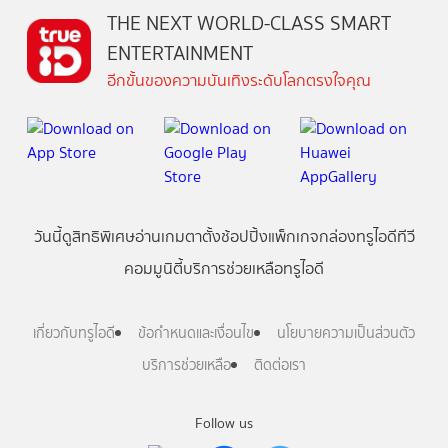
THE NEXT WORLD-CLASS SMART
ENTERTAINMENT
อีกขั้นของความบันเทิงระดับโลกตรงใจคุณ
วันนี้
ดู
สิทธิพิเศษ
อ่าน
เกม
ตาตั้ง
ช้อปปิ้ง
แพ็กเกจ
กล่องทรูไอดีทีวี
คอมมูนิตี้
บริการช่วยเหลือทรูไอดี
เกี่ยวกับทรูไอดี
ข้อกำหนดและเงื่อนไข
นโยบายความเป็นส่วนตัว
บริการช่วยเหลือ
ติดต่อเรา
Follow us