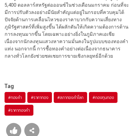
5,400 ดอลลาร์สหรัฐต่อออนซ์ในช่วงเดือนมกราคม ก่อนที่จะ
มีการปรับตัวลงอย่างมีนัยสำคัญแต่อยู่ในกรอบที่ควบคุมได้
ปัจจัยด้านการเคลื่อนไหวของราคาบวกกับความเสี่ยงทาง
ภูมิรัฐศาสตร์ที่เพิ่มสูงขึ้น ได้ผลักดันให้เกิดความต้องการด้าน
การลงทุนมากขึ้น โดยเฉพาะอย่างยิ่งในภูมิภาคเอเชีย
เนื่องจากนักลงทุนแสวงหาความมั่นคงในรูปแบบของทองคำ
แท่ง นอกจากนี้ การซื้อทองคำอย่างต่อเนื่องจากธนาคาร
กลางทั่วโลกยังช่วยชดเชยการขายเชิงกลยุทธ์อีกด้วย
Tag
#
ทองคำ
#
ราคาทอง
#
สภาทองคำโลก
#
กองทุนทอง
#
ราคาทองคำ