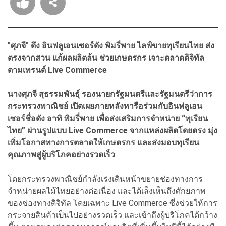
"ศุภจี" ดึง อินฟลูเอนเซอร์ดัง พิมรี่พาย ไลฟ์ขายทุเรียนไทย ส่ง
ตรงจากสวน แก้ผลผลิตล้น ช่วยเกษตรกร เจาะตลาดดิจิทัล
ตามเทรนด์ Live Commerce
นางศุภจี สุธรรมพันธุ์ รองนายกรัฐมนตรีและรัฐมนตรีว่าการ
กระทรวงพาณิชย์ เปิดเผยภายหลังหารือร่วมกับอินฟลูเอน
เซอร์ชื่อดัง อาทิ พิมรี่พาย เพื่อส่งเสริมการจำหน่าย “ทุเรียน
ไทย” ผ่านรูปแบบ Live Commerce จากแหล่งผลิตโดยตรง มุ่ง
เพิ่มโอกาสทางการตลาดให้เกษตรกร และส่งมอบทุเรียน
คุณภาพสู่ผู้บริโภคอย่างรวดเร็ว
โดยกระทรวงพาณิชย์กำลังเร่งเดินหน้าขยายช่องทางการ
จำหน่ายผลไม้ไทยอย่างต่อเนื่อง และได้เล็งเห็นถึงศักยภาพ
ของช่องทางดิจิทัล โดยเฉพาะ Live Commerce ซึ่งช่วยให้การ
กระจายสินค้าเป็นไปอย่างรวดเร็ว และเข้าถึงผู้บริโภคได้กว้าง