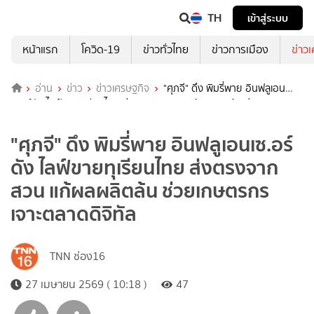
TH
เข้าสู่ระบบ
หน้าแรก
โควิด-19
ข่าวทั่วไทย
ข่าวการเมือง
ข่าว
อ่าน
ข่าว
ข่าวเศรษฐกิจ
"ศุภจี" ดึง พิมรี่พาย อินฟลูเอน
เซ.อร์ดัง ไลฟ์ขายทุเรียนไทย ส่งตรงจากสวน แก้ผลผลิตล้น ช่วยเกษตรกร
เจาะตลาดดิจิทัล
"ศุภจี" ดึง พิมรี่พาย อินฟลูเอนเซ.อร์
ดัง ไลฟ์ขายทุเรียนไทย ส่งตรงจาก
สวน แก้ผลผลิตล้น ช่วยเกษตรกร
เจาะตลาดดิจิทัล
TNN ช่อง16
27 เมษายน 2569 ( 10:18 )
47