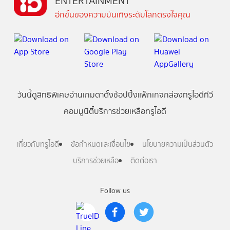
ENTERTAINMENT
อีกขั้นของความบันเทิงระดับโลกตรงใจคุณ
วันนี้
ดู
สิทธิพิเศษ
อ่าน
เกม
ตาตั้ง
ช้อปปิ้ง
แพ็กเกจ
กล่องทรูไอดีทีวี
คอมมูนิตี้
บริการช่วยเหลือทรูไอดี
เกี่ยวกับทรูไอดี
ข้อกำหนดและเงื่อนไข
นโยบายความเป็นส่วนตัว
บริการช่วยเหลือ
ติดต่อเรา
Follow us