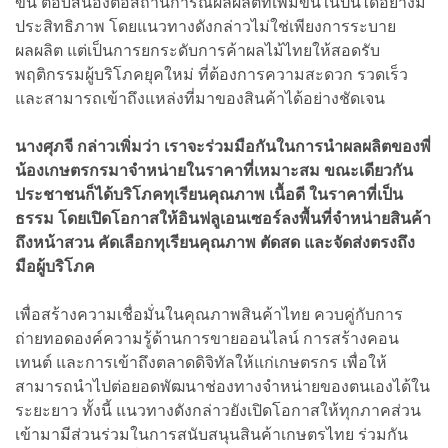
ขึ้น ตอบสนองต่อสถานการณ์ผลผลิตที่เพิ่มขึ้นในปีนี้ได้อย่างมี
ประสิทธิภาพ โดยแนวทางดังกล่าวไม่ใช่เพียงการระบาย
ผลผลิต แต่เป็นการยกระดับการค้าผลไม้ไทยให้สอดรับ
พฤติกรรมผู้บริโภคยุคใหม่ ที่ต้องการความสะดวก รวดเร็ว
และสามารถเข้าถึงแหล่งที่มาของสินค้าได้อย่างชัดเจน
นางศุภจี กล่าวเพิ่มว่า เราจะร่วมมือกันในการนำผลผลิตของพี่
น้องเกษตรกรมาจำหน่ายในราคาที่เหมาะสม ขณะเดียวกัน
ประชาชนก็ได้บริโภคทุเรียนคุณภาพ เนื้อดี ในราคาที่เป็น
ธรรม โดยเปิดโอกาสให้อินฟลูเอนเซอร์ลงพื้นที่จำหน่ายสินค้า
ถึงหน้าสวน คัดเลือกทุเรียนคุณภาพ ตัดสด และจัดส่งตรงถึง
มือผู้บริโภค
เพื่อสร้างความเชื่อมั่นในคุณภาพสินค้าไทย ควบคู่กับการ
ถ่ายทอดองค์ความรู้ด้านการขายออนไลน์ การสร้างคอน
เทนต์ และการเข้าถึงตลาดดิจิทัลให้แก่เกษตรกร เพื่อให้
สามารถนำไปต่อยอดพัฒนาช่องทางจำหน่ายของตนเองได้ใน
ระยะยาว ทั้งนี้ แนวทางดังกล่าวยังเปิดโอกาสให้ทุกภาคส่วน
เข้ามามีส่วนร่วมในการสนับสนุนสินค้าเกษตรไทย ร่วมกัน