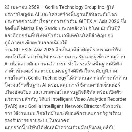
23 เมษายน 2569 — Gorilla Technology Group Inc. ผู้ให้
บริการโซลูชัน AI และโครงสร้างพื้นฐานดิจิทัลระดับโลก
ประกาศความสำเร็จจากการเข้าร่วม GITEX AI Asia 2026 ซึ่ง
จัดขึ้นที่ Marina Bay Sands ประเทศสิงคโปร์ โดยนับเป็นปีที่
สองติดต่อกันที่บริษัทเข้าร่วมเวทีเทคโนโลยีสำคัญของ
ภูมิภาคเอเชียตะวันออกเฉียงใต้
งาน GITEX AI Asia 2026 ถือเป็นเวทีสำคัญที่รวบรวมบริษัท
เทคโนโลยี สตาร์ทอัพ หน่วยงานภาครัฐ และผู้เชี่ยวชาญด้าน
AI เพื่อแสดงศักยภาพนวัตกรรม ทั้งโครงสร้างพื้นฐานดิจิทัล
ดาต้าเซ็นเตอร์ และระบบเศรษฐกิจดิจิทัลในระดับภูมิภาค
ภายในงาน Gorilla Technology ได้นำเสนอความก้าวหน้าด้าน
โครงสร้างพื้นฐาน AI ครอบคลุมการใช้งานดาต้าเซ็นเตอร์
เมืองอัจฉริยะ และแพลตฟอร์มเศรษฐกิจดิจิทัล พร้อมเปิดตัว
นวัตกรรมสำคัญ ได้แก่ Intelligent Video Analytics Recorder
(IVAR) และ Gorilla Intelligent Network Director ซึ่งรองรับ
การใช้งานแบบเรียลไทม์ในระดับองค์กรและภาครัฐ พร้อม
รองรับการขยายระบบในอนาคต
นอกจากนี้ บริษัทได้เดินหน้าความร่วมมือเชิงกลยุทธ์กับ