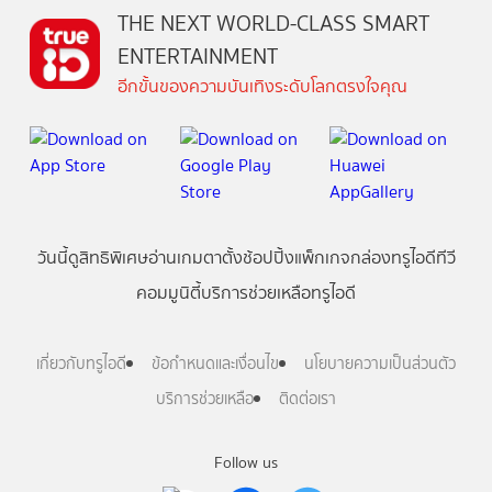
THE NEXT WORLD-CLASS SMART
ENTERTAINMENT
อีกขั้นของความบันเทิงระดับโลกตรงใจคุณ
วันนี้
ดู
สิทธิพิเศษ
อ่าน
เกม
ตาตั้ง
ช้อปปิ้ง
แพ็กเกจ
กล่องทรูไอดีทีวี
คอมมูนิตี้
บริการช่วยเหลือทรูไอดี
เกี่ยวกับทรูไอดี
ข้อกำหนดและเงื่อนไข
นโยบายความเป็นส่วนตัว
บริการช่วยเหลือ
ติดต่อเรา
Follow us