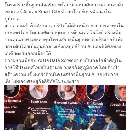
โครงสร้างพื้นฐานอัจฉริยะ พร้อมนำเสนอศักยภาพด้านดาต้า
เซ็นเตอร์ AI และ Smart City ที่ตอบโจทย์การพัฒนาใน
ภูมิภาค
จากความสำเร็จดังกล่าว บริษัทได้เดินหน้าขยายการลงทุนใน
ประเทศไทย โดยมุ่งพัฒนาบุคลากรด้านเทคโนโลยี สร้างทีม
งานคุณภาพ และลงทุนโครงสร้างพื้นฐานดาต้าเซ็นเตอร์ เพื่อ
ยกระดับไทยเป็นศูนย์กลางเชิงกลยุทธ์ด้าน AI และดิจิทัลของ
เอเชียตะวันออกเฉียงใต้
ความร่วมมือกับ Yotta Data Services ยังเป็นกลไกสำคัญใน
การใช้ประเทศไทยเป็นฐานขยายธุรกิจสู่ภูมิภาค โดยตั้งเป้า
สร้างความแข็งแกร่งด้านโครงสร้างพื้นฐาน AI รองรับการ
เติบโตของเศรษฐกิจดิจิทัลในระยะยาว