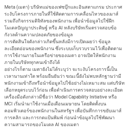
Meta (เมตา) บริษัทแม่ของเฟซบุ๊กและอินสตาแกรม ประกาศ
ระงับโครงการภายในที่ใช้ติดตามการเคลื่อนไหวของเมาส์
รวมถึงกิจกรรมดิจิทัลของพนักงาน เพื่อนำข้อมูลไปใช้ฝึก
โมเดลปัญญาประดิษฐ์ หรือ AI หลังบริษัทเริ่มตรวจสอบข้อ
กังวลด้านความปลอดภัยของข้อมูล
การตัดสินใจดังกล่าวเกิดขึ้นหลังมีการเปิดเผยว่า ข้อมูล
ละเอียดอ่อนของพนักงาน ซึ่งระบบเก็บรวบรวมไว้เพื่อติดตาม
การใช้งานภายในเครือข่ายของเมตา อาจเปิดให้พนักงาน
ภายในบริษัททุกคนเข้าถึงได้
อย่างไรก็ตาม เมตายังไม่ได้ระบุว่า จะระงับโครงการนี้เป็น
เวลานานเท่าใด พร้อมยืนยันว่า ขณะนี้ยังไม่พบหลักฐานว่ามี
พนักงานเข้าถึงหรือนำข้อมูลไปใช้อย่างไม่เหมาะสม แต่บริษัท
เลือกหยุดระบบไว้ก่อน เพื่อดำเนินการตรวจสอบอย่างละเอียด
เครื่องมือดังกล่าวมีชื่อว่า Model Capability Initiative หรือ
MCI เริ่มนำมาใช้งานเมื่อเดือนเมษายน โดยติดตั้งบน
คอมพิวเตอร์ของพนักงานในสหรัฐฯ เพื่อบันทึกการขยับเมาส์
การคลิก และการกดแป้นพิมพ์ ก่อนนำข้อมูลไปใช้พัฒนา
ความสามารถของโมเดล AI ของเมตา