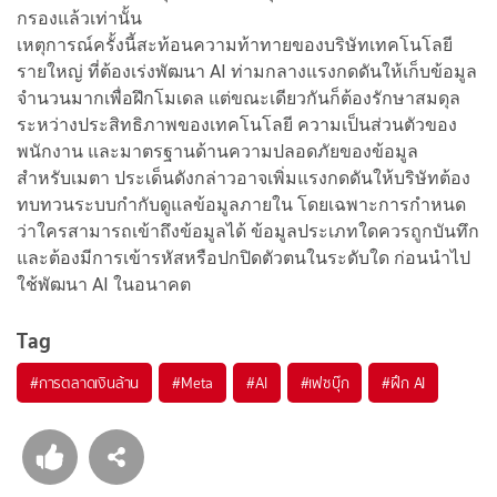
กรองแล้วเท่านั้น
เหตุการณ์ครั้งนี้สะท้อนความท้าทายของบริษัทเทคโนโลยี
รายใหญ่ ที่ต้องเร่งพัฒนา AI ท่ามกลางแรงกดดันให้เก็บข้อมูล
จำนวนมากเพื่อฝึกโมเดล แต่ขณะเดียวกันก็ต้องรักษาสมดุล
ระหว่างประสิทธิภาพของเทคโนโลยี ความเป็นส่วนตัวของ
พนักงาน และมาตรฐานด้านความปลอดภัยของข้อมูล
สำหรับเมตา ประเด็นดังกล่าวอาจเพิ่มแรงกดดันให้บริษัทต้อง
ทบทวนระบบกำกับดูแลข้อมูลภายใน โดยเฉพาะการกำหนด
ว่าใครสามารถเข้าถึงข้อมูลได้ ข้อมูลประเภทใดควรถูกบันทึก
และต้องมีการเข้ารหัสหรือปกปิดตัวตนในระดับใด ก่อนนำไป
ใช้พัฒนา AI ในอนาคต
Tag
#
การตลาดเงินล้าน
#
Meta
#
AI
#
เฟซบุ๊ก
#
ฝึก AI