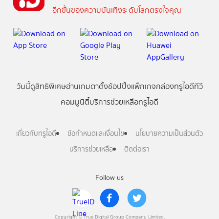
อีกขั้นของความบันเทิงระดับโลกตรงใจคุณ
วันนี้
ดู
สิทธิพิเศษ
อ่าน
เกม
ตาตั้ง
ช้อปปิ้ง
แพ็กเกจ
กล่องทรูไอดีทีวี
คอมมูนิตี้
บริการช่วยเหลือทรูไอดี
เกี่ยวกับทรูไอดี
ข้อกำหนดและเงื่อนไข
นโยบายความเป็นส่วนตัว
บริการช่วยเหลือ
ติดต่อเรา
Follow us
Copyright © True Digital Group Company Limited.