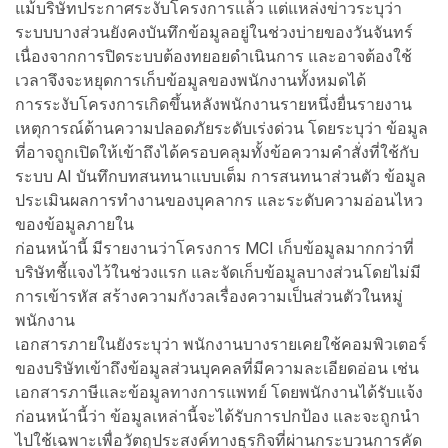
แม้บริษัทประกาศระงับโครงการแล้ว แต่แหล่งข่าวระบุว่า
ระบบบางส่วนยังคงบันทึกข้อมูลอยู่ในช่วงบ่ายของวันจันทร์
เนื่องจากการปิดระบบต้องทยอยดำเนินการ และอาจต้องใช้
เวลาจึงจะหยุดการเก็บข้อมูลของพนักงานทั้งหมดได้
การระงับโครงการเกิดขึ้นหลังพนักงานรายหนึ่งยื่นรายงาน
เหตุการณ์ด้านความปลอดภัยระดับเร่งด่วน โดยระบุว่า ข้อมูล
ที่อาจถูกเปิดให้เข้าถึงได้ครอบคลุมทั้งข้อความคำสั่งที่ใช้กับ
ระบบ AI บันทึกบทสนทนาแบบเต็ม การสนทนาส่วนตัว ข้อมูล
ประเมินผลการทำงานของบุคลากร และระดับความอ่อนไหว
ของข้อมูลภายใน
ก่อนหน้านี้ มีรายงานว่าโครงการ MCI เก็บข้อมูลมากกว่าที่
บริษัทชี้แจงไว้ในช่วงแรก และจัดเก็บข้อมูลบางส่วนโดยไม่มี
การเข้ารหัส สร้างความกังวลเรื่องความเป็นส่วนตัวในหมู่
พนักงาน
เอกสารภายในยังระบุว่า พนักงานบางรายเคยใช้คอมพิวเตอร์
ของบริษัทเข้าถึงข้อมูลส่วนบุคคลที่มีความละเอียดอ่อน เช่น
เอกสารภาษีและข้อมูลทางการแพทย์ โดยพนักงานได้รับแจ้ง
ก่อนหน้านี้ว่า ข้อมูลเหล่านี้จะได้รับการปกป้อง และจะถูกนำ
ไปใช้เฉพาะเพื่อวัตถุประสงค์ทางธุรกิจที่ผ่านกระบวนการคัด