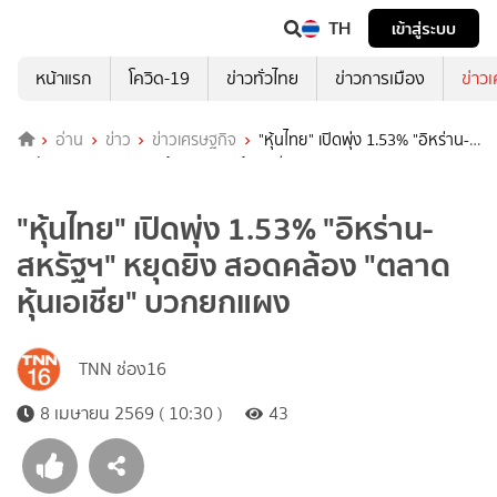
TH
เข้าสู่ระบบ
หน้าแรก
โควิด-19
ข่าวทั่วไทย
ข่าวการเมือง
ข่าว
อ่าน
ข่าว
ข่าวเศรษฐกิจ
"หุ้นไทย" เปิดพุ่ง 1.53% "อิหร่าน-
สหรัฐฯ" หยุดยิง สอดคล้อง "ตลาดหุ้นเอเชีย" บวกยกแผง
"หุ้นไทย" เปิดพุ่ง 1.53% "อิหร่าน-
สหรัฐฯ" หยุดยิง สอดคล้อง "ตลาด
หุ้นเอเชีย" บวกยกแผง
TNN ช่อง16
8 เมษายน 2569 ( 10:30 )
43