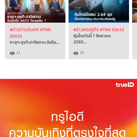
#ข่าวต่างประเทศ
#TNN
#ข่าวเศรษฐกิจ
#TNN ช่อง16
หุ้นไทยวันนี้ 7 สิงหาคม
ช่อง16
2569…
ซาอุฯ-ตุรกี-ปากีสถาน จับมือ…
11
15