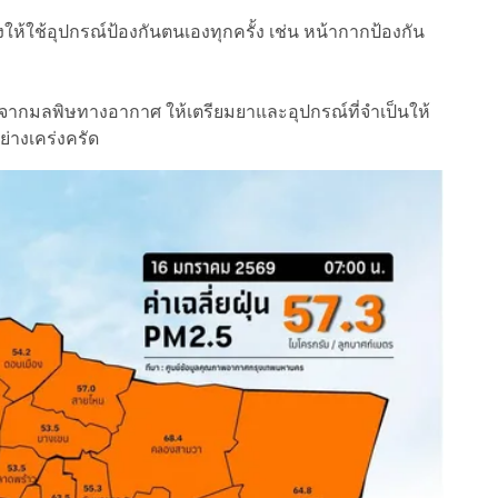
้ใช้อุปกรณ์ป้องกันตนเองทุกครั้ง เช่น หน้ากากป้องกัน
ดภัยจากมลพิษทางอากาศ ให้เตรียมยาและอุปกรณ์ที่จำเป็นให้
่างเคร่งครัด