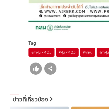
Tag
#
ค่าฝุ่น PM 2.5
#
ฝุ่น PM 2.5
#
ค่าฝุ่น
#
ค่าฝุ
ข่าวที่เกี่ยวข้อง