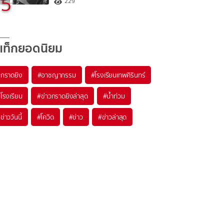
5
229
แท็กยอดนิยม
#
กราดยิง
#
อาชญากรรม
#
โรงเรียนเทพศิรินทร์
#
โรงเรียน
#
ข่าวกราดยิงล่าสุด
#
น้ำท่วม
#
ข่าววันนี้
#
โควิด
#
ข่าว
#
ข่าวล่าสุด