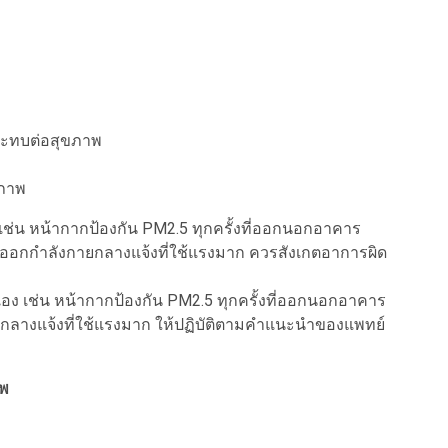
กระทบต่อสุขภาพ
ขภาพ
 เช่น หน้ากากป้องกัน PM2.5 ทุกครั้งที่ออกนอกอาคาร
อกกำลังกายกลางแจ้งที่ใช้แรงมาก ควรสังเกตอาการผิด
นเอง เช่น หน้ากากป้องกัน PM2.5 ทุกครั้งที่ออกนอกอาคาร
กลางแจ้งที่ใช้แรงมาก ให้ปฏิบัติตามคำแนะนำของแพทย์
าพ