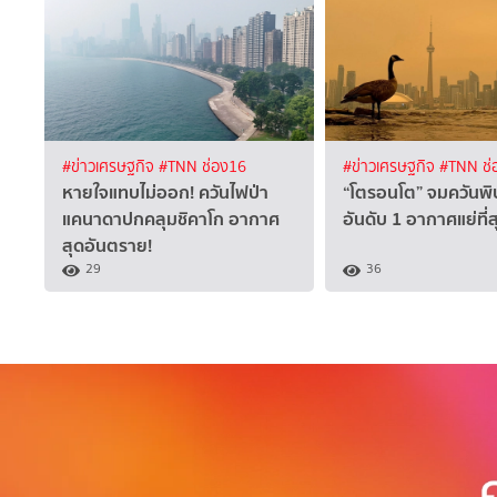
#ข่าวเศรษฐกิจ
#TNN ช่อง16
#ข่าวเศรษฐกิจ
#TNN ช่
หายใจแทบไม่ออก! ควันไฟป่า
“โตรอนโต” จมควันพิษ!
แคนาดาปกคลุมชิคาโก อากาศ
อันดับ 1 อากาศแย่ที่
สุดอันตราย!
29
36