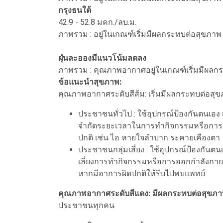
กรุงธนใต้
42.9 - 52.8 มคก./ลบ.ม.
ภาพรวม : อยู่ในเกณฑ์เริ่มมีผลกระทบต่อสุขภาพ
ฝุ่นละอองมีแนวโน้มลดลง
ภาพรวม : คุณภาพอากาศอยู่ในเกณฑ์เริ่มมีผล
ข้อแนะนำสุขภาพ:
คุณภาพอากาศระดับสีส้ม: เริ่มมีผลกระทบต่อสุ
ประชาชนทั่วไป : ใช้อุปกรณ์ป้องกันตนเอง
จำกัดระยะเวลาในการทำกิจกรรมหรือการอ
ปกติ เช่น ไอ หายใจลำบาก ระคายเคืองตา
ประชาชนกลุ่มเสี่ยง : ใช้อุปกรณ์ป้องกันต
เลี่ยงการทำกิจกรรมหรือการออกกำลังกาย
หากมีอาการผิดปกติให้รีบไปพบแพทย์
คุณภาพอากาศระดับสีแดง: มีผลกระทบต่อสุขภ
ประชาชนทุกคน