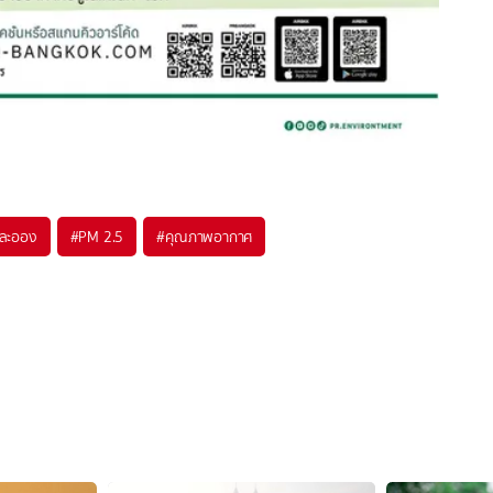
่นละออง
#
PM 2.5
#
คุณภาพอากาศ