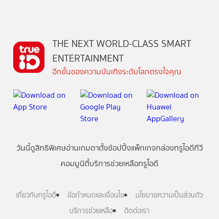
THE NEXT WORLD-CLASS SMART
ENTERTAINMENT
อีกขั้นของความบันเทิงระดับโลกตรงใจคุณ
วันนี้
ดู
สิทธิพิเศษ
อ่าน
เกม
ตาตั้ง
ช้อปปิ้ง
แพ็กเกจ
กล่องทรูไอดีทีวี
คอมมูนิตี้
บริการช่วยเหลือทรูไอดี
เกี่ยวกับทรูไอดี
ข้อกำหนดและเงื่อนไข
นโยบายความเป็นส่วนตัว
บริการช่วยเหลือ
ติดต่อเรา