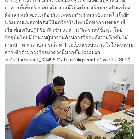
เตาปฏิกรณ์ทีที-1 มีกำหนดขนส่งสู่ไทยในเดือนตุลาคม ซึ่ง
อาคารที่เพิ่งสร้างเสร็จไม่นานนี้ได้เตรียมพร้อมรองรับเครื่อง
ดังกล่าวแล้วขณะเดียวกันนพพรเสริมว่าสถาบันเทคโนโลยีฯ
หวังมอบแพลตฟอร์มให้นักวิจัยในไทยเพื่อทำการทดลองที่
เกี่ยวข้องกับปฏิกิริยาฟิวชัน และการวิเคราะห์ข้อมูล โดย
ปัจจุบันไทยมีจำนวนผู้ทำงานด้านการวิจัยพลังงานฟิวชันไม่
มากนัก ทว่าเตาปฏิกรณ์ทีที-1 จะเป็นแรงบันดาลใจให้คนหนุ่ม
สาวเข้าร่วมการวิจัยแวดวงนี้มากขึ้น [caption
id="attachment_304950" align="aligncenter" width="800"]