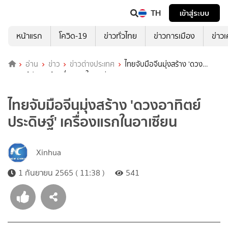
TH
เข้าสู่ระบบ
หน้าแรก
โควิด-19
ข่าวทั่วไทย
ข่าวการเมือง
ข่าว
อ่าน
ข่าว
ข่าวต่างประเทศ
ไทยจับมือจีนมุ่งสร้าง 'ดวง
อาทิตย์ประดิษฐ์' เครื่องแรกในอาเซียน
ไทยจับมือจีนมุ่งสร้าง 'ดวงอาทิตย์
ประดิษฐ์' เครื่องแรกในอาเซียน
Xinhua
1 กันยายน 2565 ( 11:38 )
541