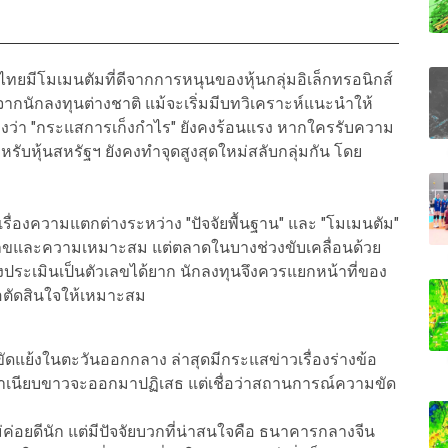
ทยมีโมเมนตัมที่ดีจากการหนุนของหุ้นกลุ่มอิเล็กทรอนิกส์
กนักลงทุนต่างชาติ แม้จะเริ่มมีบทวิเคราะห์แนะนำให้
มองว่า "กระแสการเก็งกำไร" ยังคงร้อนแรง หากใครรับความ
รับหุ้นสหรัฐฯ ยังคงทำจุดสูงสุดใหม่สลับกลุ่มกัน โดย
เรื่องความแตกต่างระหว่าง "ปัจจัยพื้นฐาน" และ "โมเมนตัม"
ัวเลขและความเหมาะสม แต่ตลาดในบางช่วงขับเคลื่อนด้วย
ึ่งประเมินเป็นตัวเลขได้ยาก นักลงทุนจึงควรแยกหน้าที่ของ
อตัดสินใจให้เหมาะสม
ย้งในตะวันออกกลาง ล่าสุดมีกระแสข่าวเรื่องร่างข้อ
ำเนียบขาวจะออกมาปฏิเสธ แต่เชื่อว่าสถานการณ์ความขัด
่อยดีนัก แต่มีปัจจัยบวกที่น่าสนใจคือ ธนาคารกลางจีน