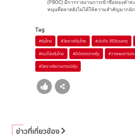
(PBOC) มีการรายงานการเข้าซื้อทองคำสะสม
หนุนที่ตลาดยังไม่ได้ให้ความสำคัญมากนั
Tag
#
หุ้นไทย
#
วิเคราะห์หุ้นไทย
#
ประกิต สิริวัฒนเกตุ
#
แนวโน้มหุ้นไทย
#
อัปเดตตลาดหุ้น
#
วางแผนการลง
#
วิเคราะห์สถานการณ์หุ้น
ข่าวที่เกี่ยวข้อง