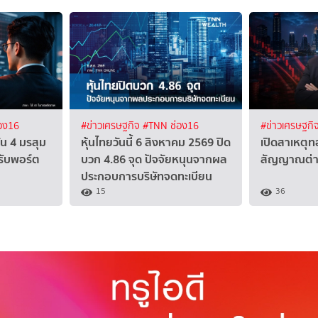
อง16
#ข่าวเศรษฐกิจ
#TNN ช่อง16
#ข่าวเศรษฐกิ
ัน 4 มรสุม
หุ้นไทยวันนี้ 6 สิงหาคม 2569 ปิด
เปิดสาเหตุทอ
รับพอร์ต
บวก 4.86 จุด ปัจจัยหนุนจากผล
สัญญาณต่าง
ประกอบการบริษัทจดทะเบียน
15
36