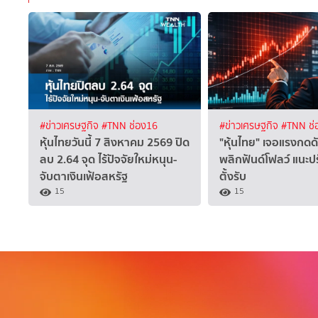
#ข่าวเศรษฐกิจ
#TNN ช่อง16
#ข่าวเศรษฐกิจ
#TNN ช่
หุ้นไทยวันนี้ 7 สิงหาคม 2569 ปิด
"หุ้นไทย" เจอแรงกดด
ลบ 2.64 จุด ไร้ปัจจัยใหม่หนุน-
พลิกฟันด์โฟลว์ แนะป
จับตาเงินเฟ้อสหรัฐ
ตั้งรับ
15
15