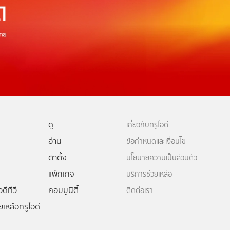
ดู
เกี่ยวกับทรูไอดี
อ่าน
ข้อกำหนดและเงื่อนไข
ตาตั้ง
นโยบายความเป็นส่วนตัว
แพ็กเกจ
บริการช่วยเหลือ
ดีทีวี
คอมมูนิตี้
ติดต่อเรา
ยเหลือทรูไอดี