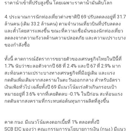
ราคานำเข้าที่ปรับสูงขึ้น โดยเฉพาะราคาน้ำมันดิบโลก
4. ประมาณการนักท่องเที่ยวต่างชาติปี 69 ปรับลดลงอยู่ที่ 31.7
ล้านคน (เดิม 33.2 ล้านคน) ตามจำนวนเที่ยวบินที่ปรับลดลง
และตั๋วโดยสารแพงขึ้น ขณะที่ความเชื่อมั่นของนักท่องเที่ยว
ลดลงจากความกังวลด้านความปลอดภัย และความเปราะบาง
ของกำลังซื้อ
ทั้งนี้ คาดการณ์อัตราการขยายตัวของเศรษฐกิจไทยในปีนี้ที่
1.7% นับว่าชะลอตัวจากปี 68 ที่ 2.4% และปี 67 ที่ 2.9% มาก
สะท้อนความเปราะบางทางเศรษฐกิจที่มีอยู่เดิม และแรง
กดดันเพิ่มเติมจากสงครามในตะวันออกกลาง สำหรับอัตรา
เงินเฟ้อทั่วไป เฉลี่ยทั้งปี 69 มีแนวโน้มเร่งตัวเกินกรอบเป้า
หมายอยู่ที่ 3.6% จากที่เคยติดลบ -0.1% ในปีก่อน สะท้อนแรง
กดดันจากสงครามที่กระทบต่อต้นทุนการผลิตที่สูงขึ้น
คาด กนง. มีแนวโน้มคงดอกเบี้ยที่ 1% ตลอดทั้งปี
SCB EIC มองว่า คณะกรรมการนโยบายการเงิน (กนง.) มีแนว