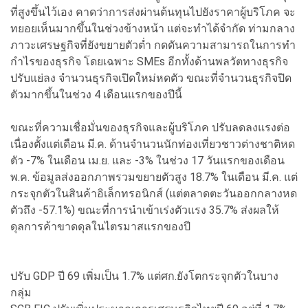
ที่สูงขึ้นไว้เอง คาดว่าการส่งผ่านต้นทุนไปยังราคาผู้บริโภค จะ
ทยอยเห็นมากขึ้นในช่วงข้างหน้า แต่จะทำได้จำกัด ท่ามกลาง
ภาวะเศรษฐกิจที่ยังขยายตัวต่ำ กดดันความสามารถในการทำ
กำไรของธุรกิจ โดยเฉพาะ SMEs อีกทั้งด้านพลวัตทางธุรกิจ
ปรับแย่ลง จำนวนธุรกิจเปิดใหม่หดตัว ขณะที่จำนวนธุรกิจปิด
ตัวมากขึ้นในช่วง 4 เดือนแรกของปีนี้
ขณะที่ความเชื่อมั่นของธุรกิจและผู้บริโภค ปรับลดลงแรงต่อ
เนื่องตั้งแต่เดือน มี.ค. ด้านจำนวนนักท่องเที่ยวชาวต่างชาติหด
ตัว -7% ในเดือน เม.ย. และ -3% ในช่วง 17 วันแรกของเดือน
พ.ค. ข้อมูลส่งออกภาพรวมขยายตัวสูง 18.7% ในเดือน มี.ค. แต่
กระจุกตัวในสินค้าอิเล็กทรอนิกส์ (แต่ตลาดตะวันออกกลางหด
ตัวถึง -57.1%) ขณะที่การนำเข้าเร่งตัวแรง 35.7% ส่งผลให้
ดุลการค้าขาดดุลในไตรมาสแรกของปี
ปรับ GDP ปี 69 เพิ่มเป็น 1.7% แต่ศก.ยังโตกระจุกตัวในบาง
กลุ่ม