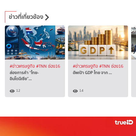
ข่าวที่เกี่ยวข้อง
#ข่าวเศรษฐกิจ
#TNN ช่อง16
#ข่าวเศรษฐกิจ
#TNN ช่อง16
ส่องการค้า “ไทย-
อัพเป้า GDP ไทย จาก …
อินโดนีเซีย”…
12
14