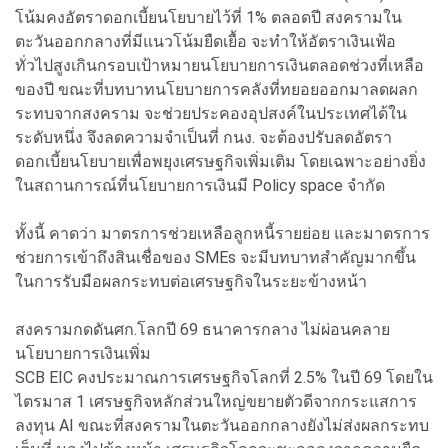
โน้มคงอัตราดอกเบี้ยนโยบายไว้ที่ 1% ตลอดปี สงครามใน
ตะวันออกกลางที่มีแนวโน้มยืดเยื้อ จะทำให้อัตราเงินเฟ้อ
ทั่วไปสูงเกินกรอบเป้าหมายนโยบายการเงินตลอดช่วงที่เหลือ
ของปี ขณะที่บทบาทนโยบายการคลังที่ทยอยออกมาลดผลก
ระทบจากสงคราม จะช่วยประคองอุปสงค์ในประเทศได้ใน
ระดับหนึ่ง จึงลดความจำเป็นที่ กนง. จะต้องปรับลดอัตรา
ดอกเบี้ยนโยบายเพื่อพยุงเศรษฐกิจเพิ่มเติม โดยเฉพาะอย่างยิ่ง
ในสถานการณ์ที่นโยบายการเงินมี Policy space จำกัด
ทั้งนี้ คาดว่า มาตรการช่วยเหลือลูกหนี้รายย่อย และมาตรการ
ช่วยการเข้าถึงสินเชื่อของ SMEs จะมีบทบาทสำคัญมากขึ้น
ในการรับมือผลกระทบต่อเศรษฐกิจในระยะข้างหน้า
สงครามกดดันศก.โลกปี 69 ธนาคารกลาง ไม่ผ่อนคลาย
นโยบายการเงินเพิ่ม
SCB EIC คงประมาณการเศรษฐกิจโลกที่ 2.5% ในปี 69 โดยใน
ไตรมาส 1 เศรษฐกิจหลักส่วนใหญ่ขยายตัวดีจากกระแสการ
ลงทุน AI ขณะที่สงครามในตะวันออกกลางยังไม่ส่งผลกระทบ