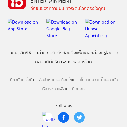
ENTERTAINMENT
อีกขั้นของความบันเทิงระดับโลกตรงใจคุณ
วันนี้
ดู
สิทธิพิเศษ
อ่าน
เกม
ตาตั้ง
ช้อปปิ้ง
แพ็กเกจ
กล่องทรูไอดีทีวี
คอมมูนิตี้
บริการช่วยเหลือทรูไอดี
เกี่ยวกับทรูไอดี
ข้อกำหนดและเงื่อนไข
นโยบายความเป็นส่วนตัว
บริการช่วยเหลือ
ติดต่อเรา
Follow us