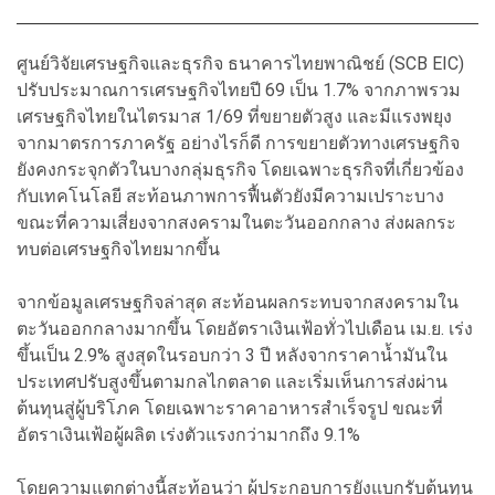
ศูนย์วิจัยเศรษฐกิจและธุรกิจ ธนาคารไทยพาณิชย์ (SCB EIC)
ปรับประมาณการเศรษฐกิจไทยปี 69 เป็น 1.7% จากภาพรวม
เศรษฐกิจไทยในไตรมาส 1/69 ที่ขยายตัวสูง และมีแรงพยุง
จากมาตรการภาครัฐ อย่างไรก็ดี การขยายตัวทางเศรษฐกิจ
ยังคงกระจุกตัวในบางกลุ่มธุรกิจ โดยเฉพาะธุรกิจที่เกี่ยวข้อง
กับเทคโนโลยี สะท้อนภาพการฟื้นตัวยังมีความเปราะบาง
ขณะที่ความเสี่ยงจากสงครามในตะวันออกกลาง ส่งผลกระ
ทบต่อเศรษฐกิจไทยมากขึ้น
จากข้อมูลเศรษฐกิจล่าสุด สะท้อนผลกระทบจากสงครามใน
ตะวันออกกลางมากขึ้น โดยอัตราเงินเฟ้อทั่วไปเดือน เม.ย. เร่ง
ขึ้นเป็น 2.9% สูงสุดในรอบกว่า 3 ปี หลังจากราคาน้ำมันใน
ประเทศปรับสูงขึ้นตามกลไกตลาด และเริ่มเห็นการส่งผ่าน
ต้นทุนสู่ผู้บริโภค โดยเฉพาะราคาอาหารสำเร็จรูป ขณะที่
อัตราเงินเฟ้อผู้ผลิต เร่งตัวแรงกว่ามากถึง 9.1%
โดยความแตกต่างนี้สะท้อนว่า ผู้ประกอบการยังแบกรับต้นทุน