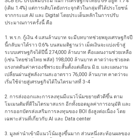
SCB EIC ปรับเพิ่มประมาณการเศรษฐกิจไทยปี 69 อยู่ที่ 1.7%
(เดิม 1.4%) แต่การเติบโตยังกระจุกตัวในกลุ่มที่ได้ประโยชน์
จากกระแส AI และ Digital โดยประเด็นหลักในการปรับ
ประมาณการครั้งนี้ คือ
1. พ.ร.ก. กู้เงิน 4 แสนล้านบาท จะมีบทบาทช่วยพยุงเศรษฐกิจปี
นี้กลับมาได้ราว 0.6% บนสมมติฐานว่า เม็ดเงินจะแบ่งเข้าสู่
ระบบเศรษฐกิจได้ปีนี้ 274,000 ล้านบาท คือแผนงานช่วยเหลือ
(เช่น ไทยช่วยไทย พลัส) 198,000 ล้านบาท คาดว่าจะช่วยลด
แรงกดดันค่าครองชีพระยะสั้นตั้งแต่เดือน มิ.ย. และแผนงาน
เปลี่ยนผ่านสู่พลังงานสะอาดราว 76,000 ล้านบาท คาดว่าจะ
เริ่มใช้จ่ายสู่เศรษฐกิจได้ในไตรมาสที่ 3-4
2. การส่งออกและการลงทุนมีแนวโน้มขยายตัวดีขึ้น ตาม
โมเมนตัมที่ดีในไตรมาสแรก อีกทั้งยอดมูลค่าการอนุมัติ และ
การออกบัตรส่งเสริมการลงทุนของ BOI ยังสูงต่อเนื่อง โดย
เฉพาะส่วนที่เกี่ยวกับ AI และ Data center
3. มูลค่านำเข้ามีแนวโน้มสูงขึ้นมาก ส่วนหนึ่งสะท้อนผลของ