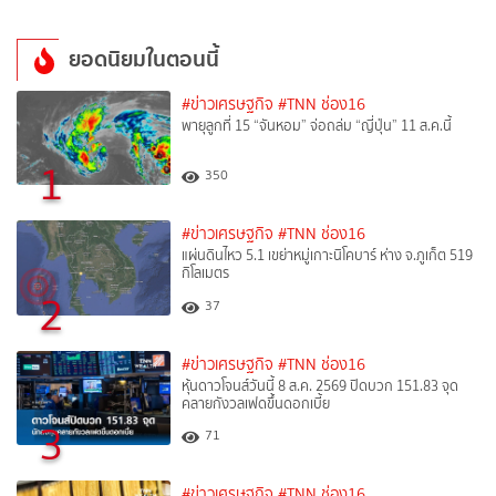
ยอดนิยมในตอนนี้
#ข่าวเศรษฐกิจ
#TNN ช่อง16
พายุลูกที่ 15 “จันหอม” จ่อถล่ม “ญี่ปุ่น” 11 ส.ค.นี้
1
350
#ข่าวเศรษฐกิจ
#TNN ช่อง16
แผ่นดินไหว 5.1 เขย่าหมู่เกาะนิโคบาร์ ห่าง จ.ภูเก็ต 519
กิโลเมตร
2
37
#ข่าวเศรษฐกิจ
#TNN ช่อง16
หุ้นดาวโจนส์วันนี้ 8 ส.ค. 2569 ปิดบวก 151.83 จุด
คลายกังวลเฟดขึ้นดอกเบี้ย
3
71
#ข่าวเศรษฐกิจ
#TNN ช่อง16