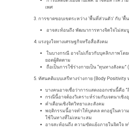
การแสดงตัวเองผ่านเพศ: อาจสื่อสารความต
เพศ
3. การขาดขอบเขตระหว่าง ‘พื้นที่ส่วนตัว’ กับ ‘พื
อาจสะท้อนถึง พัฒนาการทางจิตใจไม่สมบูร
4. แรงจูงใจทางเศรษฐกิจหรือสื่อสังคม
ในบางกรณี อาจไม่เกี่ยวกับบุคลิกภาพโดยตร
ยอดผู้ติดตาม
ถือเป็นการใช้ร่างกายเป็น “ทุนทางสังคม” (
5. ทัศนคติแบบเสรีทางร่างกาย (Body Positivity หร
บางคนอาจเชื่อว่าการแสดงออกเช่นนี้คือ 
กรณีนี้อาจต้องวิเคราะห์ร่วมกับเจตนาเชิ
คำเตือนเชิงจิตวิทยาและสังคม
พฤติกรรมนี้อาจทำให้บุคคล ตกอยู่ในความเส
ใช้ในทางที่ไม่เหมาะสม
อาจสะท้อนถึง ความขัดแย้งภายในจิตใจ ห