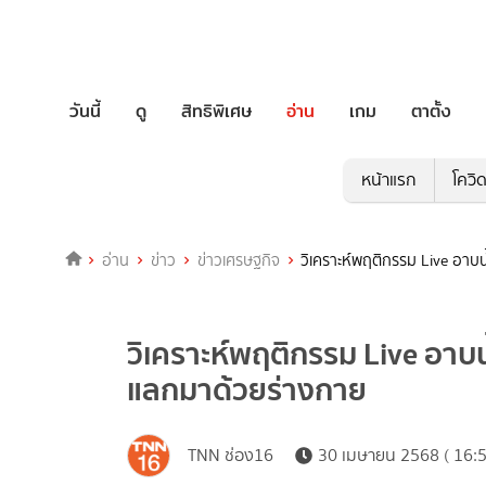
วันนี้
ดู
สิทธิพิเศษ
อ่าน
เกม
ตาตั้ง
หน้าแรก
โควิ
อ่าน
ข่าว
ข่าวเศรษฐกิจ
วิเคราะห์พฤติกรรม Live อา
วิเคราะห์พฤติกรรม Live อาบ
แลกมาด้วยร่างกาย
TNN ช่อง16
30 เมษายน 2568 ( 16:5