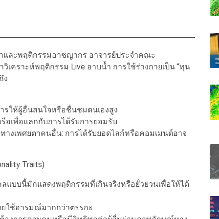
วิทยาและพฤติกรรมอาชญากร อาจารย์ประจำคณะ
ิเคราะห์พฤติกรรม Live อาบน้ำ การใช้ร่างกายเป็น “ทุน
ึง
ให้ผู้อื่นสนใจหรือชื่นชมตนเองสูง
ยหรือเพื่อแลกกับการได้รับการยอมรับ
างเพศยตาคนอื่น: การได้รับยอดไลก์หรือคอมเมนต์อาจ
ality Traits)
แบบนี้มักแสดงพฤติกรรมที่เกินจริงหรือยั่วยวนเพื่อให้ได้
โดยใช้อารมณ์มากกว่าตรรกะ