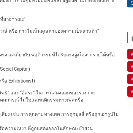
้องการควบคุมหรือมีอิทธิพลต่อผู้อื่นผ่านภาพลักษณ์ทาง
้นที่สาธารณะ’
ณ์ หรือ การไม่เห็นคุณค่าของความเป็นส่วนตัว”
ง แต่เกี่ยวกับ พฤติกรรมที่ได้รับแรงจูงใจจากรายได้หรือ
Social Capital)
ือ Exhibitionist)
“สิทธิ” และ “อิสระ” ในการแสดงออกของร่างกาย
งอุดมการณ์ ไม่ใช่แค่พฤติกรรมทางเพศหรือ
ี่ยง เช่น การคุกคามทางเพศ การถูกบูลลี่ หรือถูกเอารูปไป
รือความเหงา ที่ถูกแสดงออกในลักษณะยั่วยวน