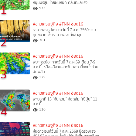
หนุนมรสุม ไทยฝนหนัก-คลื่นทะเลแรง
1
573
#ข่าวเศรษฐกิจ
#TNN ช่อง16
ราคาทองรูปพรรณวันนี้ 7 ส.ค. 2569 รวม
ทุกขนาด เช็กราคาทองแท่งล่าสุด
2
361
#ข่าวเศรษฐกิจ
#TNN ช่อง16
พยากรณ์อากาศวันนี้ 7 ส.ค.69 เตือน 7-9
ส.ค.นี้ เหนือ–อีสาน–ตะวันออก เสี่ยงน้ำท่วม
3
ฉับพลัน
129
#ข่าวเศรษฐกิจ
#TNN ช่อง16
พายุลูกที่ 15 “จันหอม” จ่อถล่ม “ญี่ปุ่น” 11
ส.ค.นี้
4
110
#ข่าวเศรษฐกิจ
#TNN ช่อง16
หุ้นดาวโจนส์วันนี้ 7 ส.ค. 2569 ปิดร่วงแรง