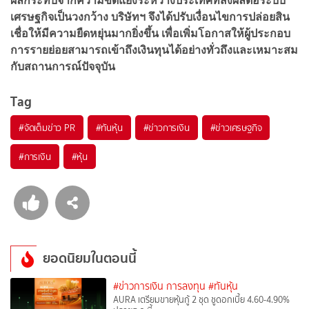
ผลกระทบจากความขัดแย้งระหว่างประเทศที่ส่งผลต่อระบบ
เศรษฐกิจเป็นวงกว้าง บริษัทฯ จึงได้ปรับเงื่อนไขการปล่อยสิน
เชื่อให้มีความยืดหยุ่นมากยิ่งขึ้น เพื่อเพิ่มโอกาสให้ผู้ประกอบ
การรายย่อยสามารถเข้าถึงเงินทุนได้อย่างทั่วถึงและเหมาะสม
กับสถานการณ์ปัจจุบัน
Tag
#
จัดเต็มข่าว PR
#
ทันหุ้น
#
ข่าวการเงิน
#
ข่าวเศรษฐกิจ
#
การเงิน
#
หุ้น
ยอดนิยมในตอนนี้
#ข่าวการเงิน การลงทุน
#ทันหุ้น
AURA เตรียมขายหุ้นกู้ 2 ชุด ชูดอกเบี้ย 4.60-4.90%