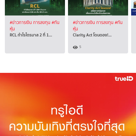
#ข่าวการเงิน การลงทุน
#ทัน
#ข่าวการเงิน การลงทุน
#ทัน
หุ้น
หุ้น
RCL กำไรไตรมาส 2 ที่ 1…
Clarity Act โดนดอง!…
5