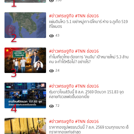
1
358
#ข่าวเศรษฐกิจ
#TNN ช่อง16
แผ่นดินไหว 5.1 เขย่าหมู่เกาะนิโคบาร์ ห่าง จ.ภูเก็ต 519
กิโลเมตร
2
43
#ข่าวเศรษฐกิจ
#TNN ช่อง16
ทำไมเที่ยวไทย ต้องการ "คนจีน" เป้าหมายใหม่ 5.3 ล้าน
คน จะทำได้หรือไม่? อย่างไร?
3
24
#ข่าวเศรษฐกิจ
#TNN ช่อง16
หุ้นดาวโจนส์วันนี้ 8 ส.ค. 2569 ปิดบวก 151.83 จุด
คลายกังวลเฟดขึ้นดอกเบี้ย
4
72
#ข่าวเศรษฐกิจ
#TNN ช่อง16
ราคาทองรูปพรรณวันนี้ 7 ส.ค. 2569 รวมทุกขนาด เช็
กราคาทองแท่งล่าสุด