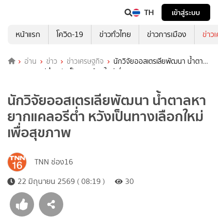
TH
เข้าสู่ระบบ
หน้าแรก
โควิด-19
ข่าวทั่วไทย
ข่าวการเมือง
ข่าว
อ่าน
ข่าว
ข่าวเศรษฐกิจ
นักวิจัยออสเตรเลียพัฒนา น้ำตาล
หายากแคลอรีต่ำ หวังเป็นทางเลือกใหม่เพื่อสุขภาพ
นักวิจัยออสเตรเลียพัฒนา น้ำตาลหา
ยากแคลอรีต่ำ หวังเป็นทางเลือกใหม่
เพื่อสุขภาพ
TNN ช่อง16
22 มิถุนายน 2569 ( 08:19 )
30