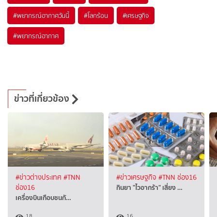
#
พยากรณ์อากาศวันนี้
#
โลกร้อน
#
เศรษฐกิจ
#
พยากรณ์อากาศ
ข่าวที่เกี่ยวข้อง
#ข่าวต่างประเทศ
#TNN
#ข่าวเศรษฐกิจ
#TNN ช่อง16
กินยา "ไวอากร้า" เสี่ยง …
ช่อง16
เครื่องบินเกือบชนกั…
18
16