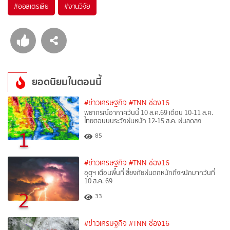
#
ออสเตรเลีย
#
งานวิจัย
ยอดนิยมในตอนนี้
#ข่าวเศรษฐกิจ
#TNN ช่อง16
พยากรณ์อากาศวันนี้ 10 ส.ค.69 เตือน 10-11 ส.ค.
ไทยตอนบนระวังฝนหนัก 12-15 ส.ค. ฝนลดลง
1
85
#ข่าวเศรษฐกิจ
#TNN ช่อง16
อุตุฯ เตือนพื้นที่เสี่ยงภัยฝนตกหนักถึงหนักมากวันที่
10 ส.ค. 69
2
33
#ข่าวเศรษฐกิจ
#TNN ช่อง16