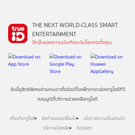
THE NEXT WORLD-CLASS SMART
ENTERTAINMENT
อีกขั้นของความบันเทิงระดับโลกตรงใจคุณ
วันนี้
ดู
สิทธิพิเศษ
อ่าน
เกม
ตาตั้ง
ช้อปปิ้ง
แพ็กเกจ
กล่องทรูไอดีทีวี
คอมมูนิตี้
บริการช่วยเหลือทรูไอดี
เกี่ยวกับทรูไอดี
ข้อกำหนดและเงื่อนไข
นโยบายความเป็นส่วนตัว
บริการช่วยเหลือ
ติดต่อเรา