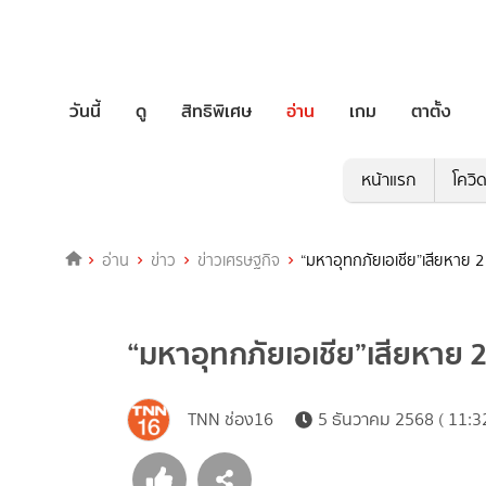
วันนี้
ดู
สิทธิพิเศษ
อ่าน
เกม
ตาตั้ง
หน้าแรก
โควิ
อ่าน
ข่าว
ข่าวเศรษฐกิจ
“มหาอุทกภัยเอเชีย”เสียหาย 2
“มหาอุทกภัยเอเชีย”เสียหาย 2
TNN ช่อง16
5 ธันวาคม 2568 ( 11:32