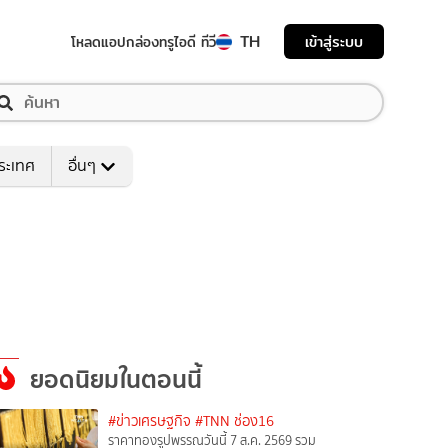
TH
เข้าสู่ระบบ
โหลดแอป
กล่องทรูไอดี ทีวี
ระเทศ
อื่นๆ
ยอดนิยมในตอนนี้
#ข่าวเศรษฐกิจ
#TNN ช่อง16
ราคาทองรูปพรรณวันนี้ 7 ส.ค. 2569 รวม