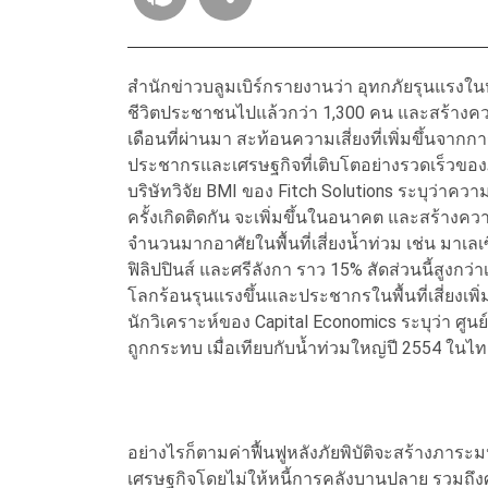
สำนักข่าวบลูมเบิร์กรายงานว่า อุทกภัยรุนแรงในห
ชีวิตประชาชนไปแล้วกว่า 1,300 คน และสร้างความ
เดือนที่ผ่านมา สะท้อนความเสี่ยงที่เพิ่มขึ้นจ
ประชากรและเศรษฐกิจที่เติบโตอย่างรวดเร็วของภ
บริษัทวิจัย BMI ของ Fitch Solutions ระบุว่าความเ
ครั้งเกิดติดกัน จะเพิ่มขึ้นในอนาคต และสร้าง
จำนวนมากอาศัยในพื้นที่เสี่ยงน้ำท่วม เช่น มาเล
ฟิลิปปินส์ และศรีลังกา ราว 15% สัดส่วนนี้สูงกว่
โลกร้อนรุนแรงขึ้นและประชากรในพื้นที่เสี่ยงเพิ่ม
นักวิเคราะห์ของ Capital Economics ระบุว่า ศ
ถูกกระทบ เมื่อเทียบกับน้ำท่วมใหญ่ปี 2554 ใน
อย่างไรก็ตามค่าฟื้นฟูหลังภัยพิบัติจะสร้างภาร
เศรษฐกิจโดยไม่ให้หนี้การคลังบานปลาย รวมถึงศรีล