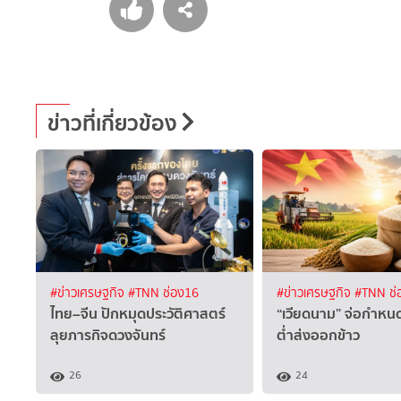
ข่าวที่เกี่ยวข้อง
#ข่าวเศรษฐกิจ
#TNN ช่อง16
#ข่าวเศรษฐกิจ
#TNN ช่
ไทย–จีน ปักหมุดประวัติศาสตร์
“เวียดนาม” จ่อกำหนด
ลุยภารกิจดวงจันทร์
ต่ำส่งออกข้าว
26
24