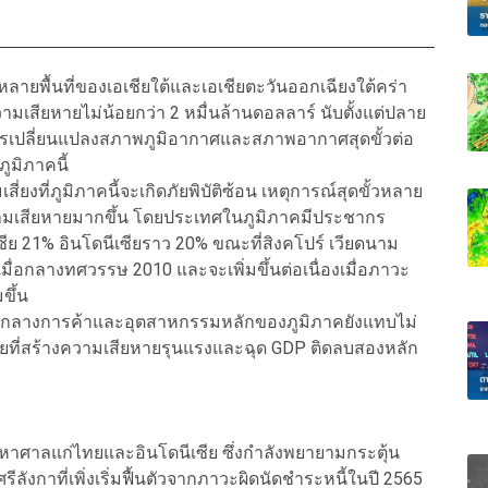
ลายพื้นที่ของเอเชียใต้และเอเชียตะวันออกเฉียงใต้คร่า
เสียหายไม่น้อยกว่า 2 หมื่นล้านดอลลาร์ นับตั้งแต่ปลาย
ากการเปลี่ยนแปลงสภาพภูมิอากาศและสภาพอากาศสุดขั้วต่อ
ูมิภาคนี้
สี่ยงที่ภูมิภาคนี้จะเกิดภัยพิบัติซ้อน เหตุการณ์สุดขั้วหลาย
ความเสียหายมากขึ้น โดยประเทศในภูมิภาคมีประชากร
เซีย 21% อินโดนีเซียราว 20% ขณะที่สิงคโปร์ เวียดนาม
าเมื่อกลางทศวรรษ 2010 และจะเพิ่มขึ้นต่อเนื่องเมื่อภาวะ
ขึ้น
ูนย์กลางการค้าและอุตสาหกรรมหลักของภูมิภาคยังแทบไม่
ไทยที่สร้างความเสียหายรุนแรงและฉุด GDP ติดลบสองหลัก
ะมหาศาลแก่ไทยและอินโดนีเซีย ซึ่งกำลังพยายามกระตุ้น
ังกาที่เพิ่งเริ่มฟื้นตัวจากภาวะผิดนัดชำระหนี้ในปี 2565