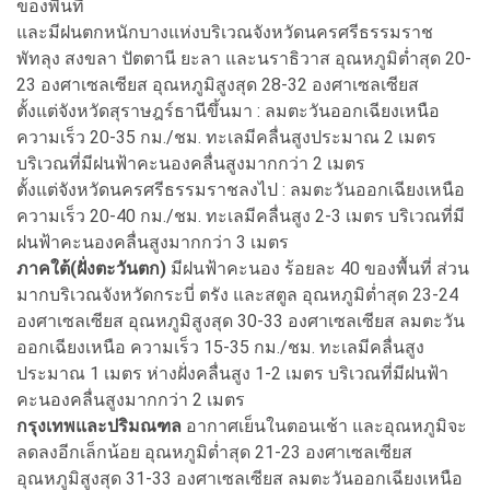
ของพื้นที่
และมีฝนตกหนักบางแห่งบริเวณจังหวัดนครศรีธรรมราช
พัทลุง สงขลา ปัตตานี ยะลา และนราธิวาส อุณหภูมิต่ำสุด 20-
23 องศาเซลเซียส อุณหภูมิสูงสุด 28-32 องศาเซลเซียส
ตั้งแต่จังหวัดสุราษฎร์ธานีขึ้นมา : ลมตะวันออกเฉียงเหนือ
ความเร็ว 20-35 กม./ชม. ทะเลมีคลื่นสูงประมาณ 2 เมตร
บริเวณที่มีฝนฟ้าคะนองคลื่นสูงมากกว่า 2 เมตร
ตั้งแต่จังหวัดนครศรีธรรมราชลงไป : ลมตะวันออกเฉียงเหนือ
ความเร็ว 20-40 กม./ชม. ทะเลมีคลื่นสูง 2-3 เมตร บริเวณที่มี
ฝนฟ้าคะนองคลื่นสูงมากกว่า 3 เมตร
ภาคใต้(ฝั่งตะวันตก)
มีฝนฟ้าคะนอง ร้อยละ 40 ของพื้นที่ ส่วน
มากบริเวณจังหวัดกระบี่ ตรัง และสตูล อุณหภูมิต่ำสุด 23-24
องศาเซลเซียส อุณหภูมิสูงสุด 30-33 องศาเซลเซียส ลมตะวัน
ออกเฉียงเหนือ ความเร็ว 15-35 กม./ชม. ทะเลมีคลื่นสูง
ประมาณ 1 เมตร ห่างฝั่งคลื่นสูง 1-2 เมตร บริเวณที่มีฝนฟ้า
คะนองคลื่นสูงมากกว่า 2 เมตร
กรุงเทพและปริมณฑล
อากาศเย็นในตอนเช้า และอุณหภูมิจะ
ลดลงอีกเล็กน้อย อุณหภูมิต่ำสุด 21-23 องศาเซลเซียส
อุณหภูมิสูงสุด 31-33 องศาเซลเซียส ลมตะวันออกเฉียงเหนือ