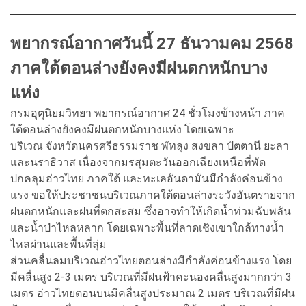
พยากรณ์อากาศวันนี้ 27 ธันวามคม 2568
ภาคใต้ตอนล่างยังคงมีฝนตกหนักบาง
แห่ง
กรมอุตุนิยมวิทยา พยากรณ์อากาศ 24 ชั่วโมงข้างหน้า ภาค
ใต้ตอนล่างยังคงมีฝนตกหนักบางแห่ง โดยเฉพาะ
บริเวณ จังหวัดนครศรีธรรมราช พัทลุง สงขลา ปัตตานี ยะลา
และนราธิวาส เนื่องจากมรสุมตะวันออกเฉียงเหนือที่พัด
ปกคลุมอ่าวไทย ภาคใต้ และทะเลอันดามันมีกำลังค่อนข้าง
แรง ขอให้ประชาชนบริเวณภาคใต้ตอนล่างระวังอันตรายจาก
ฝนตกหนักและฝนที่ตกสะสม ซึ่งอาจทำให้เกิดน้ำท่วมฉับพลัน
และน้ำป่าไหลหลาก โดยเฉพาะพื้นที่ลาดเชิงเขาใกล้ทางน้ำ
ไหลผ่านและพื้นที่ลุ่ม
ส่วนคลื่นลมบริเวณอ่าวไทยตอนล่างมีกำลังค่อนข้างแรง โดย
มีคลื่นสูง 2-3 เมตร บริเวณที่มีฝนฟ้าคะนองคลื่นสูงมากกว่า 3
เมตร อ่าวไทยตอนบนมีคลื่นสูงประมาณ 2 เมตร บริเวณที่มีฝน