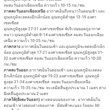
ลมตะวันออกเฉียงเหนือ ความเร็ว 10-15 กม./ชม.
ภาคตะวันออกเฉียงเหนือ
อากาศเย็นถึงหนาวในตอนเช้า และ
อุณหภูมิจะลดลงอีกเล็กน้อย อุณหภูมิต่ำสุด 13-19 องศา
เซลเซียส
อุณหภูมิสูงสุด 27-31 องศาเซลเซียส 4บริเวณยอดภูอากาศ
หนาว อุณหภูมิต่ำสุด 8-14 องศาเซลเซียส ลมตะวันออกเฉียง
เหนือ ความเร็ว 10-25 กม./ชม.
ภาคกลาง
อากาศเย็นในตอนเช้า และอุณหภูมิจะลดลงอีกเล็ก
น้อย อุณหภูมิต่ำสุด 17-21 องศาเซลเซียส อุณหภูมิสูงสุด 31-
32 องศาเซลเซียส ลมตะวันออกเฉียงเหนือ ความเร็ว 10-20
กม./ชม.
ภาคตะวันออก
อากาศเย็นในตอนเช้า และอุณหภูมิจะลดลง
อีกเล็กน้อย อุณหภูมิต่ำสุด 19-23 องศาเซลเซียส อุณหภูมิ
สูงสุด 31-34 องศาเซลเซียส ลมตะวันออกเฉียงเหนือ
ความเร็ว 15-35 กม./ชม. ทะเลมีคลื่นสูงประมาณ 1 เมตร ห่าง
ฝั่งคลื่นสูงประมาณ 2 เมตร
ภาคใต้(ฝั่งตะวันออก)
ทางตอนบนของภาค : อากาศเย็นใน
ตอนเช้า ทางตอนล่างของภาค : มีฝนฟ้าคะนอง ร้อยละ 60