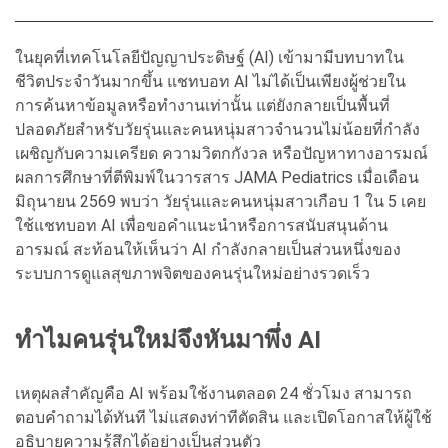
ในยุคที่เทคโนโลยีปัญญาประดิษฐ์ (AI) เข้ามามีบทบาทใน
ชีวิตประจำวันมากขึ้น แชทบอท AI ไม่ได้เป็นเพียงผู้ช่วยใน
การค้นหาข้อมูลหรือทำงานเท่านั้น แต่ยังกลายเป็นพื้นที่
ปลอดภัยสำหรับวัยรุ่นและคนหนุ่มสาวจำนวนไม่น้อยที่กำลัง
เผชิญกับความเครียด ความวิตกกังวล หรือปัญหาทางอารมณ์
ผลการศึกษาที่ตีพิมพ์ในวารสาร JAMA Pediatrics เมื่อเดือน
มิถุนายน 2569 พบว่า วัยรุ่นและคนหนุ่มสาวเกือบ 1 ใน 5 เคย
ใช้แชทบอท AI เพื่อขอคำแนะนำหรือการสนับสนุนด้าน
อารมณ์ สะท้อนให้เห็นว่า AI กำลังกลายเป็นส่วนหนึ่งของ
ระบบการดูแลสุขภาพจิตของคนรุ่นใหม่อย่างรวดเร็ว
ทำไมคนรุ่นใหม่จึงหันมาพึ่ง AI
เหตุผลสำคัญคือ AI พร้อมใช้งานตลอด 24 ชั่วโมง สามารถ
ตอบคำถามได้ทันที ไม่แสดงท่าทีตัดสิน และเปิดโอกาสให้ผู้ใช้
อธิบายความรู้สึกได้อย่างเป็นส่วนตัว