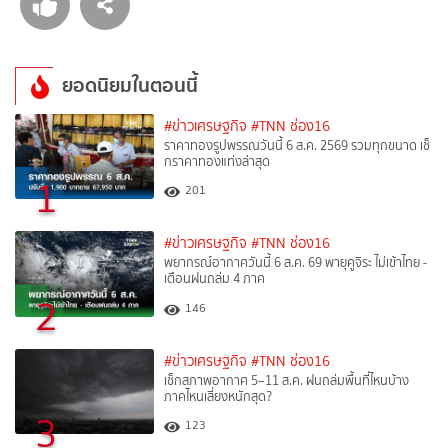
ยอดนิยมในตอนนี้
#ข่าวเศรษฐกิจ
#TNN ช่อง16
ราคาทองรูปพรรณวันนี้ 6 ส.ค. 2569 รวมทุกขนาด เช็
กราคาทองแท่งล่าสุด
1
201
#ข่าวเศรษฐกิจ
#TNN ช่อง16
พยากรณ์อากาศวันนี้ 6 ส.ค. 69 พายุคูจิระ ไม่เข้าไทย -
เตือนฝนถล่ม 4 ภาค
2
146
#ข่าวเศรษฐกิจ
#TNN ช่อง16
เช็กสภาพอากาศ 5–11 ส.ค. ฝนถล่มพื้นที่ไหนบ้าง
ภาคไหนเสี่ยงหนักสุด?
3
123