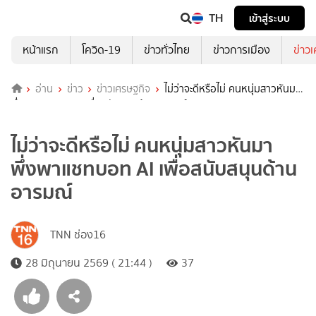
TH
เข้าสู่ระบบ
หน้าแรก
โควิด-19
ข่าวทั่วไทย
ข่าวการเมือง
ข่าว
อ่าน
ข่าว
ข่าวเศรษฐกิจ
ไม่ว่าจะดีหรือไม่ คนหนุ่มสาวหันมา
พึ่งพาแชทบอท AI เพื่อสนับสนุนด้านอารมณ์
ไม่ว่าจะดีหรือไม่ คนหนุ่มสาวหันมา
พึ่งพาแชทบอท AI เพื่อสนับสนุนด้าน
อารมณ์
TNN ช่อง16
28 มิถุนายน 2569 ( 21:44 )
37