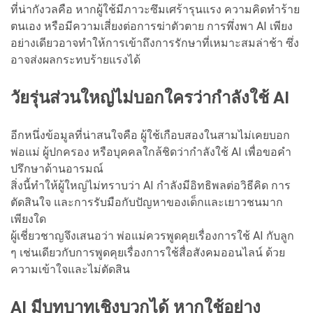
ที่น่ากังวลคือ หากผู้ใช้มีภาวะซึมเศร้ารุนแรง ความคิดทำร้าย
ตนเอง หรือมีความเสี่ยงต่อการฆ่าตัวตาย การพึ่งพา AI เพียง
อย่างเดียวอาจทำให้การเข้าถึงการรักษาที่เหมาะสมล่าช้า ซึ่ง
อาจส่งผลกระทบร้ายแรงได้
วัยรุ่นส่วนใหญ่ไม่บอกใครว่ากำลังใช้ AI
อีกหนึ่งข้อมูลที่น่าสนใจคือ ผู้ใช้เกือบสองในสามไม่เคยบอก
พ่อแม่ ผู้ปกครอง หรือบุคคลใกล้ชิดว่ากำลังใช้ AI เพื่อขอคำ
ปรึกษาด้านอารมณ์
สิ่งนี้ทำให้ผู้ใหญ่ไม่ทราบว่า AI กำลังมีอิทธิพลต่อวิธีคิด การ
ตัดสินใจ และการรับมือกับปัญหาของเด็กและเยาวชนมาก
เพียงใด
ผู้เชี่ยวชาญจึงเสนอว่า พ่อแม่ควรพูดคุยเรื่องการใช้ AI กับลูก
ๆ เช่นเดียวกับการพูดคุยเรื่องการใช้สื่อสังคมออนไลน์ ด้วย
ความเข้าใจและไม่ตัดสิน
AI มีบทบาทเชิงบวกได้ หากใช้อย่าง