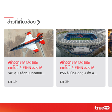
ข่าวที่เกี่ยวข้อง
#ข่าววิทยาศาสตร์และ
#ข่าววิทยาศาสตร์และ
เทคโนโลยี
#TNN ช่อง16
เทคโนโลยี
#TNN ช่อง16
“AI” คุมเครื่องบินทดสอบ…
PSG จับมือ Google ดึง A…
10
29