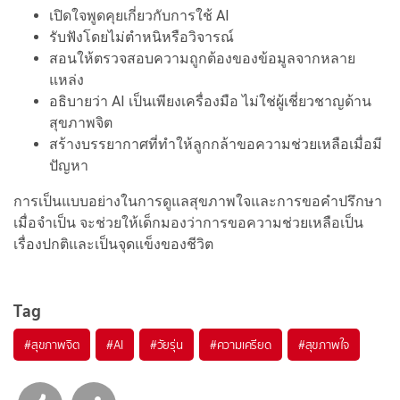
เปิดใจพูดคุยเกี่ยวกับการใช้ AI
รับฟังโดยไม่ตำหนิหรือวิจารณ์
สอนให้ตรวจสอบความถูกต้องของข้อมูลจากหลาย
แหล่ง
อธิบายว่า AI เป็นเพียงเครื่องมือ ไม่ใช่ผู้เชี่ยวชาญด้าน
สุขภาพจิต
สร้างบรรยากาศที่ทำให้ลูกกล้าขอความช่วยเหลือเมื่อมี
ปัญหา
การเป็นแบบอย่างในการดูแลสุขภาพใจและการขอคำปรึกษา
เมื่อจำเป็น จะช่วยให้เด็กมองว่าการขอความช่วยเหลือเป็น
เรื่องปกติและเป็นจุดแข็งของชีวิต
Tag
#
สุขภาพจิต
#
AI
#
วัยรุ่น
#
ความเครียด
#
สุขภาพใจ