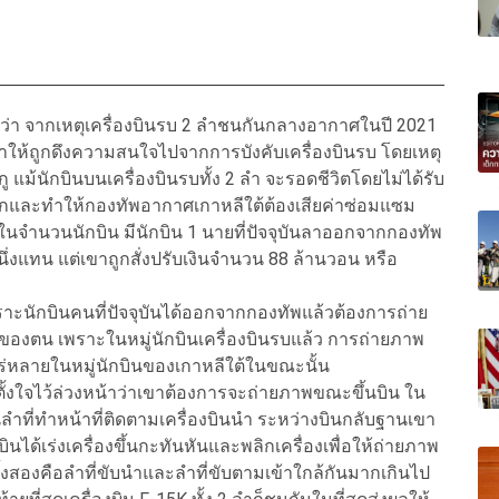
า จากเหตุเครื่องบินรบ 2 ลำชนกันกลางอากาศในปี 2021
ทำให้ถูกดึงความสนใจไปจากการบังคับเครื่องบินรบ โดยเหตุ
 แม้นักบินบนเครื่องบินรบทั้ง 2 ลำ จะรอดชีวิตโดยไม่ได้รับ
หนักและทำให้กองทัพอากาศเกาหลีใต้ต้องเสียค่าซ่อมแซม
นจำนวนนักบิน มีนักบิน 1 นายที่ปัจจุบันลาออกจากกองทัพ
่งแทน แต่เขาถูกสั่งปรับเงินจำนวน 88 ล้านวอน หรือ
าะนักบินคนที่ปัจจุบันได้ออกจากกองทัพแล้วต้องการถ่าย
รของตน เพราะในหมู่นักบินเครื่องบินรบแล้ว การถ่ายภาพ
่แพร่หลายในหมู่นักบินของเกาหลีใต้ในขณะนั้น
ั้งใจไว้ล่วงหน้าว่าเขาต้องการจะถ่ายภาพขณะขึ้นบิน ใน
ินลำที่ทำหน้าที่ติดตามเครื่องบินนำ ระหว่างบินกลับฐานเขา
บินได้เร่งเครื่องขึ้นกะทันหันและพลิกเครื่องเพื่อให้ถ่ายภาพ
ทั้งสองคือลำที่ขับนำและลำที่ขับตามเข้าใกล้กันมากเกินไป