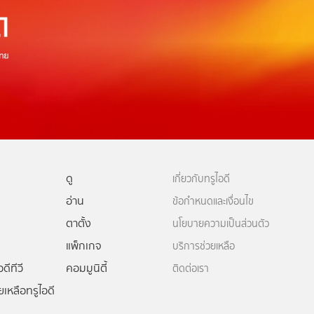
ดู
เกี่ยวกับทรูไอดี
อ่าน
ข้อกำหนดและเงื่อนไข
ตาตั้ง
นโยบายความเป็นส่วนตัว
แพ็กเกจ
บริการช่วยเหลือ
ดีทีวี
คอมมูนิตี้
ติดต่อเรา
ยเหลือทรูไอดี