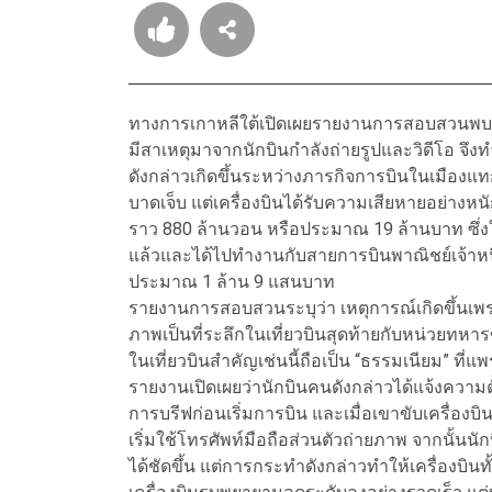
ทางการเกาหลีใต้เปิดเผยรายงานการสอบสวนพบว่
มีสาเหตุมาจากนักบินกำลังถ่ายรูปและวิดีโอ จึง
ดังกล่าวเกิดขึ้นระหว่างภารกิจการบินในเมืองแทกู
บาดเจ็บ แต่เครื่องบินได้รับความเสียหายอย่าง
ราว 880 ล้านวอน หรือประมาณ 19 ล้านบาท ซึ่งใ
แล้วและได้ไปทำงานกับสายการบินพาณิชย์เจ้าหนึ
ประมาณ 1 ล้าน 9 แสนบาท
รายงานการสอบสวนระบุว่า เหตุการณ์เกิดขึ้นเพร
ภาพเป็นที่ระลึกในเที่ยวบินสุดท้ายกับหน่วยทหา
ในเที่ยวบินสำคัญเช่นนี้ถือเป็น “ธรรมเนียม” ที
รายงานเปิดเผยว่านักบินคนดังกล่าวได้แจ้งความต
การบรีฟก่อนเริ่มการบิน และเมื่อเขาขับเครื่องบ
เริ่มใช้โทรศัพท์มือถือส่วนตัวถ่ายภาพ จากนั้นนัก
ได้ชัดขึ้น แต่การกระทำดังกล่าวทำให้เครื่องบิน