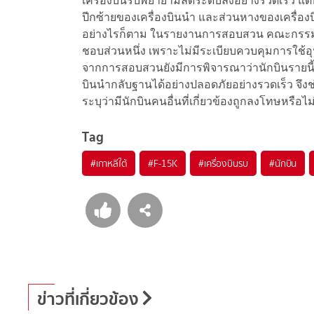
เครื่องบินรบพยายามลดระดับลงอย่างรวดเร็ว แต่ท้าย
ปีกซ้ายของเครื่องบินนำ และส่วนหางของเครื่อง
อย่างไรก็ตาม ในรายงานการสอบสวน คณะกรรมการ
ชอบส่วนหนึ่ง เพราะไม่มีระเบียบควบคุมการใช้
จากการสอบสวนยังมีการพิจารณาว่านักบินรายนี
บินนำกลับฐานได้อย่างปลอดภัยอย่างรวดเร็ว จึงช่
ระบุว่ามีนักบินคนอื่นที่เกี่ยวข้องถูกลงโทษหรือไม
Tag
#
เกาหลีใต้
#
F-15K
#
เครื่องบินรบ
#
นักบิน
ข่าวที่เกี่ยวข้อง