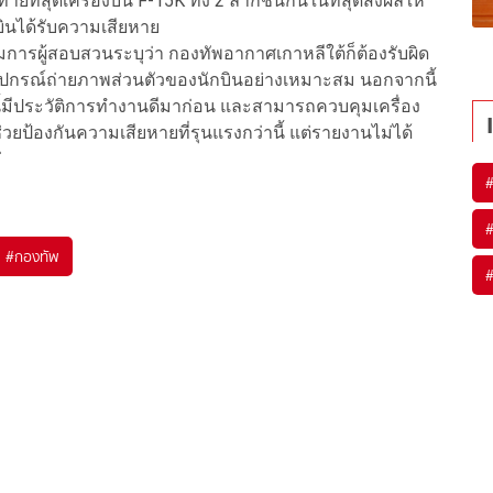
ที่สุดเครื่องบิน F-15K ทั้ง 2 ลำก็ชนกันในที่สุดส่งผลให้
บินได้รับความเสียหาย
ผู้สอบสวนระบุว่า กองทัพอากาศเกาหลีใต้ก็ต้องรับผิด
อุปกรณ์ถ่ายภาพส่วนตัวของนักบินอย่างเหมาะสม นอกจากนี้
้มีประวัติการทำงานดีมาก่อน และสามารถควบคุมเครื่อง
วยป้องกันความเสียหายที่รุนแรงกว่านี้ แต่รายงานไม่ได้
่
#
กองทัพ