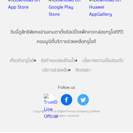
วันนี้
ดู
สิทธิพิเศษ
อ่าน
เกม
ตาตั้ง
ช้อปปิ้ง
แพ็กเกจ
กล่องทรูไอดีทีวี
คอมมูนิตี้
บริการช่วยเหลือทรูไอดี
เกี่ยวกับทรูไอดี
ข้อกำหนดและเงื่อนไข
นโยบายความเป็นส่วนตัว
บริการช่วยเหลือ
ติดต่อเรา
Follow us
Copyright © True Digital Group Company Limited.
All rights reserved