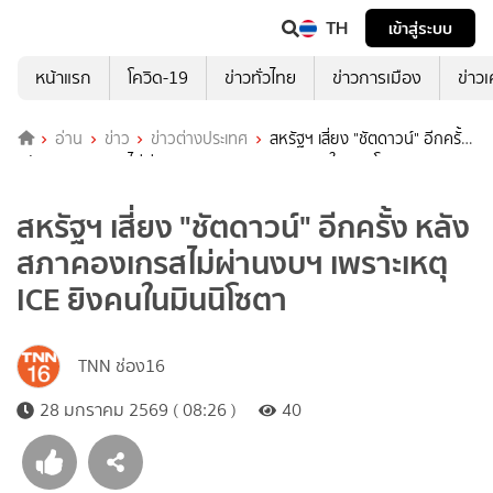
TH
เข้าสู่ระบบ
หน้าแรก
โควิด-19
ข่าวทั่วไทย
ข่าวการเมือง
ข่าว
อ่าน
ข่าว
ข่าวต่างประเทศ
สหรัฐฯ เสี่ยง "ชัตดาวน์" อีกครั้ง
หลังสภาคองเกรสไม่ผ่านงบฯ เพราะเหตุ ICE ยิงคนในมินนิโซตา
สหรัฐฯ เสี่ยง "ชัตดาวน์" อีกครั้ง หลัง
สภาคองเกรสไม่ผ่านงบฯ เพราะเหตุ
ICE ยิงคนในมินนิโซตา
TNN ช่อง16
28 มกราคม 2569 ( 08:26 )
40