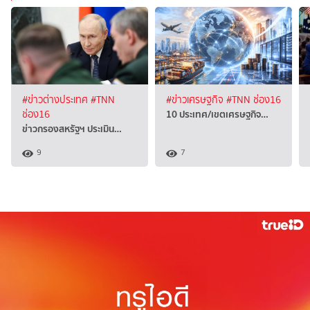
#ข่าวต่างประเทศ
#TNN
#ข่าวเศรษฐกิจ
#TNN ช่อง16
10 ประเทศ/เขตเศรษฐกิจ…
ช่อง16
ข่าวกรองสหรัฐฯ ประเมิน…
9
7