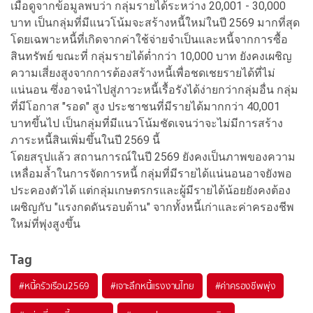
เมื่อดูจากข้อมูลพบว่า กลุ่มรายได้ระหว่าง 20,001 - 30,000
บาท เป็นกลุ่มที่มีแนวโน้มจะสร้างหนี้ใหม่ในปี 2569 มากที่สุด
โดยเฉพาะหนี้ที่เกิดจากค่าใช้จ่ายจำเป็นและหนี้จากการซื้อ
สินทรัพย์ ขณะที่ กลุ่มรายได้ต่ำกว่า 10,000 บาท ยังคงเผชิญ
ความเสี่ยงสูงจากการต้องสร้างหนี้เพื่อชดเชยรายได้ที่ไม่
แน่นอน ซึ่งอาจนำไปสู่ภาวะหนี้เรื้อรังได้ง่ายกว่ากลุ่มอื่น กลุ่ม
ที่มีโอกาส "รอด" สูง ประชาชนที่มีรายได้มากกว่า 40,001
บาทขึ้นไป เป็นกลุ่มที่มีแนวโน้มชัดเจนว่าจะไม่มีการสร้าง
ภาระหนี้สินเพิ่มขึ้นในปี 2569 นี้
โดยสรุปแล้ว สถานการณ์ในปี 2569 ยังคงเป็นภาพของความ
เหลื่อมล้ำในการจัดการหนี้ กลุ่มที่มีรายได้แน่นอนอาจยังพอ
ประคองตัวได้ แต่กลุ่มเกษตรกรและผู้มีรายได้น้อยยังคงต้อง
เผชิญกับ "แรงกดดันรอบด้าน" จากทั้งหนี้เก่าและค่าครองชีพ
ใหม่ที่พุ่งสูงขึ้น
Tag
#
หนี้ครัวเรือน2569
#
เจาะลึกหนี้แรงงานไทย
#
ค่าครองชีพพุ่ง