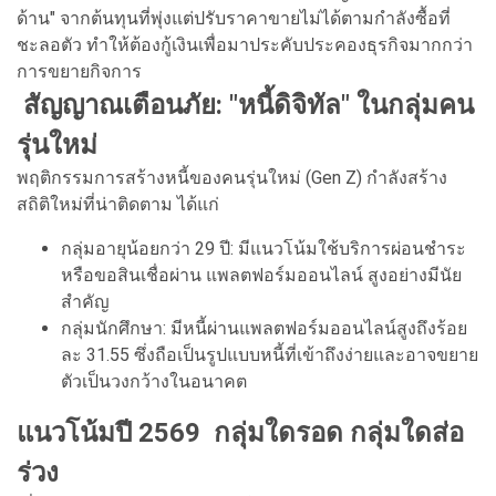
ด้าน" จากต้นทุนที่พุ่งแต่ปรับราคาขายไม่ได้ตามกำลังซื้อที่
ชะลอตัว ทำให้ต้องกู้เงินเพื่อมาประคับประคองธุรกิจมากกว่า
การขยายกิจการ
สัญญาณเตือนภัย: "หนี้ดิจิทัล" ในกลุ่มคน
รุ่นใหม่
พฤติกรรมการสร้างหนี้ของคนรุ่นใหม่ (Gen Z) กำลังสร้าง
สถิติใหม่ที่น่าติดตาม ได้แก่
กลุ่มอายุน้อยกว่า 29 ปี: มีแนวโน้มใช้บริการผ่อนชำระ
หรือขอสินเชื่อผ่าน แพลตฟอร์มออนไลน์ สูงอย่างมีนัย
สำคัญ
กลุ่มนักศึกษา: มีหนี้ผ่านแพลตฟอร์มออนไลน์สูงถึงร้อย
ละ 31.55 ซึ่งถือเป็นรูปแบบหนี้ที่เข้าถึงง่ายและอาจขยาย
ตัวเป็นวงกว้างในอนาคต
แนวโน้มปี 2569 กลุ่มใดรอด กลุ่มใดส่อ
ร่วง