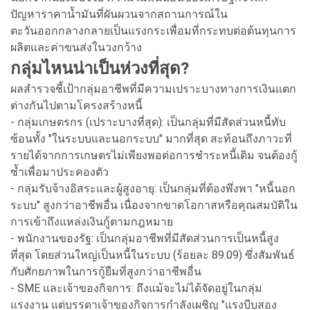
ปัญหาราคาน้ำมันที่ผันผวนจากสถานการณ์ใน
ตะวันออกกลางกลายเป็นแรงกระเพื่อมที่กระทบต่อต้นทุนการ
ผลิตและค่าขนส่งในวงกว้าง
กลุ่มไหนน่าเป็นห่วงที่สุด?
ผลสำรวจชี้เป้ากลุ่มอาชีพที่มีความเปราะบางทางการเงินแตก
ต่างกันไปตามโครงสร้างหนี้
- กลุ่มเกษตรกร (เปราะบางที่สุด): เป็นกลุ่มที่มีสัดส่วนหนี้ทับ
ซ้อนทั้ง "ในระบบและนอกระบบ" มากที่สุด สะท้อนถึงภาวะที่
รายได้จากการเกษตรไม่เพียงพอต่อการชำระหนี้เดิม จนต้องกู้
ซ้ำเพื่อมาประคองตัว
- กลุ่มรับจ้างอิสระและผู้สูงอายุ: เป็นกลุ่มที่ต้องพึ่งพา "หนี้นอก
ระบบ" สูงกว่าอาชีพอื่น เนื่องจากขาดโอกาสหรือคุณสมบัติใน
การเข้าถึงแหล่งเงินกู้ตามกฎหมาย
- พนักงานของรัฐ: เป็นกลุ่มอาชีพที่มีสัดส่วนการเป็นหนี้สูง
ที่สุด โดยส่วนใหญ่เป็นหนี้ในระบบ (ร้อยละ 89.09) ซึ่งสัมพันธ์
กับศักยภาพในการกู้ยืมที่สูงกว่าอาชีพอื่น
- SME และเจ้าของกิจการ: ถึงแม้จะไม่ได้จัดอยู่ในกลุ่ม
แรงงาน แต่บรรดาเจ้าของกิจการกำลังเผชิญ "แรงบีบสอง