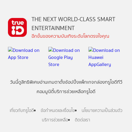
THE NEXT WORLD-CLASS SMART
ENTERTAINMENT
อีกขั้นของความบันเทิงระดับโลกตรงใจคุณ
วันนี้
ดู
สิทธิพิเศษ
อ่าน
เกม
ตาตั้ง
ช้อปปิ้ง
แพ็กเกจ
กล่องทรูไอดีทีวี
คอมมูนิตี้
บริการช่วยเหลือทรูไอดี
เกี่ยวกับทรูไอดี
ข้อกำหนดและเงื่อนไข
นโยบายความเป็นส่วนตัว
บริการช่วยเหลือ
ติดต่อเรา