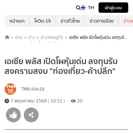
TH
เข้าสู่ระบบ
หน้าแรก
โควิด-19
ข่าวทั่วไทย
ข่าวการเมือง
ข่าว
อ่าน
ข่าว
ข่าวเศรษฐกิจ
เอเซีย พลัส เปิดโผหุ้นเด่น ลงทุนรับ
สงครามสงบ "ท่องเที่ยว-ค้าปลีก"
เอเซีย พลัส เปิดโผหุ้นเด่น ลงทุนรับ
สงครามสงบ "ท่องเที่ยว-ค้าปลีก"
TNN ช่อง16
7 พฤษภาคม 2569 ( 10:11 )
20