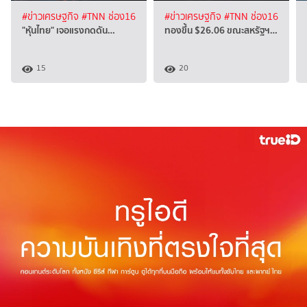
#ข่าวเศรษฐกิจ
#TNN ช่อง16
#ข่าวเศรษฐกิจ
#TNN ช่อง16
"หุ้นไทย" เจอแรงกดดัน…
ทองขึ้น $26.06 ขณะสหรัฐฯ…
15
20