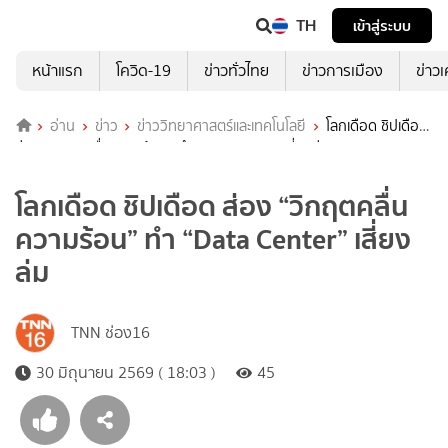
TH
เข้าสู่ระบบ
หน้าแรก
โควิด-19
ข่าวทั่วไทย
ข่าวการเมือง
ข่าว
อ่าน
ข่าว
ข่าววิทยาศาสตร์และเทคโนโลยี
โลกเดือด ชิปเดือด
ส่อง “วิกฤตคลื่นความร้อน” ทำ “Data Center” เสี่ยงล่ม
โลกเดือด ชิปเดือด ส่อง “วิกฤตคลื่น
ความร้อน” ทำ “Data Center” เสี่ยง
ล่ม
TNN ช่อง16
30 มิถุนายน 2569 ( 18:03 )
45