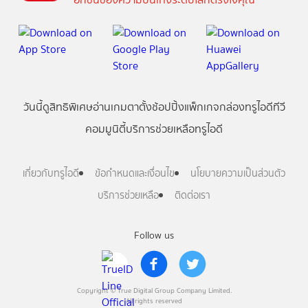
วันนี้
ดู
สิทธิพิเศษ
อ่าน
เกม
ตาตั้ง
ช้อปปิ้ง
แพ็กเกจ
กล่องทรูไอดีทีวี
คอมมูนิตี้
บริการช่วยเหลือทรูไอดี
เกี่ยวกับทรูไอดี
ข้อกำหนดและเงื่อนไข
นโยบายความเป็นส่วนตัว
บริการช่วยเหลือ
ติดต่อเรา
Follow us
Copyright © True Digital Group Company Limited.
All rights reserved