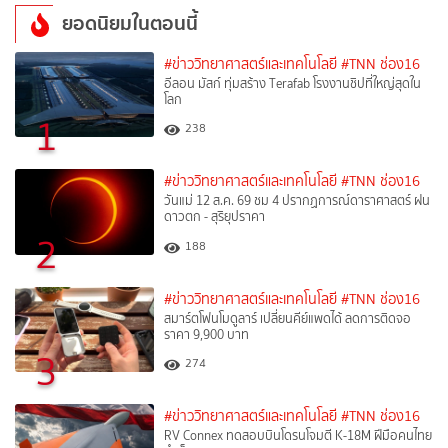
ยอดนิยมในตอนนี้
#ข่าววิทยาศาสตร์และเทคโนโลยี
#TNN ช่อง16
อีลอน มัสก์ ทุ่มสร้าง Terafab โรงงานชิปที่ใหญ่สุดใน
โลก
1
238
#ข่าววิทยาศาสตร์และเทคโนโลยี
#TNN ช่อง16
วันแม่ 12 ส.ค. 69 ชม 4 ปรากฏการณ์ดาราศาสตร์ ฝน
ดาวตก - สุริยุปราคา
2
188
#ข่าววิทยาศาสตร์และเทคโนโลยี
#TNN ช่อง16
สมาร์ตโฟนโมดูลาร์ เปลี่ยนคีย์แพดได้ ลดการติดจอ
ราคา 9,900 บาท
3
274
#ข่าววิทยาศาสตร์และเทคโนโลยี
#TNN ช่อง16
RV Connex ทดสอบบินโดรนโจมตี K-18M ฝีมือคนไทย