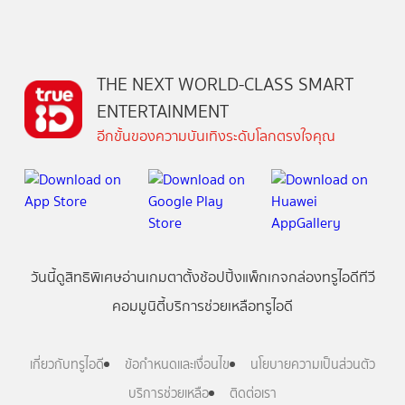
THE NEXT WORLD-CLASS SMART
ENTERTAINMENT
อีกขั้นของความบันเทิงระดับโลกตรงใจคุณ
วันนี้
ดู
สิทธิพิเศษ
อ่าน
เกม
ตาตั้ง
ช้อปปิ้ง
แพ็กเกจ
กล่องทรูไอดีทีวี
คอมมูนิตี้
บริการช่วยเหลือทรูไอดี
เกี่ยวกับทรูไอดี
ข้อกำหนดและเงื่อนไข
นโยบายความเป็นส่วนตัว
บริการช่วยเหลือ
ติดต่อเรา