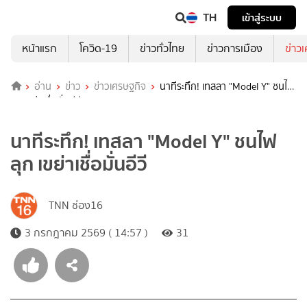
TH
เข้าสู่ระบบ
หน้าแรก
โควิด-19
ข่าวทั่วไทย
ข่าวการเมือง
ข่าว
อ่าน
ข่าว
ข่าวเศรษฐกิจ
นาทีระทึก! เทสลา "Model Y" ชนไฟ
ลุก เขย่าเชื่อมั่นอีวี
นาทีระทึก! เทสลา "Model Y" ชนไฟ
ลุก เขย่าเชื่อมั่นอีวี
TNN ช่อง16
3 กรกฎาคม 2569 ( 14:57 )
31