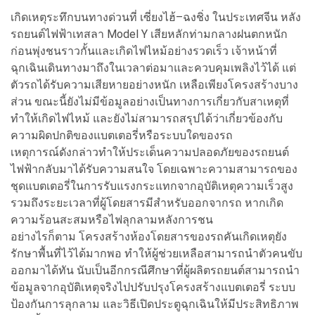
เกิดเหตุระทึกบนทางด่วนที่ เซี่ยงไฮ้–ฉงชิ่ง ในประเทศจีน หลัง
รถยนต์ไฟฟ้าเทสลา Model Y เสียหลักท่ามกลางฝนตกหนัก
ก่อนพุ่งชนราวกั้นและเกิดไฟไหม้อย่างรวดเร็ว เจ้าหน้าที่
ฉุกเฉินเดินทางมาถึงในเวลาต่อมาและควบคุมเพลิงไว้ได้ แต่
ตัวรถได้รับความเสียหายอย่างหนัก เหลือเพียงโครงสร้างบาง
ส่วน ขณะนี้ยังไม่มีข้อมูลอย่างเป็นทางการเกี่ยวกับสาเหตุที่
ทำให้เกิดไฟไหม้ และยังไม่สามารถสรุปได้ว่าเกี่ยวข้องกับ
ความผิดปกติของแบตเตอรี่หรือระบบใดของรถ
เหตุการณ์ดังกล่าวทำให้ประเด็นความปลอดภัยของรถยนต์
ไฟฟ้ากลับมาได้รับความสนใจ โดยเฉพาะความสามารถของ
ชุดแบตเตอรี่ในการรับแรงกระแทกจากอุบัติเหตุความเร็วสูง
รวมถึงระยะเวลาที่ผู้โดยสารมีสำหรับออกจากรถ หากเกิด
ความร้อนสะสมหรือไฟลุกลามหลังการชน
อย่างไรก็ตาม โครงสร้างห้องโดยสารของรถคันเกิดเหตุยัง
รักษาพื้นที่ไว้ได้มากพอ ทำให้ผู้ช่วยเหลือสามารถนำตัวคนขับ
ออกมาได้ทัน นับเป็นอีกกรณีศึกษาที่ผู้ผลิตรถยนต์สามารถนำ
ข้อมูลจากอุบัติเหตุจริงไปปรับปรุงโครงสร้างแบตเตอรี่ ระบบ
ป้องกันการลุกลาม และวิธีเปิดประตูฉุกเฉินให้มีประสิทธิภาพ