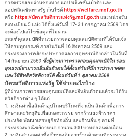
การตรวจสอบผ่านช่องทาง แอป พลิเคชันเป๋าตัง และ
แอปพลิเคชันทางรัฐ เว็บไซต์
https://welfare.mof.go.th
หรือ
https://บัตรสวัสดิการแห่งรัฐ.mof.go.th
และหน่วยรับ
ลงทะเบียน 5 แห่ง ได้ตั้งแต่วันที่ 17- 31 กรกฎาคม 2569 โดย
จะต้องไปแก้ไขข้อมูลที่ไม่ผ่าน
เกณฑ์คุณสมบัติที่หน่วยตรวจสอบคุณสมบัติตามที่ได้รับแจ้ง
ให้ครบทุกเกณฑ์ ภายในวันที่ 16 สิงหาคม 2569 และ
กระทรวงการคลังจะประกาศผลการอุทธรณ์ดังกล่าวในวันที่
14 กันยายน 2569
ซึ่งผู้ผ่านการตรวจสอบคุณสมบัติใน รอบ
อุทธรณ์สามารถยืนยันตัวตนได้ตั้งแต่วันที่มีการประกาศผล
และใช้สิทธิสวัสดิการได้ ตั้งแต่วันที่ 1 ตุลาคม 2569
บัตรสวัสดิการแห่งรัฐ ใช้จ่ายอะไรบ้าง
ผู้ที่ผ่านการตรวจสอบคุณสมบัติและยืนยันตัวตนแล้วจะได้รับ
สวัสดิการต่าง ๆ ได้แก่
1. วงเงินค่าซื้อสินค้าอุปโภคบริโภคที่จาเป็น สินค้าเพื่อการ
ศึกษาและวัตถุดิบเพื่อเกษตรกรรม จากร้านธงฟ้าราคา
ประหยัด พัฒนาเศรษฐกิจท้องถิ่น และร้านอื่น ๆ ตามที่
กระทรวงพาณิชย์กาหนด จานวน 300 บาทต่อคนต่อเดือน
2. วงเงินส่วนลดค่าซื้อก๊าซหุงต้มจากร้านค้าตามที่กระทรวง