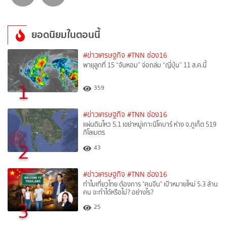
ยอดนิยมในตอนนี้
#ข่าวเศรษฐกิจ
#TNN ช่อง16
พายุลูกที่ 15 “จันหอม” จ่อถล่ม “ญี่ปุ่น” 11 ส.ค.นี้
1
359
#ข่าวเศรษฐกิจ
#TNN ช่อง16
แผ่นดินไหว 5.1 เขย่าหมู่เกาะนิโคบาร์ ห่าง จ.ภูเก็ต 519
กิโลเมตร
2
43
#ข่าวเศรษฐกิจ
#TNN ช่อง16
ทำไมเที่ยวไทย ต้องการ "คนจีน" เป้าหมายใหม่ 5.3 ล้าน
คน จะทำได้หรือไม่? อย่างไร?
3
25