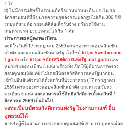
1 ไร่
8) ไม่มีกรรมสิทธิ์ในรถยนต์หรือยานพาหนะอื่น ยกเว้น รถ
จักรยานยนต์ที่มีขนาดความจุของกระบอกสูบไม่เกิน 300 ซีซี
รถยนต์สามล้อ รถยนต์สี่ล้อเล็กรับจ้าง หรือรถใช้งาน
เกษตรกรรม ประเภทละไม่เกิน 1 คัน
ประกาศผลผู้ลงทะเบียน
จะมีในวันที่ 17 กรกฎาคม 2569 ผ่านช่องทางแอปพลิเคชัน
เป๋าตัง และแอปพลิเคชันทางรัฐ เว็บไซต์
https://welfare.mo
f.go.th
หรือ
https://บัตรสวัสดิการแห่งรัฐ.mof.go.th
และ
หน่วยรับลงทะเบียน 5 แห่ง พร้อมทั้งเปิดให้ผู้ที่ผ่านการตรวจ
สอบคุณสมบัติแต่ยังไม่เคยมีบัตรสวัสดิการแห่งรัฐมาก่อน
เข้าไปยืนยันตัวตนได้ตั้งแต่วันที่ประกาศผล (17 กรกฎาคม
2569) ผ่านช่องทางแอปพลิเคชันเป๋าตัง และหน่วย รับลง
ทะเบียน 5 แห่ง
และสามารถใช้สิทธิสวัสดิการตั้งแต่วันที่ 1
สิงหาคม 2569 เป็นต้นไป
ลงทะเบียนบัตรสวัสดิการแห่งรัฐ ไม่ผ่านเกณฑ์ ยื่น
อุทธรณ์ได้
สาหรับผู้ที่ไม่ผ่านการตรวจสอบคุณสมบัติ สามารถอุทธรณ์ผล