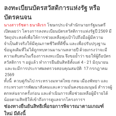
ลงทะเบียนบัตรสวัสดิการแห่งรัฐ หรือ
บัตรคนจน
นางสาวรัชดา ธนาดิเรก
โฆษกประจำสำนักนายกรัฐมนตรี
เปิดเผยว่า โครงการลงทะเบียนบัตรสวัสดิการแห่งรัฐปี 2569 มี
วัตถุประสงค์เพื่อให้การช่วยเหลือพุ่งเป้าไปถึงมือผู้มีความ
จำเป็นตัวจริงให้มีคุณภาพชีวิตที่ดีขึ้น และเพื่อปรับปรุงฐาน
ข้อมูลเดิมที่ไม่ได้ถูกทบทวนมานานหลายปี ด้วยเกรงว่าจะมี
ความสับสนในเรื่องการลงทะเบียน จึงขอย้ำว่า ขอให้ผู้ถือบัตร
สวัสดิการ ฯ อยู่แล้ว ทำการยืนยันสิทธิตั้งแต่ 4 - 21 มิถุนายน
และจะมีการประกาศผลตรวจสอบคุณสมบัติ 17 กรกฎาคม
2569
ทั้งนี้ ควบคู่กันไป กระทรวงมหาดไทย กทม เมืองพัทยา และ
กระทรวงการพัฒนาสังคมและความมั่นคงของมนุษย์ สำรวจผู้
ตกหล่นจากครั้งก่อน และดำเนินการเพื่อช่วยเหลือผู้มีรายได้
น้อยตามสิทธิให้เข้าถึงการดูแลจากโครงการฯ
ช่องทางยืนยันสิทธิเพื่อรอการพิจารณาตามเกณฑ์
ใหม่ มีดังนี้