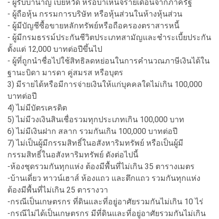
- ผู้รับบำนาญ เบี้ยหวัด หรือบำเหน็จรายเดือนจากภาครัฐ
- ผู้ถือหุ้น กรรมการบริษัท หรือหุ้นส่วนในห้างหุ้นส่วน
- ผู้มีบัญชีซื้อขายหลักทรัพย์หรือถือครองตราสารหนี้
- ผู้มีกรมธรรม์ประกันชีวิตประเภทสามัญและชำระเบี้ยประกัน
ตั้งแต่ 12,000 บาทต่อปีขึ้นไป
- ผู้ที่ถูกนำชื่อไปใช้สิทธิลดหย่อนในการคำนวณภาษีเงินได้ใน
ฐานะบิดา มารดา คู่สมรส หรือบุตร
3) มีรายได้หรือมีการจ่ายเงินให้แก่บุคคลใดไม่เกิน 100,000
บาทต่อปี
4) ไม่มีบัตรเครดิต
5) ไม่มีวงเงินสินเชื่อรวมทุกประเภทเกิน 100,000 บาท
6) ไม่มีเงินฝาก สลาก รวมกันเกิน 100,000 บาทต่อปี
7) ไม่เป็นผู้มีกรรมสิทธิ์ในอสังหาริมทรัพย์ หรือเป็นผู้มี
กรรมสิทธิ์ในอสังหาริมทรัพย์ ดังต่อไปนี้
-ห้องชุดรวมกันทุกแห่ง ต้องมีพื้นที่ไม่เกิน 35 ตารางเมตร
-บ้านเดี่ยว ทาวน์เฮาส์ ห้องแถว และตึกแถว รวมกันทุกแห่ง
ต้องมีพื้นที่ไม่เกิน 25 ตารางวา
-กรณีเป็นเกษตรกร ที่ดินและที่อยู่อาศัยรวมกันไม่เกิน 10 ไร่
-กรณีไม่ได้เป็นเกษตรกร มีที่ดินและที่อยู่อาศัยรวมกันไม่เกิน