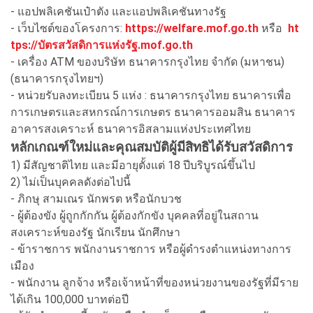
- แอปพลิเคชันเป๋าตัง และแอปพลิเคชันทางรัฐ
- เว็บไซต์ของโครงการ:
https://welfare.mof.go.th
หรือ
ht
tps://บัตรสวัสดิการแห่งรัฐ.mof.go.th
- เครื่อง ATM ของบริษัท ธนาคารกรุงไทย จำกัด (มหาชน)
(ธนาคารกรุงไทยฯ)
- หน่วยรับลงทะเบียน 5 แห่ง : ธนาคารกรุงไทย ธนาคารเพื่อ
การเกษตรและสหกรณ์การเกษตร ธนาคารออมสิน ธนาคาร
อาคารสงเคราะห์ ธนาคารอิสลามแห่งประเทศไทย
หลักเกณฑ์ใหม่และคุณสมบัติผู้มีสิทธิได้รับสวัสดิการ
1) มีสัญชาติไทย และมีอายุตั้งแต่ 18 ปีบริบูรณ์ขึ้นไป
2) ไม่เป็นบุคคลดังต่อไปนี้
- ภิกษุ สามเณร นักพรต หรือนักบวช
- ผู้ต้องขัง ผู้ถูกกักกัน ผู้ต้องกักขัง บุคคลที่อยู่ในสถาน
สงเคราะห์ของรัฐ นักเรียน นักศึกษา
- ข้าราชการ พนักงานราชการ หรือผู้ดำรงตำแหน่งทางการ
เมือง
- พนักงาน ลูกจ้าง หรือเจ้าหน้าที่ของหน่วยงานของรัฐที่มีราย
ได้เกิน 100,000 บาทต่อปี