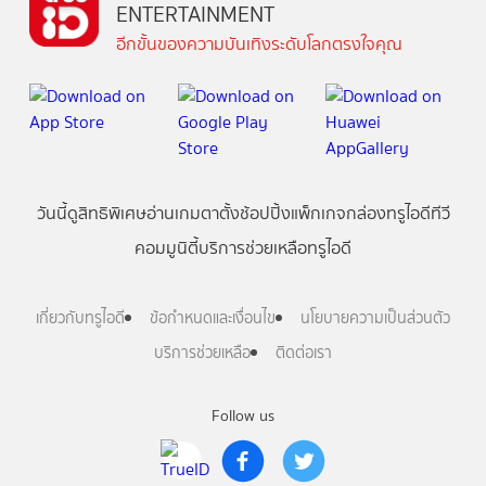
ENTERTAINMENT
อีกขั้นของความบันเทิงระดับโลกตรงใจคุณ
วันนี้
ดู
สิทธิพิเศษ
อ่าน
เกม
ตาตั้ง
ช้อปปิ้ง
แพ็กเกจ
กล่องทรูไอดีทีวี
คอมมูนิตี้
บริการช่วยเหลือทรูไอดี
เกี่ยวกับทรูไอดี
ข้อกำหนดและเงื่อนไข
นโยบายความเป็นส่วนตัว
บริการช่วยเหลือ
ติดต่อเรา
Follow us