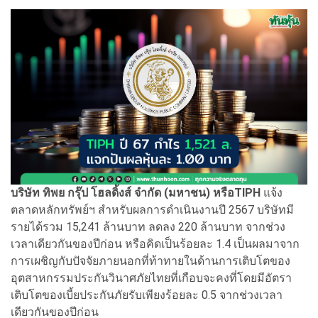
บริษัท ทิพย กรุ๊ป โฮลดิ้งส์ จำกัด (มหาชน) หรือTIPH
แจ้ง
ตลาดหลักทรัพย์ฯ สำหรับผลการดำเนินงานปี 2567 บริษัทมี
รายได้รวม 15,241 ล้านบาท ลดลง 220 ล้านบาท จากช่วง
เวลาเดียวกันของปีก่อน หรือคิดเป็นร้อยละ 1.4 เป็นผลมาจาก
การเผชิญกับปัจจัยภายนอกที่ท้าทายในด้านการเติบโตของ
อุตสาหกรรมประกันวินาศภัยไทยที่เกือบจะคงที่โดยมีอัตรา
เติบโตของเบี้ยประกันภัยรับเพียงร้อยละ 0.5 จากช่วงเวลา
เดียวกันของปีก่อน