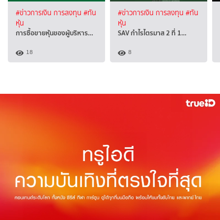
#ข่าวการเงิน การลงทุน
#ทัน
#ข่าวการเงิน การลงทุน
#ทัน
หุ้น
หุ้น
การซื้อขายหุ้นของผู้บริหาร…
SAV กำไรไตรมาส 2 ที่ 1…
18
8