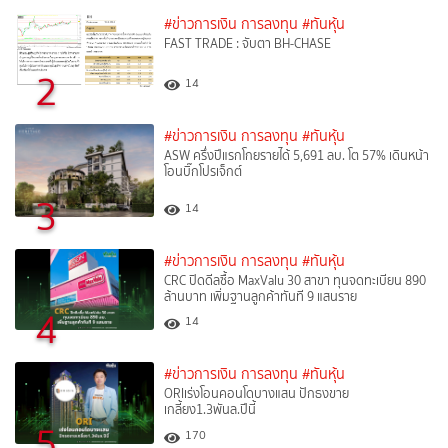
#ข่าวการเงิน การลงทุน
#ทันหุ้น
FAST TRADE : จับตา BH-CHASE
2
14
#ข่าวการเงิน การลงทุน
#ทันหุ้น
ASW ครึ่งปีแรกโกยรายได้ 5,691 ลบ. โต 57% เดินหน้า
โอนบิ๊กโปรเจ็กต์
3
14
#ข่าวการเงิน การลงทุน
#ทันหุ้น
CRC ปิดดีลซื้อ MaxValu 30 สาขา ทุนจดทะเบียน 890
ล้านบาท เพิ่มฐานลูกค้าทันที 9 แสนราย
4
14
#ข่าวการเงิน การลงทุน
#ทันหุ้น
ORIเร่งโอนคอนโดบางแสน ปักธงขาย
เกลี้ยง1.3พันล.ปีนี้
5
170