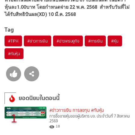
หุ้นละ1.00บาท โดยกำหนดจ่าย 22 พ.ค. 2568 สำหรับวันที่ไม่
ได้รับสิทธิปันผล(XD) 10 มี.ค. 2568
Tag
#
TIPH
#
ข่าวการเงิน
#
ข่าวเศรษฐกิจ
#
การเงิน
#
หุ้น
#
ทันหุ้น
ยอดนิยมในตอนนี้
#ข่าวการเงิน การลงทุน
#ทันหุ้น
1
การซื้อขายหุ้นของผู้บริหาร บจ. ประจำวันที่ 7 สิงหาคม
2569
18