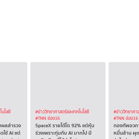
โนโลยี
#ข่าววิทยาศาสตร์และเทคโนโลยี
#ข่าววิทยาศาส
#TNN ช่อง16
#TNN ช่อง16
ผยผลสำรวจ
SpaceX รายได้โต 92% แต่หุ้น
กองทัพอวกา
ดใช้ AI แต่
ร่วงเพราะทุ่มกับ AI มากไป มี
หมื่นล้าน 