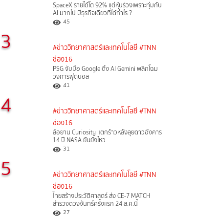
SpaceX รายได้โต 92% แต่หุ้นร่วงเพราะทุ่มกับ
AI มากไป มีธุรกิจเดียวที่ได้กำไร ?
45
3
#ข่าววิทยาศาสตร์และเทคโนโลยี
#TNN
ช่อง16
PSG จับมือ Google ดึง AI Gemini พลิกโฉม
วงการฟุตบอล
41
4
#ข่าววิทยาศาสตร์และเทคโนโลยี
#TNN
ช่อง16
ล้อยาน Curiosity แตกร้าวหลังลุยดาวอังคาร
14 ปี NASA ยันยังไหว
31
5
#ข่าววิทยาศาสตร์และเทคโนโลยี
#TNN
ช่อง16
ไทยสร้างประวัติศาสตร์ ส่ง CE-7 MATCH
สำรวจดวงจันทร์ครั้งแรก 24 ส.ค.นี้
27