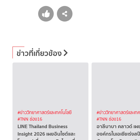
ข่าวที่เกี่ยวข้อง
#ข่าววิทยาศาสตร์และเทคโนโลยี
#ข่าววิทยาศาสตร์และเทค
#TNN ช่อง16
#TNN ช่อง16
LINE Thailand Business
อาลีบาบา คลาวด์ เ
Insight 2026 เผยอินไซต์และ
องค์กรในเอเชียเร่งสปี