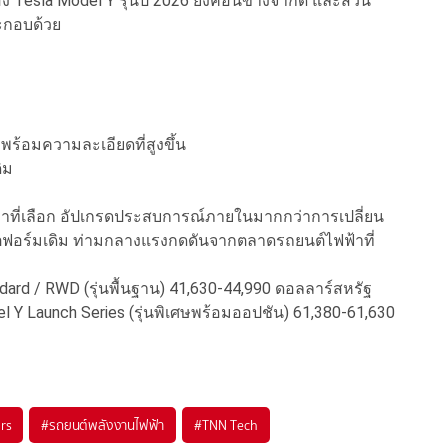
ง Tesla Model Y รุ่นปี 2026 ยังค่อนข้างจำกัด และส่วน
ระกอบด้วย
พร้อมความละเอียดที่สูงขึ้น
ิม
าที่เลือก อัปเกรดประสบการณ์ภายในมากกว่าการเปลี่ยน
ฟอร์มเดิม ท่ามกลางแรงกดดันจากตลาดรถยนต์ไฟฟ้าที่
ndard / RWD (รุ่นพื้นฐาน) 41,630-44,990 ดอลลาร์สหรัฐ
l Y Launch Series (รุ่นพิเศษพร้อมออปชัน) 61,380-61,630
rs
#
รถยนต์พลังงานไฟฟ้า
#
TNN Tech