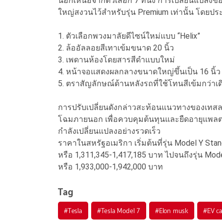
นอกเหนือจากตัวเลือก 7 ที่นั่ง การเปลี่ยนแปลงขอ
ใหญ่สงวนไว้สำหรับรุ่น Premium เท่านั้น โดยป
1. ตัวเลือกพวงมาลัยดีไซน์ใหม่แบบ “Helix”
2. ล้ออัลลอยสีเทาเข้มขนาด 20 นิ้ว
3. เพดานห้องโดยสารสีดำแบบใหม่
4. หน้าจอแสดงผลกลางขนาดใหญ่ขึ้นเป็น 16 นิ้ว 
5. ตราสัญลักษณ์ด้านหลังรถที่ใช้โทนสีเข้มกว่าเด
การปรับเปลี่ยนดังกล่าวสะท้อนแนวทางของเทสล
โฉมภายนอก เพื่อควบคุมต้นทุนและยืดอายุแพลต
กำลังเปลี่ยนแปลงอย่างรวดเร็ว
ราคาในสหรัฐอเมริกา เริ่มต้นที่รุ่น Model Y Sta
หรือ 1,311,345-1,417,185 บาท ไปจนถึงรุ่น Mode
หรือ 1,933,000-1,942,000 บาท
Tag
#
Tesla
#
Tesla Model 7
#
Elon musk
#
EV ca