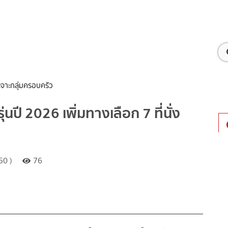
ง เจาะกลุ่มครอบครัว
่นปี 2026 เพิ่มทางเลือก 7 ที่นั่ง
50 )
76