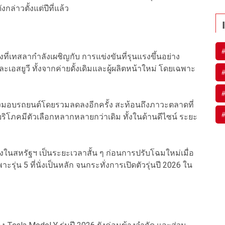
งกล่าวตั้งแต่ปีที่แล้ว
วงที่เทสลากำลังเผชิญกับ การแข่งขันที่รุนแรงขึ้นอย่าง
อสยูวี ทั้งจากค่ายดั้งเดิมและผู้ผลิตหน้าใหม่ โดยเฉพาะ
งมอบรถยนต์โดยรวมลดลงอีกครั้ง สะท้อนถึงภาวะตลาดที่
้บริโภคมีตัวเลือกหลากหลายกว่าเดิม ทั้งในด้านดีไซน์ ระยะ
นั่งในสหรัฐฯ เป็นระยะเวลาสั้น ๆ ก่อนการปรับโฉมใหม่เมื่อ
รุ่น 5 ที่นั่งเป็นหลัก จนกระทั่งการเปิดตัวรุ่นปี 2026 ใน