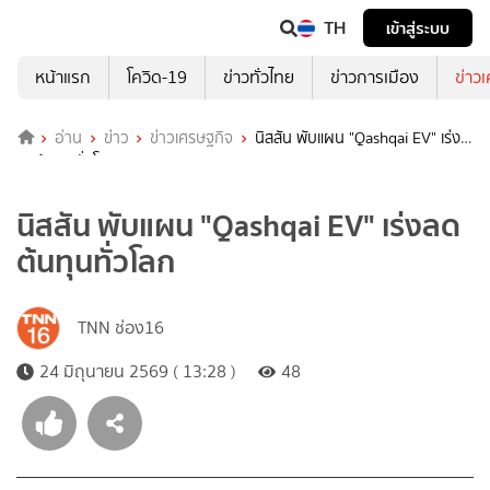
TH
เข้าสู่ระบบ
หน้าแรก
โควิด-19
ข่าวทั่วไทย
ข่าวการเมือง
ข่าว
อ่าน
ข่าว
ข่าวเศรษฐกิจ
นิสสัน พับแผน "Qashqai EV" เร่ง
ลดต้นทุนทั่วโลก
นิสสัน พับแผน "Qashqai EV" เร่งลด
ต้นทุนทั่วโลก
TNN ช่อง16
24 มิถุนายน 2569 ( 13:28 )
48