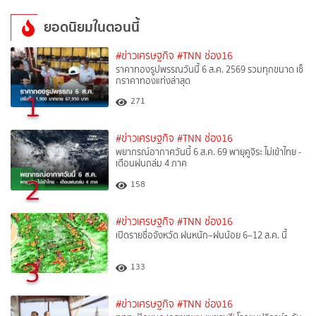
ยอดนิยมในตอนนี้
#ข่าวเศรษฐกิจ
#TNN ช่อง16
ราคาทองรูปพรรณวันนี้ 6 ส.ค. 2569 รวมทุกขนาด เช็
กราคาทองแท่งล่าสุด
1
271
#ข่าวเศรษฐกิจ
#TNN ช่อง16
พยากรณ์อากาศวันนี้ 6 ส.ค. 69 พายุคูจิระ ไม่เข้าไทย -
เตือนฝนถล่ม 4 ภาค
2
158
#ข่าวเศรษฐกิจ
#TNN ช่อง16
เปิดรายชื่อจังหวัด ฝนหนัก–ฝนน้อย 6–12 ส.ค. นี้
3
133
#ข่าวเศรษฐกิจ
#TNN ช่อง16