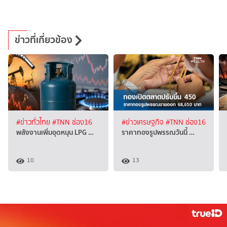
ข่าวที่เกี่ยวข้อง
#ข่าวทั่วไทย
#TNN ช่อง16
#ข่าวเศรษฐกิจ
#TNN ช่อง16
พลังงานเพิ่มอุดหนุน LPG …
ราคาทองรูปพรรณวันนี้ …
10
13