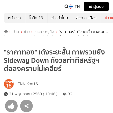
TH
เข้าสู่ระบบ
หน้าแรก
โควิด-19
ข่าวทั่วไทย
ข่าวการเมือง
ข่าว
อ่าน
ข่าว
ข่าวเศรษฐกิจ
"ราคาทอง" เด้งระยะสั้น ภาพรวม
ยัง Sideway Down กังวลท่าทีสหรัฐฯ ต่อสงครามไม่เคลียร์
"ราคาทอง" เด้งระยะสั้น ภาพรวมยัง
Sideway Down กังวลท่าทีสหรัฐฯ
ต่อสงครามไม่เคลียร์
TNN ช่อง16
21 พฤษภาคม 2569 ( 10:46 )
32