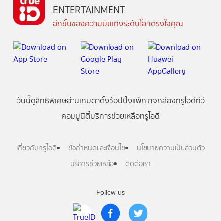
ENTERTAINMENT
อีกขั้นของความบันเทิงระดับโลกตรงใจคุณ
วันนี้
ดู
สิทธิพิเศษ
อ่าน
เกม
ตาตั้ง
ช้อปปิ้ง
แพ็กเกจ
กล่องทรูไอดีทีวี
คอมมูนิตี้
บริการช่วยเหลือทรูไอดี
เกี่ยวกับทรูไอดี
ข้อกำหนดและเงื่อนไข
นโยบายความเป็นส่วนตัว
บริการช่วยเหลือ
ติดต่อเรา
Follow us