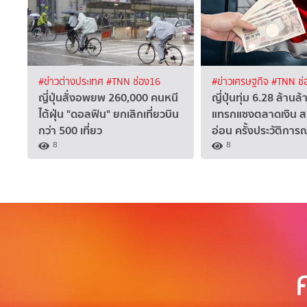
#ข่าวต่างประเทศ
#TNN ช่อง16
#ข่าวเศรษฐกิจ
#TNN ช่
ญี่ปุ่นสั่งอพยพ 260,000 คนหนี
ญี่ปุ่นทุ่ม 6.28 ล้านล
ไต้ฝุ่น "ดอลฟิน" ยกเลิกเที่ยวบิน
แทรกแซงตลาดเงิน ส
กว่า 500 เที่ยว
อ่อน ครั้งประวัติการณ
8
8