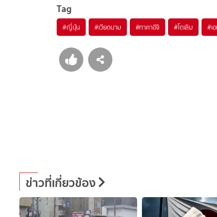
Tag
#
ญี่ปุ่น
#
เวียดนาม
#
ทาคาอิจิ
#
โตเลิม
#
เอ
ข่าวที่เกี่ยวข้อง