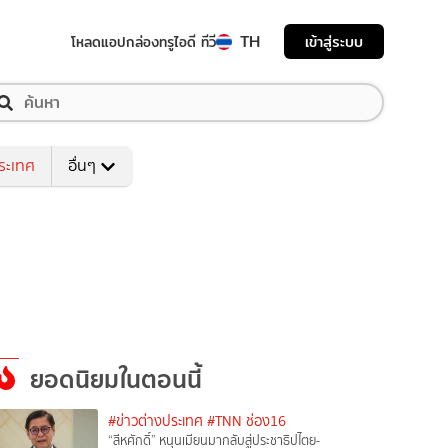
TH
เข้าสู่ระบบ
โหลดแอป
กล่องทรูไอดี ทีวี
ระเทศ
อื่นๆ
ยอดนิยมในตอนนี้
#ข่าวต่างประเทศ
#TNN ช่อง16
“สีหศักดิ์”​ หนุนเมียนมากลับสู่ประชาธิปไตย-