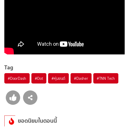
Tag
#
DoorDash
#
Dot
#
หุ่นยนต์
#
Dasher
#
TNN Tech
ยอดนิยมในตอนนี้