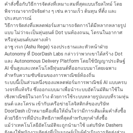
คำสั่งซื้อกับวิธีการจัดส่งที่เหมาะสมที่สุดแบบเรียลไทม์ โดย
พิจารณาจากปัจจัยต่าง ๆ เช่น ความเร็ว ต้นทุน ที่ตั้ง และ
ประสบการณ์
วิธีการจัดส่งที่แพลตฟอร์มสามารถจัดการได้มีหลากหลายรูป
แบบ ไม่ว่าจะเป็นหุ่นยนต์ Dot บนท้องถนน, โดรนในอากาศ
หรือหุ่นยนต์บนทางเท้า
อาชู เรเก (Ashu Rege) รองประธานและหัวหน้าฝ่าย
Autonomy ที่ DoorDash Labs กล่าวว่าพวกเขาได้สร้าง Dot
และ Autonomous Delivery Platform โดยใช้ปัญญาประดิษฐ์
AI ขั้นสูงและเทคโนโลยีหุ่นยนต์ที่ออกแบบมาโดยเฉพาะ
สำหรับความซับซ้อนของการพาณิชย์ท้องถิ่น
ระบบนี้เป็นส่วนหนึ่งของแพลตฟอร์มการพาณิชย์ AI แบบครบ
วงจรที่แท้จริง ซึ่งออกแบบมาเพื่อนำระบบอัตโนมัติมาใช้ใน
เชิงพาณิชย์ในวงกว้าง ด้วยการใช้ระบบหลายรูปแบบที่รวมหุ่น
ยนต์ และโดรน เข้ากับเครือข่ายโลจิสติกส์ของบริษัท
DoorDash เป้าหมายคือเพื่อให้มั่นใจว่ามีการเติมเต็มคำสั่งซื้อ
ด้วยวิธีการที่มีประสิทธิภาพที่สุดสำหรับทุกคำสั่งซื้อ
แม้ว่าเทคโนโลยีอัตโนมัติจะถูกนำมาใช้ แต่บริษัท Dashers
ยังคงใช้พนักงานจัดส่งที่เป็นมนุษย์เป็นผู้ดำเนินการจัดส่งส่วน