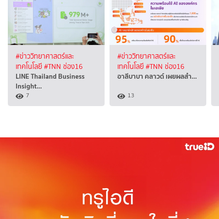
#ข่าววิทยาศาสตร์และ
#ข่าววิทยาศาสตร์และ
เทคโนโลยี
#TNN ช่อง16
เทคโนโลยี
#TNN ช่อง16
LINE Thailand Business
อาลีบาบา คลาวด์ เผยผลสำ…
Insight…
7
13