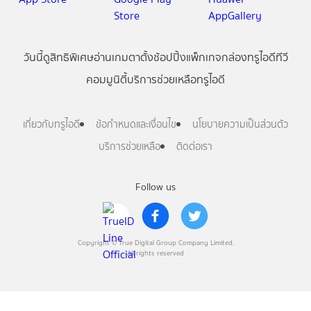
วันนี้
ดู
สิทธิพิเศษ
อ่าน
เกม
ตาตั้ง
ช้อปปิ้ง
แพ็กเกจ
กล่องทรูไอดีทีวี
คอมมูนิตี้
บริการช่วยเหลือทรูไอดี
เกี่ยวกับทรูไอดี
ข้อกำหนดและเงื่อนไข
นโยบายความเป็นส่วนตัว
บริการช่วยเหลือ
ติดต่อเรา
Follow us
Copyright © True Digital Group Company Limited.
All rights reserved