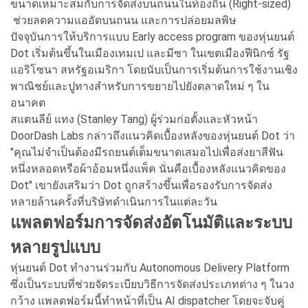
ขนาดเหมาะสมกับการจัดส่งบนถนนในท้องถิ่น (Right-sized)
ช่วยลดความแออัดบนถนน และการปล่อยมลพิษ
ปัจจุบันการให้บริการแบบ Early access program ของหุ่นยนต์
Dot เริ่มต้นขึ้นในเมืองเทมเป และมีซา ในเขตเมืองฟีนิกซ์ รัฐ
แอริโซนา สหรัฐอเมริกา โดยนับเป็นการเริ่มต้นการใช้งานเชิง
พาณิชย์และปูทางสำหรับการขยายไปยังตลาดใหม่ ๆ ใน
อนาคต
สแตนลีย์ แทง (Stanley Tang) ผู้ร่วมก่อตั้งและหัวหน้า
DoorDash Labs กล่าวถึงแนวคิดเบื้องหลังของหุ่นยนต์ Dot ว่า
"คุณไม่จำเป็นต้องมีรถยนต์เต็มขนาดเสมอไปเพื่อส่งยาสีฟัน
หนึ่งหลอดหรือผ้าอ้อมหนึ่งแพ็ค นั่นคือเบื้องหลังแนวคิดของ
Dot" เขายังเสริมว่า Dot ถูกสร้างขึ้นเพื่อรองรับการจัดส่ง
หลายล้านครั้งที่บริษัทดำเนินการในแต่ละวัน
แพลตฟอร์มการจัดส่งอัตโนมัติและระบบ
หลายรูปแบบ
หุ่นยนต์ Dot ทำงานร่วมกับ Autonomous Delivery Platform
ซึ่งเป็นระบบที่ช่วยจัดระเบียบวิธีการจัดส่งประเภทต่าง ๆ ในวง
กว้าง แพลตฟอร์มนี้ทำหน้าที่เป็น AI dispatcher โดยจะจับคู่