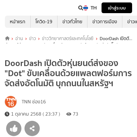
TH
เข้าสู่ระบบ
หน้าแรก
โควิด-19
ข่าวทั่วไทย
ข่าวการเมือง
ข่าว
อ่าน
ข่าว
ข่าววิทยาศาสตร์และเทคโนโลยี
DoorDash เปิดตัว
หุ่นยนต์ส่งของ "Dot" ขับเคลื่อนด้วยแพลตฟอร์มการจัดส่งอัตโนมัติ บุก
ถนนในสหรัฐฯ
DoorDash เปิดตัวหุ่นยนต์ส่งของ
"Dot" ขับเคลื่อนด้วยแพลตฟอร์มการ
จัดส่งอัตโนมัติ บุกถนนในสหรัฐฯ
TNN ช่อง16
1 ตุลาคม 2568 ( 23:37 )
73