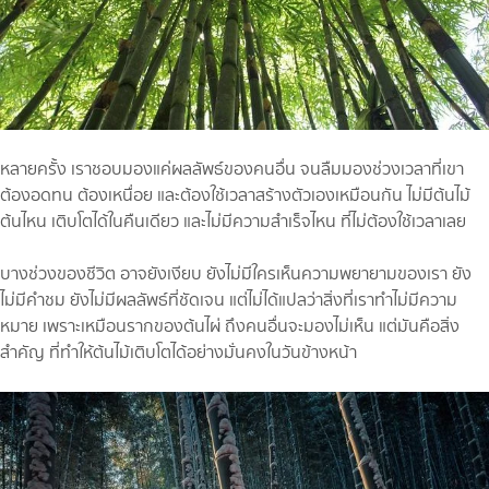
หลายครั้ง เราชอบมองแค่ผลลัพธ์ของคนอื่น จนลืมมองช่วงเวลาที่เขา
ต้องอดทน ต้องเหนื่อย และต้องใช้เวลาสร้างตัวเองเหมือนกัน ไม่มีต้นไม้
ต้นไหน เติบโตได้ในคืนเดียว และไม่มีความสำเร็จไหน ที่ไม่ต้องใช้เวลาเลย
บางช่วงของชีวิต อาจยังเงียบ ยังไม่มีใครเห็นความพยายามของเรา ยัง
ไม่มีคำชม ยังไม่มีผลลัพธ์ที่ชัดเจน แต่ไม่ได้แปลว่าสิ่งที่เราทำไม่มีความ
หมาย เพราะเหมือนรากของต้นไผ่ ถึงคนอื่นจะมองไม่เห็น แต่มันคือสิ่ง
สำคัญ ที่ทำให้ต้นไม้เติบโตได้อย่างมั่นคงในวันข้างหน้า