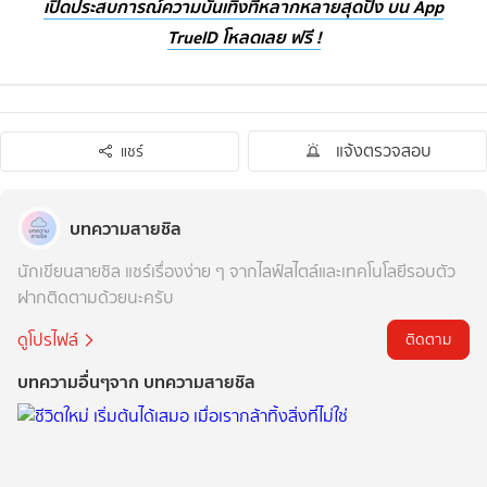
เปิดประสบการณ์ความบันเทิงที่หลากหลายสุดปัง บน App
TrueID โหลดเลย ฟรี !
แจ้งตรวจสอบ
แชร์
บทความสายชิล
นักเขียนสายชิล แชร์เรื่องง่าย ๆ จากไลฟ์สไตล์และเทคโนโลยีรอบตัว
ฝากติดตามด้วยนะครับ
ดูโปรไฟล์
ติดตาม
บทความอื่นๆจาก บทความสายชิล