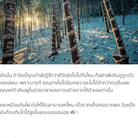
ดังนั้น ถ้าวันนี้คุณกำลังรู้สึกว่าชีวิตยังไปไม่ถึงไหน ก็อย่าเพิ่งรีบดูถูกตัว
เองเลยนะ เพราะบางที คุณอาจไม่ได้ล้มเหลว และไม่ได้ช้ากว่าคนอื่นเลย
คุณแค่กำลังอยู่ในช่วงเวลาของการสร้างรากให้ตัวเองเท่านั้น
และเหมือนต้นไผ่ ต่อให้ใช้เวลานานแค่ไหน เมื่อรากแข็งแรงมากพอ วันหนึ่ง
มันก็จะเติบโตได้สูงในแบบของมันเอง 🎋✨