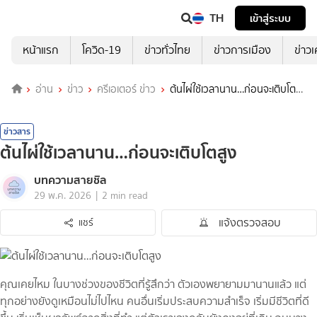
TH
เข้าสู่ระบบ
หน้าแรก
โควิด-19
ข่าวทั่วไทย
ข่าวการเมือง
ข่าว
อ่าน
ข่าว
ครีเอเตอร์ ข่าว
ต้นไผ่ใช้เวลานาน…ก่อนจะเติบโต
สูง
ข่าวสาร
ต้นไผ่ใช้เวลานาน…ก่อนจะเติบโตสูง
บทความสายชิล
|
29 พ.ค. 2026
2 min read
แจ้งตรวจสอบ
แชร์
คุณเคยไหม ในบางช่วงของชีวิตที่รู้สึกว่า ตัวเองพยายามมานานแล้ว แต่
ทุกอย่างยังดูเหมือนไม่ไปไหน คนอื่นเริ่มประสบความสำเร็จ เริ่มมีชีวิตที่ดี