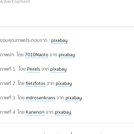
Advertisement
ขอบคุณภาพประกอบจาก :
pixabay
ภาพปก โดย
7010Naoto
จาก
pixabay
ภาพที่ 1 โดย
Pexels
จาก
pixabay
ภาพที่ 2 โดย
fietzfotos
จาก
pixabay
ภาพที่ 3 โดย
mdrosenkrans
จาก
pixabay
ภาพที่ 4 โดย
Kanenori
จาก
pixabay