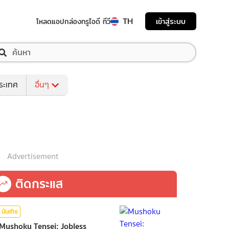
TH
เข้าสู่ระบบ
โหลดแอป
กล่องทรูไอดี ทีวี
ระเทศ
อื่นๆ
Advertisement
ติดกระแส
บันเทิง
Mushoku Tensei: Jobless