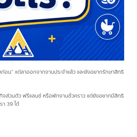
มาก่อน” แต่ลาออกจากงานประจำแล้ว และยังอยากรักษาสิทธิ
จส่วนตัว ฟรีแลนซ์ หรือพักงานชั่วคราว แต่ยังอยากมีสิทธิ
า 39 ได้