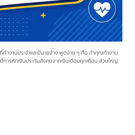
ี่ทำงานประจำและมีนายจ้าง พูดง่าย ๆ คือ ถ้าคุณทำงาน
ละมีการหักเงินประกันสังคมจากเงินเดือนทุกเดือน ส่วนใหญ่