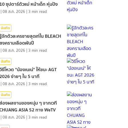
10 ซุปตาร์ตัวแม่ หน้าเด็ก หุ่นปัง
|
08 ส.ค. 2026
|
3
min read
บันเทิง
รู้จักตัวละครชายสุดเท่ใน BLEACH
สงครามเลือดพันปี
|
08 ส.ค. 2026
|
3
min read
บันเทิง
วิธีโหวต "น้องเนเน่" ให้ชนะ AGT
2026 ง่ายๆ ใน 5 นาที
|
08 ส.ค. 2026
|
3
min read
บันเทิง
ส่องผลงานของหนุ่ม ๆ จากเวที
CHUANG ASIA S2 ทาง WeTV
|
08 ส.ค. 2026
|
3
min read