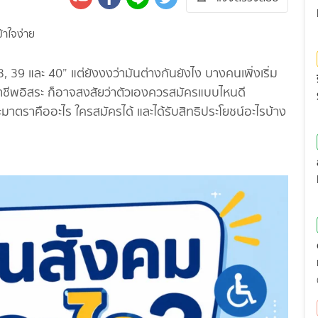
9 และ 40” แต่ยังงงว่ามันต่างกันยังไง บางคนเพิ่งเริ่ม
พอิสระ ก็อาจสงสัยว่าตัวเองควรสมัครแบบไหนดี
าตราคืออะไร ใครสมัครได้ และได้รับสิทธิประโยชน์อะไรบ้าง