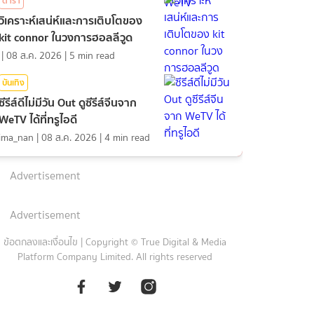
ดารา
วิเคราะห์เสน่ห์และการเติบโตของ
kit connor ในวงการฮอลลีวูด
|
08 ส.ค. 2026
|
5
min read
บันเทิง
ซีรีส์ดีไม่มีวัน Out ดูซีรีส์จีนจาก
WeTV ได้ที่ทรูไอดี
ima_nan
|
08 ส.ค. 2026
|
4
min read
Advertisement
Advertisement
ข้อตกลงและเงื่อนไข
|
Copyright © True Digital & Media
Platform Company Limited. All rights reserved