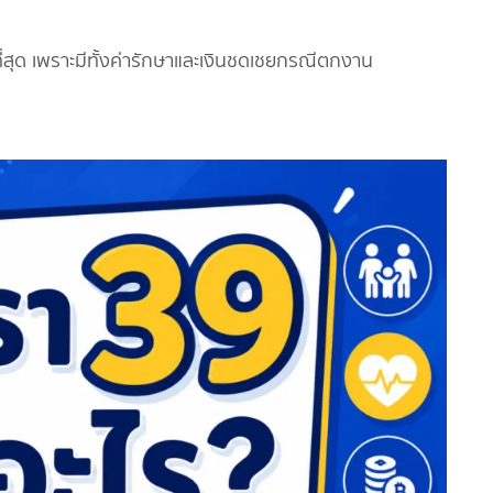
ี่สุด เพราะมีทั้งค่ารักษาและเงินชดเชยกรณีตกงาน