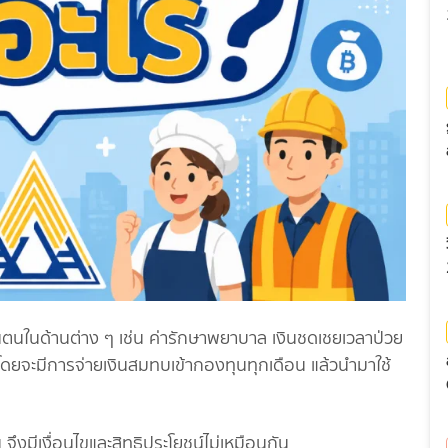
ันตนในด้านต่าง ๆ เช่น ค่ารักษาพยาบาล เงินชดเชยเวลาป่วย
จะมีการจ่ายเงินสมทบเข้ากองทุนทุกเดือน แล้วนำมาใช้
ึงมีเงื่อนไขและสิทธิประโยชน์ไม่เหมือนกัน