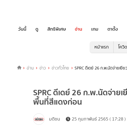
วันนี้
ดู
สิทธิพิเศษ
อ่าน
เกม
ตาตั้ง
หน้าแรก
โควิ
อ่าน
ข่าว
ข่าวทั่วไทย
SPRC ดีเดย์ 26 ก.พ.นัดจ่ายเยียวย
SPRC ดีเดย์ 26 ก.พ.นัดจ่ายเยี
พื้นที่สีแดงก่อน
มติชน
25 กุมภาพันธ์ 2565 ( 17:28 )