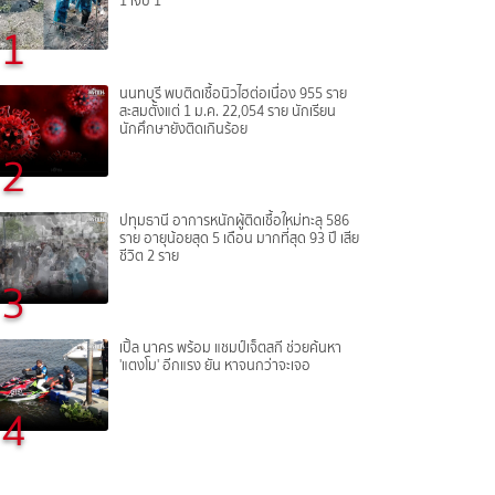
1 เจ็บ 1
1
นนทบุรี พบติดเชื้อนิวไฮต่อเนื่อง 955 ราย
สะสมตั้งแต่ 1 ม.ค. 22,054 ราย นักเรียน
นักศึกษายังติดเกินร้อย
2
ปทุมธานี อาการหนักผู้ติดเชื้อใหม่ทะลุ 586
ราย อายุน้อยสุด 5 เดือน มากที่สุด 93 ปี เสีย
ชีวิต 2 ราย
3
เปิ้ล นาคร พร้อม แชมป์เจ็ตสกี ช่วยค้นหา
'แตงโม' อีกแรง ยัน หาจนกว่าจะเจอ
4