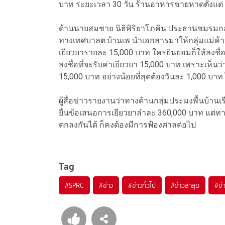
บาท ระยะเวลา 30 วัน ร้านอาหารชายหาดตั้งแต่ 40
ด้านนายสมชาย นิธิพิริยาโภคิน ประธานชมรมกลุ่
ทางเทศบาลต.บ้านเพ นำเอกสารมาให้กลุ่มแม่ค้าหา
เยียวยารายละ 15,000 บาท ใครยินยอมก็ให้ลงชื่
ลงชื่อที่จะรับค่าเยียวยา 15,000 บาท เพราะเห็นว
15,000 บาท อย่างน้อยที่สุดต้องวันละ 1,000 บาท
ผู้สื่อข่าวรายงานว่าทางด้านกลุ่มประมงพื้นบ้านเรื
ยื่นข้อเสนอการเยียวยาลำละ 360,000 บาท แต่ทา
ตกลงกันได้ ก็คงต้องมีการฟ้องศาลต่อไป
Tag
#
SPRC
#
ข่าว
#
ข่าวทั่วไป
#
ข่าวล่าสุด
#
ข่า