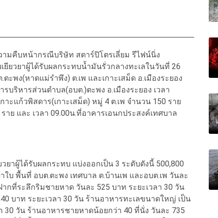
วามคืบหน้ากรณีบริษัท สตาร์ปิโตรเลี่ยม รีไฟน์นิ่ง
ียวยาผู้ได้รับผลกระทบน้ำมันรั่วกลางทะเลในวันที่ 26
 ต.ตะพง(หาดแม่รำพึง) ต.เพ และเกาะเสม็ด อ.เมืองระยอง
์การบริหารส่วนตำบล(อบต.)ตะพง อ.เมืองระยอง เวลา
กาะแก้วพิสดาร(เกาะเสม็ด) หมู่ 4 ต.เพ จำนวน 150 ราย
4 ราย และ เวลา 09.00น.ที่อาคารเอนกประสงค์เทศบาล
ยาผู้ได้รับผลกระทบ แบ่งออกเป็น 3 ระดับดังนี้ 500,800
้าใบ พื้นที่ อบต.ตะพง เทศบาล ต.บ้านเพ และอบต.เพ วันละ
ากที่ระลึกริมชายหาด วันละ 525 บาท ระยะเวลา 30 วัน
0 บาท ระยะเวลา 30 วัน ร้านอาหารทะเลขนาดใหญ่ เป็น
30 วัน ร้านอาหารชายหาดน้อยกว่า 40 ที่นั่ง วันละ 735