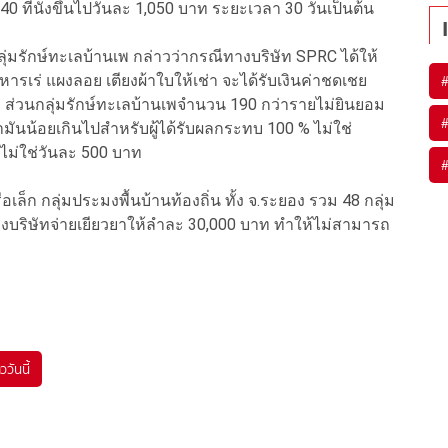
 ที่นั่งขึ้นไปวันละ 1,050 บาท ระยะเวลา 30 วันเป็นต้น
มรักษ์ทะเลบ้านเพ กล่าวว่ากรณีทางบริษัท SPRC ได้ให้
รเร่ แผงลอย เตียงผ้าใบให้เช่า จะได้รับเงินค่าชดเชย
อ ส่วนกลุ่มรักษ์ทะเลบ้านเพจำนวน 190 กว่ารายไม่ยินยอม
่ามันน้อยเกินไปสำหรับผู้ได้รับผลกระทบ 100 % ไม่ใช่
 ไม่ใช่วันละ 500 บาท
อเล็ก กลุ่มประมงพื้นบ้านท้องถิ่น ทั้ง จ.ระยอง รวม 48 กลุ่ม
งบริษัทจ่ายเยียวยาให้ลำละ 30,000 บาท ทำให้ไม่สามารถ
ววันนี้