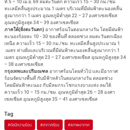
ที่ 5 – 10 เม.ย. 69 ลมตะวันตก ความเร็ว 15 – 30 กม./ชม.
ทะเลมีคลื่นสูงประมาณ 1 เมตร บริเวณที่มีฝนฟ้าคะนองคลื่น
สูงมากกว่า 1 เมตร อุณหภูมิต่ำสุด 22 – 27 องศาเซลเซียส
อุณหภูมิสูงสุด 34 – 39 องศาเซลเซียส
ภาคใต้(ฝั่งตะวันตก)
อากาศร้อนในตอนกลางวัน โดยมีฝนฟ้า
คะนองร้อยละ 10 - 30 ของพื้นที่ ตลอดช่วง ลมตะวันตกเฉียง
เหนือ ความเร็ว 15 – 30 กม./ชม. ทะเลมีคลื่นสูงประมาณ 1
เมตร ห่างฝั่งและบริเวณที่มีฝนฟ้าคะนองคลื่นสูงมากกว่า 1
เมตร อุณหภูมิต่ำสุด 23 – 27 องศาเซลเซียส อุณหภูมิสูงสุด 34
– 38 องศาเซลเซียส
กรุงเทพและปริมณฑล
อากาศร้อนโดยทั่วไป และมีอากาศ
ร้อนจัดบางพื้นที่ กับมีฟ้าหลัวในตอนกลางวัน ตลอดช่วง
โดยมีฝนฟ้าคะนอง กับมีลมกระโชกแรงบางแห่ง ลมใต้
ความเร็ว 10 – 15 กม./ชม. อุณหภูมิต่ำสุด 26 – 28 องศา
เซลเซียส อุณหภูมิสูงสุด 35 – 41 องศาเซลเซียส
Tag
#
ดัชนีความร้อน
#
อากาศร้อน
#
สภาพอากาศ