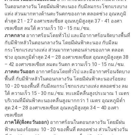
ในตอนกลางวัน โดยมีฝนฟ้าคะนอง กับมีลมกระโชกแรงบาง
แห่ง ส่วนมากทางด้านตะวันตกของภาค ตลอดช่วง อุณหภูมิ
ต่ำสุด 21 - 27 องศาเซลเซียส อุณหภูมิสูงสุด 37 - 41 องศา
เซลเซียส ลมใต้ ความเร็ว 10 - 15 กม./ชม.
ภาคกลาง
อากาศร้อนโดยทั่วไป และมีอากาศร้อนจัดบางพื้นที่
กับมีฟ้าหลัวในตอนกลางวัน โดยมีฝนฟ้าคะนอง กับมีลม
กระโชกแรงบางแห่ง ส่วนมากทางตอนล่างของภาค ตลอด
ช่วง อุณหภูมิต่ำสุด 24 – 28 องศาเซลเซียส อุณหภูมิสูงสุด 38
– 42 องศาเซลเซียส ลมตะวันตก ความเร็ว 10 - 15 กม./ชม.
ภาคตะวันออก
อากาศร้อนโดยทั่วไป และมีอากาศร้อนจัดบาง
พื้นที่ กับมีฟ้าหลัวในตอนกลางวัน โดยมีฝนฟ้าคะนองร้อยละ
10 - 20 ของพื้นที่ กับมีลมกระโชกแรงบางแห่ง ตลอดช่วง ลม
ใต้ ความเร็ว 15 - 30 กม./ชม. ทะเลมีคลื่นสูงประมาณ 1 เมตร
บริเวณที่มีฝนฟ้าคะนองคลื่นสูงมากกว่า 1 เมตร อุณหภูมิต่ำ
สุด 24 – 28 องศาเซลเซียส อุณหภูมิสูงสุด 34 – 40 องศา
เซลเซียส
ภาคใต้(ฝั่งตะวันออก)
อากาศร้อนในตอนกลางวัน โดยมีฝน
ฟ้าคะนองร้อยละ 10 - 20 ของพื้นที่ ตลอดช่วง ส่วนในช่วงวัน