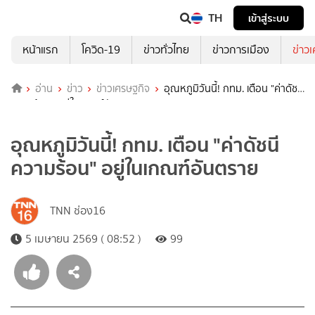
TH
เข้าสู่ระบบ
หน้าแรก
โควิด-19
ข่าวทั่วไทย
ข่าวการเมือง
ข่าว
อ่าน
ข่าว
ข่าวเศรษฐกิจ
อุณหภูมิวันนี้! กทม. เตือน "ค่าดัชนี
ความร้อน" อยู่ในเกณฑ์อันตราย
อุณหภูมิวันนี้! กทม. เตือน "ค่าดัชนี
ความร้อน" อยู่ในเกณฑ์อันตราย
TNN ช่อง16
5 เมษายน 2569 ( 08:52 )
99