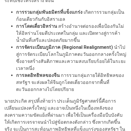
ระทบเชิงโครงสร้าง ดังนี้
การรวมกลุ่มพันธมิตรที่แข็งแกร่ง
เกิดการรวมกลุ่มเป็น
ก้อนเดียวกันกับอิสราเอล
การโดดเดี่ยวอิหร่าน
สร้างอำนาจต่อรองเพื่อป้องกันไม่
ให้อิหร่านโจมตีประเทศในกลุ่ม และเปิดทางสู่การค้า
น้ำมันที่เสรีและปลอดภัยมากขึ้น
การจัดระเบียบภูมิภาค (Regional Realignment)
นำไป
สู่การจัดระเบียบโลกในภูมิภาคตะวันออกกลางครั้งใหญ่
ซึ่งอาจสร้างสันติภาพและความสงบเรียบร้อยได้ในระยะ
เวลาหนึ่ง
การลดอิทธิพลของจีน
การรวมกลุ่มภายใต้อิทธิพลของ
สหรัฐฯ จะส่งผลให้จีนถูกโดดเดี่ยวออกจากพื้นที่
ตะวันออกกลางไปโดยปริยาย
นายประกิต สรุปทิ้งท้ายว่า ประเด็นภูมิรัฐศาสตร์นี้คือการ
เปลี่ยนแปลงครั้งใหญ่ และอาจเป็นหนึ่งในเบื้องหลังของ
สงครามความขัดแย้งที่ผ่านมา เพื่อใช้เป็นเครื่องมือบีบบังคับ
ให้เกิดการเจรจาจนนำไปสู่ข้อตกลงดังกล่าว ซึ่งหากเกิดขึ้น
จริง จะเป็นการสะท้อนภาพอิทธิพลที่แข็งแกร่งของสหรัฐฯ ใน