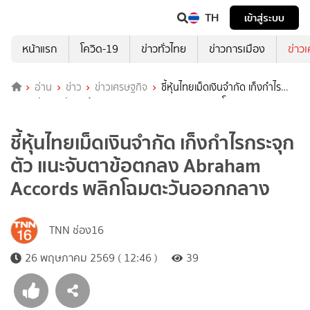
TH
เข้าสู่ระบบ
หน้าแรก
โควิด-19
ข่าวทั่วไทย
ข่าวการเมือง
ข่าว
อ่าน
ข่าว
ข่าวเศรษฐกิจ
ชี้หุ้นไทยเม็ดเงินจำกัด เก็งกำไร
กระจุกตัว แนะจับตาข้อตกลง Abraham Accords พลิกโฉม
ตะวันออกกลาง
ชี้หุ้นไทยเม็ดเงินจำกัด เก็งกำไรกระจุก
ตัว แนะจับตาข้อตกลง Abraham
Accords พลิกโฉมตะวันออกกลาง
TNN ช่อง16
26 พฤษภาคม 2569 ( 12:46 )
39