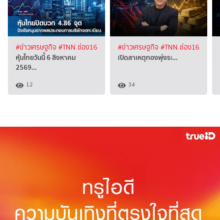
#ข่าวเศรษฐกิจ
#TNN ช่อง16
#ข่าวเศรษฐกิจ
#TNN ช่อง16
หุ้นไทยวันนี้ 6 สิงหาคม
เปิดสาเหตุทองพุ่งระ…
2569…
12
34