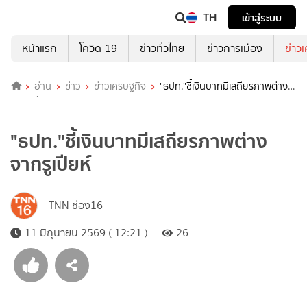
TH
เข้าสู่ระบบ
หน้าแรก
โควิด-19
ข่าวทั่วไทย
ข่าวการเมือง
ข่าว
อ่าน
ข่าว
ข่าวเศรษฐกิจ
"ธปท."ชี้เงินบาทมีเสถียรภาพต่าง
จากรูเปียห์
"ธปท."ชี้เงินบาทมีเสถียรภาพต่าง
จากรูเปียห์
TNN ช่อง16
11 มิถุนายน 2569 ( 12:21 )
26