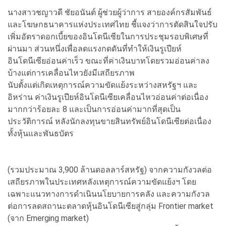
นางสาวชญาวดี ชัยอนันต์ ผู้ช่วยผู้ว่าการ สายองค์กรสัมพันธ์
และโฆษกธนาคารแห่งประเทศไทย ชี้แจงว่าการตัดสินใจปรับ
เพิ่มอัตราดอกเบี้ยของอินโดนีเซียในการประชุมรอบพิเศษที่
ผ่านมา ส่วนหนึ่งเพื่อลดแรงกดดันที่ทำให้เงินรูเปียห์
อินโดนีเซียอ่อนค่าเร็ว ขณะที่ค่าเงินบาทโดยรวมอ่อนค่าลง
บ้างแต่การเคลื่อนไหวยังมีเสถียรภาพ
นับตั้งแต่เกิดเหตุการณ์ความขัดแย้งระหว่างสหรัฐฯ และ
อิหร่าน ค่าเงินรูเปียห์อินโดนีเซียเคลื่อนไหวอ่อนค่าต่อเนื่อง
มากกว่าร้อยละ 8 และเป็นการอ่อนค่ามากที่สุดเป็น
ประวัติการณ์ หลังนักลงทุนขายสินทรัพย์อินโดนีเซียต่อเนื่อง
ทั้งหุ้นและพันธบัตร
(รวมประมาณ 3,900 ล้านดอลลาร์สหรัฐ) จากความกังวลต่อ
เสถียรภาพในประเทศหลังเหตุการณ์ความขัดแย้งฯ โดย
เฉพาะแนวทางการดำเนินนโยบายการคลัง และความกังวล
ต่อการลดสถานะตลาดหุ้นอินโดนีเซียสู่กลุ่ม Frontier market
(จาก Emerging market)