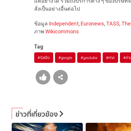
แต่อย่างใด รวมถึงบริการต่าง ๆ ของบริษั
สั่งเป็นอย่างอื่นต่อไป
ข้อมูล
Independent
,
Euronews
,
TASS
,
The
ภาพ
Wikicommons
Tag
#
รัสเซีย
#
google
#
youtube
#
ศาล
#
ค่า
ข่าวที่เกี่ยวข้อง