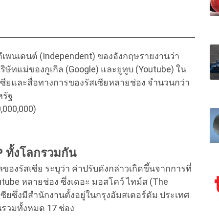
ดีเพนเดนต์ (Independent) ของอังกฤษรายงานว่า
บริษัทแม่ของกูเกิล (Google) และยูทูบ (Youtube) ใน
ัสเซียและสื่อทางการของรัสเซียหลายช่อง จำนวนกว่า
หรัฐ
0,000,000)
P ทั้งโลกรวมกัน
รัสเซีย ระบุว่า ค่าปรับดังกล่าวเกิดขึ้นจากการที่
utube หลายช่อง ซึ่งเดอะ มอสโคว์ ไทม์ส (The
ียซึ่งมีสำนักงานตั้งอยู่ในกรุงอัมสเตอร์ดัม ประเทศ
นรวมทั้งหมด 17 ช่อง