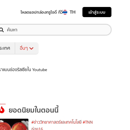
TH
เข้าสู่ระบบ
โหลดแอป
กล่องทรูไอดี ทีวี
ระเทศ
อื่นๆ
อหาแบนช่องรัสเซียใน Youtube
ยอดนิยมในตอนนี้
#ข่าววิทยาศาสตร์และเทคโนโลยี
#TNN
ช่อง16