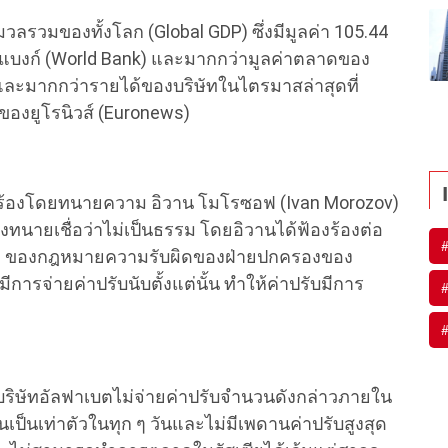
มวลรวมของทั้งโลก (Global GDP) ซึ่งมีมูลค่า 105.44
์แบงก์ (World Bank) และมากกว่ามูลค่าตลาดของ
 และมากกว่ารายได้ของบริษัทในไตรมาสล่าสุดที่
องยูโรนิวส์ (Euronews)
้องร้องโดยทนายความ อิวาน โมโรซอฟ (Ivan Morozov)
ทางทนายเชื่อว่าไม่เป็นธรรม โดยอิวานได้ฟ้องร้องต่อ
41) ของกฎหมายความรับผิดของฝ่ายปกครองของ
่มีการจ่ายค่าปรับนับตั้งแต่นั้น ทำให้ค่าปรับมีการ
าบริษัทอัลฟาเบตไม่จ่ายค่าปรับจำนวนดังกล่าวภายใน
นเป็นเท่าตัวในทุก ๆ วันและไม่มีเพดานค่าปรับสูงสุด