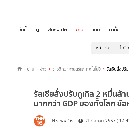
วันนี้
ดู
สิทธิพิเศษ
อ่าน
เกม
ตาตั้ง
หน้าแรก
โควิ
อ่าน
ข่าว
ข่าววิทยาศาสตร์และเทคโนโลยี
รัสเซียสั่งป
รัสเซียสั่งปรับกูเกิล 2 หมื่น
มากกว่า GDP ของทั้งโลก ข้อ
TNN ช่อง16
31 ตุลาคม 2567 ( 14:4