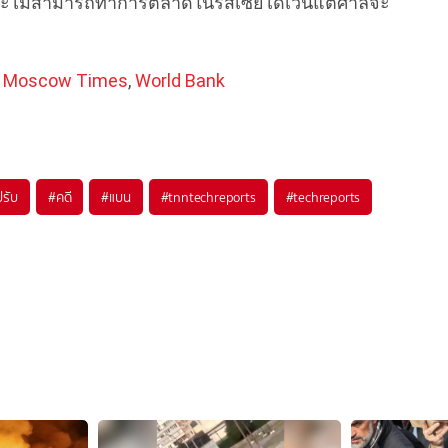
ทจะไม่สามารถทำการตลาดในรัสเซียได้เว้นแต่ศาลจะ
 Moscow Times
,
World Bank
ปรับ
#
คดี
#
แบน
#
tnntechreports
#
techreports