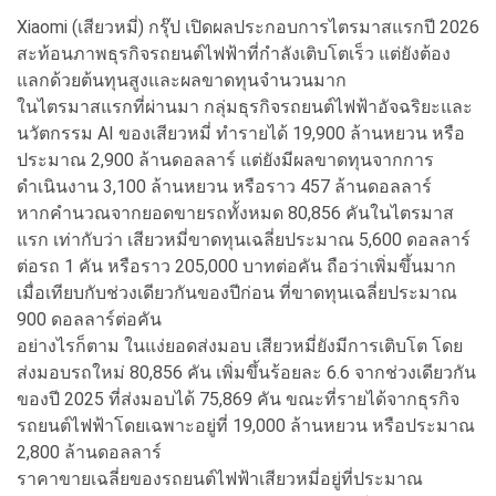
Xiaomi (เสียวหมี่) กรุ๊ป เปิดผลประกอบการไตรมาสแรกปี 2026
สะท้อนภาพธุรกิจรถยนต์ไฟฟ้าที่กำลังเติบโตเร็ว แต่ยังต้อง
แลกด้วยต้นทุนสูงและผลขาดทุนจำนวนมาก
ในไตรมาสแรกที่ผ่านมา กลุ่มธุรกิจรถยนต์ไฟฟ้าอัจฉริยะและ
นวัตกรรม AI ของเสียวหมี่ ทำรายได้ 19,900 ล้านหยวน หรือ
ประมาณ 2,900 ล้านดอลลาร์ แต่ยังมีผลขาดทุนจากการ
ดำเนินงาน 3,100 ล้านหยวน หรือราว 457 ล้านดอลลาร์
หากคำนวณจากยอดขายรถทั้งหมด 80,856 คันในไตรมาส
แรก เท่ากับว่า เสียวหมี่ขาดทุนเฉลี่ยประมาณ 5,600 ดอลลาร์
ต่อรถ 1 คัน หรือราว 205,000 บาทต่อคัน ถือว่าเพิ่มขึ้นมาก
เมื่อเทียบกับช่วงเดียวกันของปีก่อน ที่ขาดทุนเฉลี่ยประมาณ
900 ดอลลาร์ต่อคัน
อย่างไรก็ตาม ในแง่ยอดส่งมอบ เสียวหมี่ยังมีการเติบโต โดย
ส่งมอบรถใหม่ 80,856 คัน เพิ่มขึ้นร้อยละ 6.6 จากช่วงเดียวกัน
ของปี 2025 ที่ส่งมอบได้ 75,869 คัน ขณะที่รายได้จากธุรกิจ
รถยนต์ไฟฟ้าโดยเฉพาะอยู่ที่ 19,000 ล้านหยวน หรือประมาณ
2,800 ล้านดอลลาร์
ราคาขายเฉลี่ยของรถยนต์ไฟฟ้าเสียวหมี่อยู่ที่ประมาณ