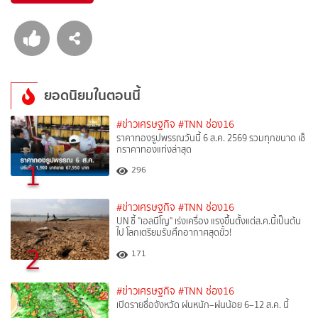
ยอดนิยมในตอนนี้
#ข่าวเศรษฐกิจ
#TNN ช่อง16
ราคาทองรูปพรรณวันนี้ 6 ส.ค. 2569 รวมทุกขนาด เช็
กราคาทองแท่งล่าสุด
1
296
#ข่าวเศรษฐกิจ
#TNN ช่อง16
UN ชี้ "เอลนีโญ" เร่งเครื่อง แรงขึ้นตั้งแต่ส.ค.นี้เป็นต้น
ไป โลกเตรียมรับศึกอากาศสุดขั้ว!
2
171
#ข่าวเศรษฐกิจ
#TNN ช่อง16
เปิดรายชื่อจังหวัด ฝนหนัก–ฝนน้อย 6–12 ส.ค. นี้