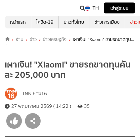
TH
เข้าสู่ระบบ
หน้าแรก
โควิด-19
ข่าวทั่วไทย
ข่าวการเมือง
ข่าว
อ่าน
ข่าว
ข่าวเศรษฐกิจ
เผาเงิน! "Xiaomi" ขายรถขาดทุน
คันละ 205,000 บาท
เผาเงิน! "Xiaomi" ขายรถขาดทุนคัน
ละ 205,000 บาท
TNN ช่อง16
27 พฤษภาคม 2569 ( 14:22 )
35