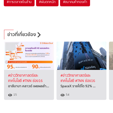
#
การตลาดเงินล้าน
#
ฝนตกหนัก
#
สมาคมค้าทองคำ
ข่าวที่เกี่ยวข้อง
#ข่าววิทยาศาสตร์และ
#ข่าววิทยาศาสตร์และ
เทคโนโลยี
#TNN ช่อง16
เทคโนโลยี
#TNN ช่อง16
อาลีบาบา คลาวด์ เผยผลสำ…
SpaceX รายได้โต 92% …
15
54