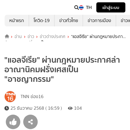
TH
เข้าสู่ระบบ
หน้าแรก
โควิด-19
ข่าวทั่วไทย
ข่าวการเมือง
ข่าว
อ่าน
ข่าว
ข่าวต่างประเทศ
"แอลจีเรีย" ผ่านกฎหมายประกาศ
ล่าอาณานิคมฝรั่งเศสเป็น "อาชญากรรม"
"แอลจีเรีย" ผ่านกฎหมายประกาศล่า
อาณานิคมฝรั่งเศสเป็น
"อาชญากรรม"
TNN ช่อง16
25 ธันวาคม 2568 ( 16:59 )
104