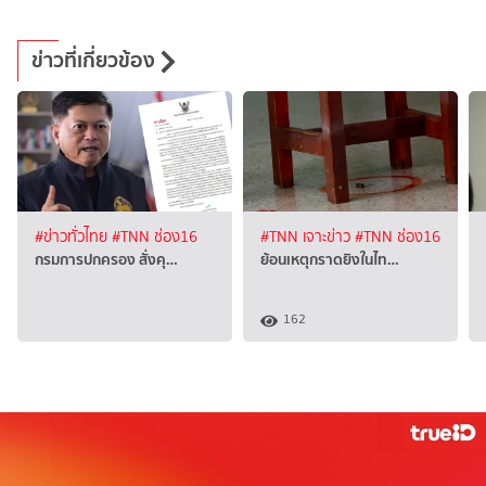
ข่าวที่เกี่ยวข้อง
#ข่าวทั่วไทย
#TNN ช่อง16
#TNN เจาะข่าว
#TNN ช่อง16
กรมการปกครอง สั่งคุ…
ย้อนเหตุกราดยิงในไท…
162