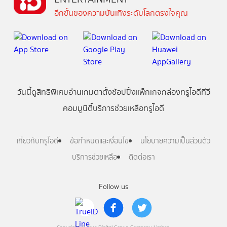
อีกขั้นของความบันเทิงระดับโลกตรงใจคุณ
วันนี้
ดู
สิทธิพิเศษ
อ่าน
เกม
ตาตั้ง
ช้อปปิ้ง
แพ็กเกจ
กล่องทรูไอดีทีวี
คอมมูนิตี้
บริการช่วยเหลือทรูไอดี
เกี่ยวกับทรูไอดี
ข้อกำหนดและเงื่อนไข
นโยบายความเป็นส่วนตัว
บริการช่วยเหลือ
ติดต่อเรา
Follow us