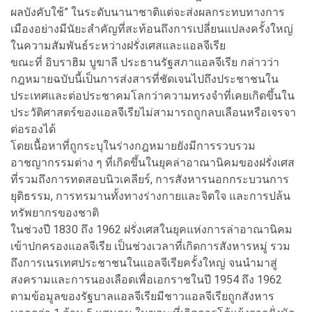
ผลบังคับใช้” ในระดับนานาชาติแต่จะส่งผลกระทบทางการ
เมืองอย่างมีนัยะสำคัญที่สะท้อนถึงการเปลี่ยนแปลงครั้งใหญ่
ในความสัมพันธ์ระหว่างฝรั่งเศสและแอลจีเรีย
ขณะที่ อิบราฮิม บูฆาลี ประธานรัฐสภาแอลจีเรีย กล่าวว่า
กฎหมายฉบับนี้เป็นการส่งสารที่ชัดเจนไปถึงประชาชนใน
ประเทศและต่อประชาคมโลกว่าความทรงจำที่เคยเกิดขึ้นใน
ประวัติศาสตร์ของแอลจีเรียไม่สามารถถูกลบเลือนหรือเจรจา
ต่อรองได้
โดยเนื้อหาที่ถูกระบุในร่างกฎหมายยังมีการรวบรวม
อาชญากรรมต่าง ๆ ที่เกิดขึ้นในยุคล่าอาณานิคมของฝรั่งเศส
ที่รวมถึงการทดสอบนิวเคลียร์, การสังหารนอกกระบวนการ
ยุติธรรม, การทรมานทั้งทางร่างกายและจิตใจ และการปล้น
ทรัพยากรของชาติ
ในช่วงปี 1830 ถึง 1962 ฝรั่งเศสในยุคแห่งการล่าอาณานิคม
เข้าปกครองแอลจีเรีย เป็นช่วงเวลาที่เกิดการสังหารหมู่ รวม
ถึงการเนรเทศประชาชนในแอลจีเรียครั้งใหญ่ จนนำมาสู่
สงครามและการนองเลือดเพื่อเอกราชในปี 1954 ถึง 1962
ตามข้อมูลของรัฐบาลแอลจีเรียมีชาวแอลจีเรียถูกสังหาร